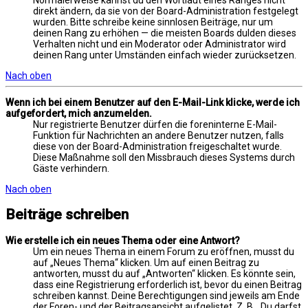
Normalerweise kannst du den Wortlaut eines Ranges nicht
direkt ändern, da sie von der Board-Administration festgelegt
wurden. Bitte schreibe keine sinnlosen Beiträge, nur um
deinen Rang zu erhöhen — die meisten Boards dulden dieses
Verhalten nicht und ein Moderator oder Administrator wird
deinen Rang unter Umständen einfach wieder zurücksetzen.
Nach oben
Wenn ich bei einem Benutzer auf den E-Mail-Link klicke, werde ich
aufgefordert, mich anzumelden.
Nur registrierte Benutzer dürfen die foreninterne E-Mail-
Funktion für Nachrichten an andere Benutzer nutzen, falls
diese von der Board-Administration freigeschaltet wurde.
Diese Maßnahme soll den Missbrauch dieses Systems durch
Gäste verhindern.
Nach oben
Beiträge schreiben
Wie erstelle ich ein neues Thema oder eine Antwort?
Um ein neues Thema in einem Forum zu eröffnen, musst du
auf „Neues Thema“ klicken. Um auf einen Beitrag zu
antworten, musst du auf „Antworten“ klicken. Es könnte sein,
dass eine Registrierung erforderlich ist, bevor du einen Beitrag
schreiben kannst. Deine Berechtigungen sind jeweils am Ende
der Foren- und der Beitragsansicht aufgelistet. Z. B. „Du darfst