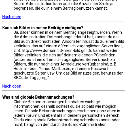
Board-Administration kann auch die Anzahl der Smileys
begrenzen, die du in einem Beitrag benutzen kannst.
Nach oben
Kann ich Bilder in meine Beiträge einfügen?
Ja, Bilder können in deinem Beitrag angezeigt werden. Wenn
die Administration Dateianhänge erlaubt hat, kannst du das
Bild auch direkt hochladen. Ansonsten musst du zu einem Bild
verlinken, das auf einem öffentlich zugänglichen Server liegt,
z. B. http://www.domain.tld/mein-bild.gif. Du kannst weder
Bilder verlinken, die sich auf deinem eigenen PC befinden
(außer es ist ein öffentlich zugänglicher Server), noch zu
Bildern, die nur nach einer Anmeldung verfügbar sind, z. B.
Hotmail- oder Yahoo-Mailboxen, mit einem Passwort
geschützte Seiten usw. Um das Bild anzuzeigen, benutze den
BBCode-Tag „[img]“.
Nach oben
Was sind globale Bekanntmachungen?
Globale Bekanntmachungen beinhalten wichtige
Informationen, deshalb solltest du sie so bald wie möglich
lesen. Globale Bekanntmachungen erscheinen ganz oben in
jedem Forum und ebenfalls in deinem persönlichen Bereich.
Ob du eine globale Bekanntmachung schreiben kannst oder
nicht, hängt von den durch die Board-Administration