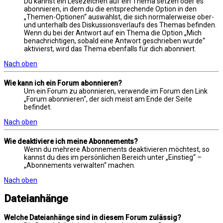
Du kannst ein Lesezeichen auf ein Thema setzen oder es
abonnieren, in dem du die entsprechende Option in den
„Themen-Optionen“ auswählst, die sich normalerweise ober-
und unterhalb des Diskussionsverlaufs des Themas befinden.
Wenn du bei der Antwort auf ein Thema die Option „Mich
benachrichtigen, sobald eine Antwort geschrieben wurde“
aktivierst, wird das Thema ebenfalls für dich abonniert.
Nach oben
Wie kann ich ein Forum abonnieren?
Um ein Forum zu abonnieren, verwende im Forum den Link
„Forum abonnieren“, der sich meist am Ende der Seite
befindet.
Nach oben
Wie deaktiviere ich meine Abonnements?
Wenn du mehrere Abonnements deaktivieren möchtest, so
kannst du dies im persönlichen Bereich unter „Einstieg“ –
„Abonnements verwalten“ machen.
Nach oben
Dateianhänge
Welche Dateianhänge sind in diesem Forum zulässig?