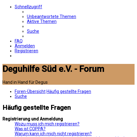
Schnellzugriff
Unbeantwortete Themen
Aktive Themen
Suche
FAQ
Anmelden
Registrieren
Deguhilfe Süd e.V. - Forum
Hand in Hand für Degus
Foren-Übersicht
Häufig gestellte Fragen
Suche
Häufig gestellte Fragen
Registrierung und Anmeldung
Wozu muss ich mich registrieren?
Was ist COPPA?
Warum kann ich mich nicht registrieren?