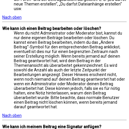
neue Themen erstellen“, „Du darfst Dateianhänge erstellen“
usw.
Nach oben
Wie kann ich einen Beitrag bearbeiten oder löschen?
Wenn du nicht Administrator oder Moderator bist, kannst du
nur deine eigenen Beiträge bearbeiten oder löschen. Du
kannst einen Beitrag bearbeiten, indem du das „Ändere
Beitrag“-Symbol für den entsprechenden Beitrag anklickst;
eventuell ist dies nur für einen begrenzten Zeitraum nach
seiner Erstellung möglich. Wenn bereits jemand auf deinen
Beitrag geantwortet hat, wird dein Beitrag in der
Themenansicht als überarbeitet gekennzeichnet. Es wird
sowohl die Anzahl als auch der letzte Zeitpunkt der
Bearbeitungen angezeigt. Dieser Hinweis erscheint nicht,
wenn noch niemand auf deinen Beitrag geantwortet hat oder
wenn ein Administrator oder Moderator deinen Beitrag
überarbeitet hat. Diese können jedoch, falls sie es für nötig
halten, eine Notiz hinterlassen, warum dein Beitrag
überarbeitet wurde. Bitte beachte, dass normale Benutzer
einen Beitrag nicht löschen können, wenn bereits jemand
darauf geantwortet hat.
Nach oben
Wie kann ich meinem Beitrag eine Signatur anfügen?