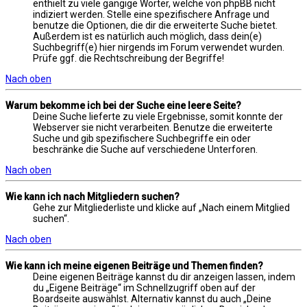
enthielt zu viele gängige Wörter, welche von phpBB nicht
indiziert werden. Stelle eine spezifischere Anfrage und
benutze die Optionen, die dir die erweiterte Suche bietet.
Außerdem ist es natürlich auch möglich, dass dein(e)
Suchbegriff(e) hier nirgends im Forum verwendet wurden.
Prüfe ggf. die Rechtschreibung der Begriffe!
Nach oben
Warum bekomme ich bei der Suche eine leere Seite?
Deine Suche lieferte zu viele Ergebnisse, somit konnte der
Webserver sie nicht verarbeiten. Benutze die erweiterte
Suche und gib spezifischere Suchbegriffe ein oder
beschränke die Suche auf verschiedene Unterforen.
Nach oben
Wie kann ich nach Mitgliedern suchen?
Gehe zur Mitgliederliste und klicke auf „Nach einem Mitglied
suchen“.
Nach oben
Wie kann ich meine eigenen Beiträge und Themen finden?
Deine eigenen Beiträge kannst du dir anzeigen lassen, indem
du „Eigene Beiträge“ im Schnellzugriff oben auf der
Boardseite auswählst. Alternativ kannst du auch „Deine