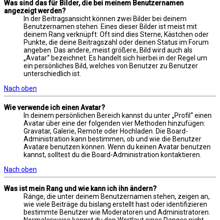
Was sind das für Bilder, die bei meinem Benutzernamen
angezeigt werden?
In der Beitragsansicht können zwei Bilder bei deinem
Benutzernamen stehen. Eines dieser Bilder ist meist mit
deinem Rang verknüpft: Oft sind dies Sterne, Kästchen oder
Punkte, die deine Beitragszahl oder deinen Status im Forum
angeben. Das andere, meist größere, Bild wird auch als
„Avatar“ bezeichnet. Es handelt sich hierbei in der Regel um
ein persönliches Bild, welches von Benutzer zu Benutzer
unterschiedlich ist.
Nach oben
Wie verwende ich einen Avatar?
In deinem persönlichen Bereich kannst du unter „Profil“ einen
Avatar über eine der folgenden vier Methoden hinzufügen:
Gravatar, Galerie, Remote oder Hochladen. Die Board-
Administration kann bestimmen, ob und wie die Benutzer
Avatare benutzen können. Wenn du keinen Avatar benutzen
kannst, solltest du die Board-Administration kontaktieren.
Nach oben
Was ist mein Rang und wie kann ich ihn ändern?
Ränge, die unter deinem Benutzernamen stehen, zeigen an,
wie viele Beiträge du bislang erstellt hast oder identifizieren
bestimmte Benutzer wie Moderatoren und Administratoren.