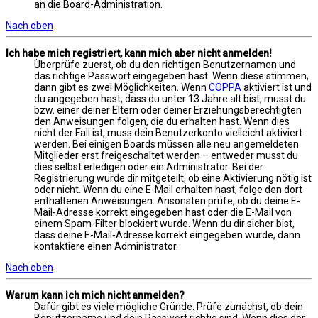
an die Board-Administration.
Nach oben
Ich habe mich registriert, kann mich aber nicht anmelden!
Überprüfe zuerst, ob du den richtigen Benutzernamen und
das richtige Passwort eingegeben hast. Wenn diese stimmen,
dann gibt es zwei Möglichkeiten. Wenn
COPPA
aktiviert ist und
du angegeben hast, dass du unter 13 Jahre alt bist, musst du
bzw. einer deiner Eltern oder deiner Erziehungsberechtigten
den Anweisungen folgen, die du erhalten hast. Wenn dies
nicht der Fall ist, muss dein Benutzerkonto vielleicht aktiviert
werden. Bei einigen Boards müssen alle neu angemeldeten
Mitglieder erst freigeschaltet werden – entweder musst du
dies selbst erledigen oder ein Administrator. Bei der
Registrierung wurde dir mitgeteilt, ob eine Aktivierung nötig ist
oder nicht. Wenn du eine E-Mail erhalten hast, folge den dort
enthaltenen Anweisungen. Ansonsten prüfe, ob du deine E-
Mail-Adresse korrekt eingegeben hast oder die E-Mail von
einem Spam-Filter blockiert wurde. Wenn du dir sicher bist,
dass deine E-Mail-Adresse korrekt eingegeben wurde, dann
kontaktiere einen Administrator.
Nach oben
Warum kann ich mich nicht anmelden?
Dafür gibt es viele mögliche Gründe. Prüfe zunächst, ob dein