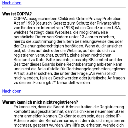
Nach oben
Was ist COPPA?
COPPA, ausgeschrieben Children’s Online Privacy Protection
Act of 1998 (deutsch: Gesetz zum Schutz der Privatsphäre
von Kindern im Internet von 1998) ist ein Gesetz in den USA,
welches festlegt, dass Websites, die möglicherweise
persönliche Daten von Kindern unter 13 Jahren erheben,
hierzu die Zustimmung der Eltern beziehungsweise des oder
der Erziehungsberechtigten benötigen. Wenn du dir unsicher
bist, ob dies auf dich oder die Website, auf der du dich zu
registrieren versuchst, zutrifft, ziehe einen rechtlichen
Beistand zu Rate. Bitte beachte, dass phpBB Limited und der
Besitzer dieses Boards keine Rechtsberatung anbieten kann
und nicht die Anlaufstelle für Rechtsangelegenheiten jeglicher
Art ist; außer solchen, die unter der Frage „An wen soll ich
mich wenden, falls es Beschwerden oder juristische Anfragen
zu diesem Forum gibt?“ behandelt werden.
Nach oben
Warum kann ich mich nicht registrieren?
Es kann sein, dass die Board-Administration die Registrierung
komplett ausgeschaltet hat, damit sich keine neuen Benutzer
mehr anmelden können. Es könnte auch sein, dass deine IP-
Adresse oder der Benutzername, mit dem du dich registrieren
möchtest, gesperrt wurden. Um Hilfe zu erhalten, wende dich