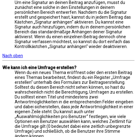
Um eine Signatur an deinen Beitrag anzufügen, musst du
zunächst eine solche in den Einstellungen in deinem
persönlichen Bereich entwerfen. Nachdem du die Signatur
erstellt und gespeichert hast, kannst du in jedem Beitrag das
Kästchen „Signatur anhängen“ aktivieren. Du kannst eine
Signatur auch hinzufügen, indem du in deinem persönlichen
Bereich das standardmäßige Anhängen deiner Signatur
aktivierst. Wenn du einen einzelnen Beitrag dennoch ohne
Signatur verfassen möchtest, so kannst du dort einfach das
Kontrollkästchen „Signatur anhängen“ wieder deaktivieren.
Nach oben
Wie kann ich eine Umfrage erstellen?
Wenn du ein neues Thema eröffnest oder den ersten Beitrag
eines Themas bearbeitest, findest du ein Register „Umfrage
erstellen“ unterhalb des Formulars zur Beitragserstellung.
Solltest du diesen Bereich nicht sehen können, so hast du
wahrscheinlich nicht die Berechtigung, Umfragen zu erstellen.
Du solltest einen Titel und mindestens zwei
Antwortmöglichkeiten in die entsprechenden Felder eingeben
und dabei sicherstellen, dass jede Antwortmöglichkeit in einer
eigenen Zeile steht. Du kannst auch unter
„Auswahlmöglichkeiten pro Benutzer“ festlegen, wie viele
Optionen ein Benutzer auswählen kann, welches Zeitlimit für
die Umfrage gilt (0 bedeutet dabei eine zeitlich unbegrenzte
Umfrage) und schließlich, ob die Benutzer ihre Stimme
ändern können.