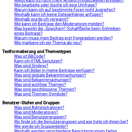
Wieso kann ich nicht mehr Antwortmöglichkeiten erstellen?
Wie bearbeite oder lösche ich eine Umfrage?
Warum kann ich auf bestimmte Foren nicht zugreifen?
Weshalb kann ich keine Dateianhänge anfügen?
Weshalb wurde ich verwarnt?
Wie kann ich Beiträge den Moderatoren melden?
Was bewirkt die „Speichern“-Schaltfläche beim Schreiben
eines Beitrags?
Warum muss mein Beitrag erst freigegeben werden?
Wie markiere ich ein Thema als neu?
Textformatierung und Thementypen
Was ist BBCode?
Kann ich HTML benutzen?
Was sind Smileys?
Kann ich Bilder in meine Beiträge einfügen?
Was sind globale Bekanntmachungen?
Was sind Bekanntmachungen?
Was sind wichtige Themen?
Was sind geschlossene Themen?
Was sind Themen-Symbole?
Benutzer-Stufen und Gruppen
Was sind Administratoren?
Was sind Moderatoren?
Was sind Benutzergruppen?
Wo finde ich die Benutzergruppen und wie trete ich ihnen bei?
Wie werde ich Gruppenleiter?
Weshalb werden verschiedene Benutzergruppen farbig