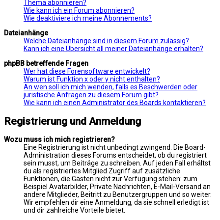
Thema abonnieren?
Wie kann ich ein Forum abonnieren?
Wie deaktiviere ich meine Abonnements?
Dateianhänge
Welche Dateianhänge sind in diesem Forum zulässig?
Kann ich eine Übersicht all meiner Dateianhänge erhalten?
phpBB betreffende Fragen
Wer hat diese Forensoftware entwickelt?
Warum ist Funktion x oder y nicht enthalten?
An wen soll ich mich wenden, falls es Beschwerden oder
juristische Anfragen zu diesem Forum gibt?
Wie kann ich einen Administrator des Boards kontaktieren?
Registrierung und Anmeldung
Wozu muss ich mich registrieren?
Eine Registrierung ist nicht unbedingt zwingend. Die Board-
Administration dieses Forums entscheidet, ob du registriert
sein musst, um Beiträge zu schreiben. Auf jeden Fall erhältst
du als registriertes Mitglied Zugriff auf zusätzliche
Funktionen, die Gästen nicht zur Verfügung stehen: zum
Beispiel Avatarbilder, Private Nachrichten, E-Mail-Versand an
andere Mitglieder, Beitritt zu Benutzergruppen und so weiter.
Wir empfehlen dir eine Anmeldung, da sie schnell erledigt ist
und dir zahlreiche Vorteile bietet.