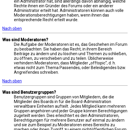
ein Administrator hat, sind allerdings davon abhängig, welche
Rechte ihnen ein Gründer des Forums oder ein anderer
Administrator erteilt hat. Administratoren können auch volle
Moderationsberechtigungen haben, wenn ihnen das
entsprechende Recht erteilt wurde.
Nach oben
Was sind Moderatoren?
Die Aufgabe der Moderatoren ist es, das Geschehen im Forum
zu beobachten. Sie haben das Recht, in ihrem Bereich
Beiträge zu ändern und zu löschen und Themen zu schließen,
zu öffnen, zu verschieben und zu teilen. Üblicherweise
verhindern Moderatoren, dass Mitglieder „offtopic“, d. h.
etwas nicht zum Thema Passendes, oder Beleidigendes bzw.
Angreifendes schreiben.
Nach oben
Was sind Benutzergruppen?
Benutzergruppen sind Gruppen von Mitgliedern, die die
Mitglieder des Boards in für die Board-Administration
verwaltbare Einheiten aufteilt. Jedes Mitglied kann mehreren
Gruppen angehören und jeder Gruppe können Berechtigungen
zugeteilt werden. Dies erleichtert es den Administratoren,
Berechtigungen für mehrere Benutzer auf einmal zu ändern
und sie zum Beispiel zu Moderatoren eines Bereichs zu
machen oder ihnen Zugriff zu einem nichtöffentlichen Forum