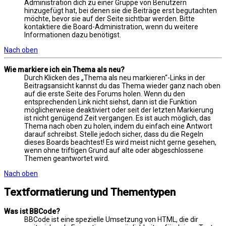
Administration dich zu einer Gruppe von Benutzern
hinzugefügt hat, bei denen sie die Beiträge erst begutachten
möchte, bevor sie auf der Seite sichtbar werden. Bitte
kontaktiere die Board-Administration, wenn du weitere
Informationen dazu benötigst.
Nach oben
Wie markiere ich ein Thema als neu?
Durch Klicken des „Thema als neu markieren“-Links in der
Beitragsansicht kannst du das Thema wieder ganz nach oben
auf die erste Seite des Forums holen. Wenn du den
entsprechenden Link nicht siehst, dann ist die Funktion
möglicherweise deaktiviert oder seit der letzten Markierung
ist nicht genügend Zeit vergangen. Es ist auch möglich, das
Thema nach oben zu holen, indem du einfach eine Antwort
darauf schreibst. Stelle jedoch sicher, dass du die Regeln
dieses Boards beachtest! Es wird meist nicht gerne gesehen,
wenn ohne triftigen Grund auf alte oder abgeschlossene
Themen geantwortet wird.
Nach oben
Textformatierung und Thementypen
Was ist BBCode?
BBCode ist eine spezielle Umsetzung von HTML, die dir