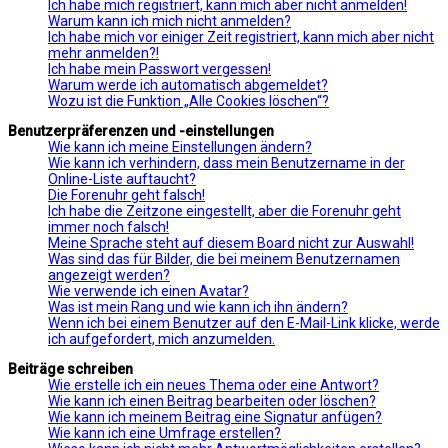
Ich habe mich registriert, kann mich aber nicht anmelden!
Warum kann ich mich nicht anmelden?
Ich habe mich vor einiger Zeit registriert, kann mich aber nicht
mehr anmelden?!
Ich habe mein Passwort vergessen!
Warum werde ich automatisch abgemeldet?
Wozu ist die Funktion „Alle Cookies löschen“?
Benutzerpräferenzen und -einstellungen
Wie kann ich meine Einstellungen ändern?
Wie kann ich verhindern, dass mein Benutzername in der
Online-Liste auftaucht?
Die Forenuhr geht falsch!
Ich habe die Zeitzone eingestellt, aber die Forenuhr geht
immer noch falsch!
Meine Sprache steht auf diesem Board nicht zur Auswahl!
Was sind das für Bilder, die bei meinem Benutzernamen
angezeigt werden?
Wie verwende ich einen Avatar?
Was ist mein Rang und wie kann ich ihn ändern?
Wenn ich bei einem Benutzer auf den E-Mail-Link klicke, werde
ich aufgefordert, mich anzumelden.
Beiträge schreiben
Wie erstelle ich ein neues Thema oder eine Antwort?
Wie kann ich einen Beitrag bearbeiten oder löschen?
Wie kann ich meinem Beitrag eine Signatur anfügen?
Wie kann ich eine Umfrage erstellen?