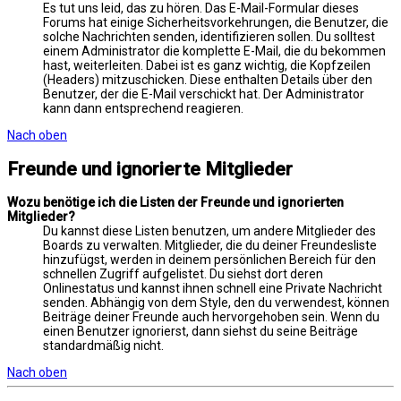
Es tut uns leid, das zu hören. Das E-Mail-Formular dieses
Forums hat einige Sicherheitsvorkehrungen, die Benutzer, die
solche Nachrichten senden, identifizieren sollen. Du solltest
einem Administrator die komplette E-Mail, die du bekommen
hast, weiterleiten. Dabei ist es ganz wichtig, die Kopfzeilen
(Headers) mitzuschicken. Diese enthalten Details über den
Benutzer, der die E-Mail verschickt hat. Der Administrator
kann dann entsprechend reagieren.
Nach oben
Freunde und ignorierte Mitglieder
Wozu benötige ich die Listen der Freunde und ignorierten
Mitglieder?
Du kannst diese Listen benutzen, um andere Mitglieder des
Boards zu verwalten. Mitglieder, die du deiner Freundesliste
hinzufügst, werden in deinem persönlichen Bereich für den
schnellen Zugriff aufgelistet. Du siehst dort deren
Onlinestatus und kannst ihnen schnell eine Private Nachricht
senden. Abhängig von dem Style, den du verwendest, können
Beiträge deiner Freunde auch hervorgehoben sein. Wenn du
einen Benutzer ignorierst, dann siehst du seine Beiträge
standardmäßig nicht.
Nach oben