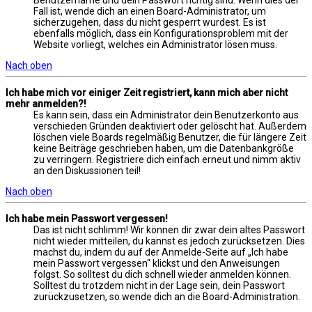
Benutzername und dein Passwort richtig sind. Wenn dies der
Fall ist, wende dich an einen Board-Administrator, um
sicherzugehen, dass du nicht gesperrt wurdest. Es ist
ebenfalls möglich, dass ein Konfigurationsproblem mit der
Website vorliegt, welches ein Administrator lösen muss.
Nach oben
Ich habe mich vor einiger Zeit registriert, kann mich aber nicht
mehr anmelden?!
Es kann sein, dass ein Administrator dein Benutzerkonto aus
verschieden Gründen deaktiviert oder gelöscht hat. Außerdem
löschen viele Boards regelmäßig Benutzer, die für längere Zeit
keine Beiträge geschrieben haben, um die Datenbankgröße
zu verringern. Registriere dich einfach erneut und nimm aktiv
an den Diskussionen teil!
Nach oben
Ich habe mein Passwort vergessen!
Das ist nicht schlimm! Wir können dir zwar dein altes Passwort
nicht wieder mitteilen, du kannst es jedoch zurücksetzen. Dies
machst du, indem du auf der Anmelde-Seite auf „Ich habe
mein Passwort vergessen“ klickst und den Anweisungen
folgst. So solltest du dich schnell wieder anmelden können.
Solltest du trotzdem nicht in der Lage sein, dein Passwort
zurückzusetzen, so wende dich an die Board-Administration.