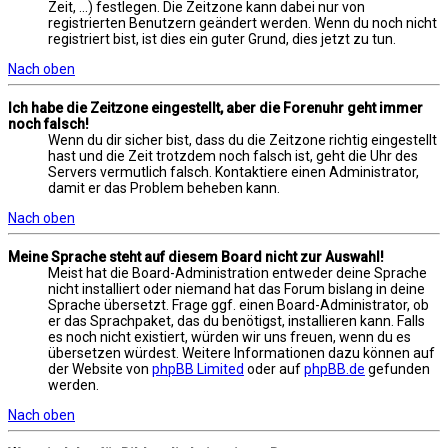
Zeit, ...) festlegen. Die Zeitzone kann dabei nur von
registrierten Benutzern geändert werden. Wenn du noch nicht
registriert bist, ist dies ein guter Grund, dies jetzt zu tun.
Nach oben
Ich habe die Zeitzone eingestellt, aber die Forenuhr geht immer
noch falsch!
Wenn du dir sicher bist, dass du die Zeitzone richtig eingestellt
hast und die Zeit trotzdem noch falsch ist, geht die Uhr des
Servers vermutlich falsch. Kontaktiere einen Administrator,
damit er das Problem beheben kann.
Nach oben
Meine Sprache steht auf diesem Board nicht zur Auswahl!
Meist hat die Board-Administration entweder deine Sprache
nicht installiert oder niemand hat das Forum bislang in deine
Sprache übersetzt. Frage ggf. einen Board-Administrator, ob
er das Sprachpaket, das du benötigst, installieren kann. Falls
es noch nicht existiert, würden wir uns freuen, wenn du es
übersetzen würdest. Weitere Informationen dazu können auf
der Website von
phpBB Limited
oder auf
phpBB.de
gefunden
werden.
Nach oben