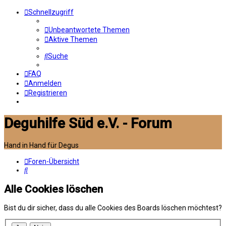
Schnellzugriff
Unbeantwortete Themen
Aktive Themen
Suche
FAQ
Anmelden
Registrieren
Deguhilfe Süd e.V. - Forum
Hand in Hand für Degus
Foren-Übersicht
Suche
Alle Cookies löschen
Bist du dir sicher, dass du alle Cookies des Boards löschen möchtest?