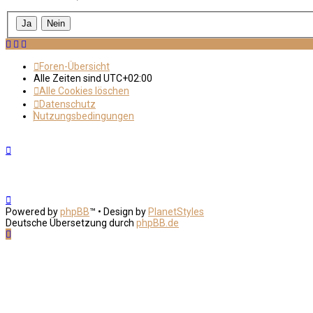
Foren-Übersicht
Alle Zeiten sind
UTC+02:00
Alle Cookies löschen
Datenschutz
Nutzungsbedingungen
Powered by
phpBB
™
• Design by
PlanetStyles
Deutsche Übersetzung durch
phpBB.de