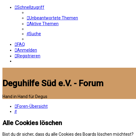
Schnellzugriff
Unbeantwortete Themen
Aktive Themen
Suche
FAQ
Anmelden
Registrieren
Deguhilfe Süd e.V. - Forum
Hand in Hand für Degus
Foren-Übersicht
Suche
Alle Cookies löschen
Bist du dir sicher, dass du alle Cookies des Boards löschen möchtest?