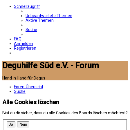
Schnellzugriff
Unbeantwortete Themen
Aktive Themen
Suche
FAQ
Anmelden
Registrieren
Deguhilfe Süd e.V. - Forum
Hand in Hand für Degus
Foren-Übersicht
Suche
Alle Cookies löschen
Bist du dir sicher, dass du alle Cookies des Boards löschen möchtest?