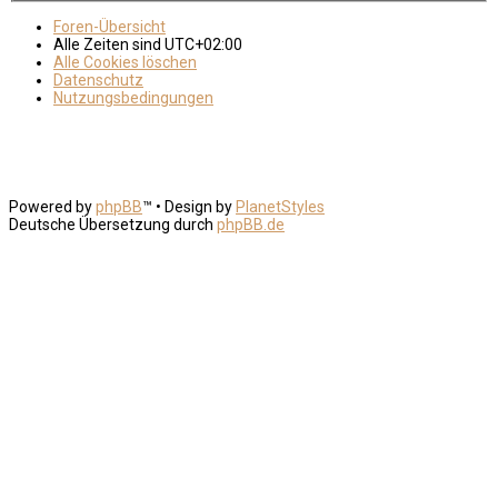
Foren-Übersicht
Alle Zeiten sind
UTC+02:00
Alle Cookies löschen
Datenschutz
Nutzungsbedingungen
Powered by
phpBB
™
• Design by
PlanetStyles
Deutsche Übersetzung durch
phpBB.de