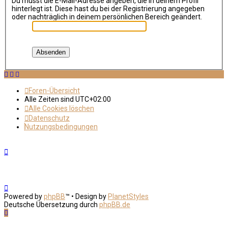
Du musst die E-Mail-Adresse angeben, die in deinem Profil
hinterlegt ist. Diese hast du bei der Registrierung angegeben
oder nachträglich in deinem persönlichen Bereich geändert.
Foren-Übersicht
Alle Zeiten sind
UTC+02:00
Alle Cookies löschen
Datenschutz
Nutzungsbedingungen
Powered by
phpBB
™
• Design by
PlanetStyles
Deutsche Übersetzung durch
phpBB.de