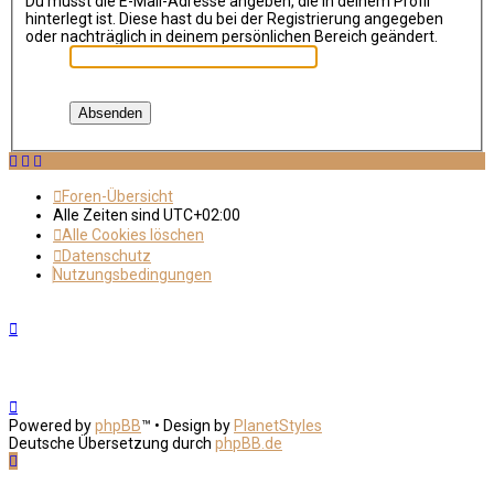
Du musst die E-Mail-Adresse angeben, die in deinem Profil
hinterlegt ist. Diese hast du bei der Registrierung angegeben
oder nachträglich in deinem persönlichen Bereich geändert.
Foren-Übersicht
Alle Zeiten sind
UTC+02:00
Alle Cookies löschen
Datenschutz
Nutzungsbedingungen
Powered by
phpBB
™
• Design by
PlanetStyles
Deutsche Übersetzung durch
phpBB.de