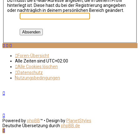
Du musst die E-Mail-Adresse angeben, die in deinem Profil
hinterlegt ist. Diese hast du bei der Registrierung angegeben
oder nachträglich in deinem persönlichen Bereich geändert.
Foren-Übersicht
Alle Zeiten sind
UTC+02:00
Alle Cookies löschen
Datenschutz
Nutzungsbedingungen
Powered by
phpBB
™
• Design by
PlanetStyles
Deutsche Übersetzung durch
phpBB.de