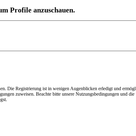
 um Profile anzuschauen.
n. Die Registrierung ist in wenigen Augenblicken erledigt und ermögli
tigungen zuweisen. Beachte bitte unsere Nutzungsbedingungen und die v
gst.