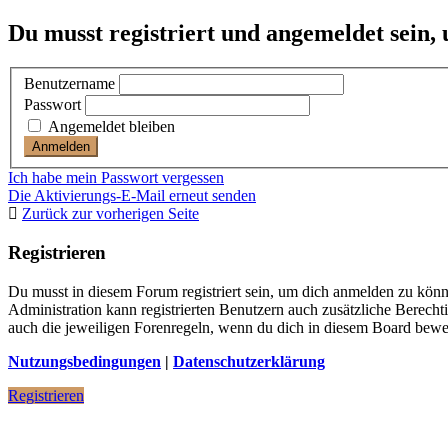
Du musst registriert und angemeldet sein,
Benutzername
Passwort
Angemeldet bleiben
Ich habe mein Passwort vergessen
Die Aktivierungs-E-Mail erneut senden
Zurück zur vorherigen Seite
Registrieren
Du musst in diesem Forum registriert sein, um dich anmelden zu könne
Administration kann registrierten Benutzern auch zusätzliche Berech
auch die jeweiligen Forenregeln, wenn du dich in diesem Board bewe
Nutzungsbedingungen
|
Datenschutzerklärung
Registrieren