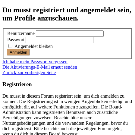
Du musst registriert und angemeldet sein,
um Profile anzuschauen.
Benutzername
Passwort
Angemeldet bleiben
Ich habe mein Passwort vergessen
Die Aktivierungs-E-Mail erneut senden
Zurück zur vorherigen Seite
Registrieren
Du musst in diesem Forum registriert sein, um dich anmelden zu
können. Die Registrierung ist in wenigen Augenblicken erledigt und
ermöglicht dir, auf weitere Funktionen zuzugreifen. Die Board-
Administration kann registrierten Benutzern auch zusätzliche
Berechtigungen zuweisen. Beachte bitte unsere
Nutzungsbedingungen und die verwandten Regelungen, bevor du
dich registrierst. Bitte beachte auch die jeweiligen Forenregeln,
wenn du dich in diesem Board bewegst.