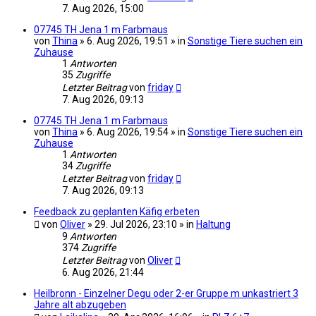
7. Aug 2026, 15:00
07745 TH Jena 1 m Farbmaus
von
Thina
» 6. Aug 2026, 19:51 » in
Sonstige Tiere suchen ein
Zuhause
1
Antworten
35
Zugriffe
Letzter Beitrag
von
friday
7. Aug 2026, 09:13
07745 TH Jena 1 m Farbmaus
von
Thina
» 6. Aug 2026, 19:54 » in
Sonstige Tiere suchen ein
Zuhause
1
Antworten
34
Zugriffe
Letzter Beitrag
von
friday
7. Aug 2026, 09:13
Feedback zu geplanten Käfig erbeten
von
Oliver
» 29. Jul 2026, 23:10 » in
Haltung
9
Antworten
374
Zugriffe
Letzter Beitrag
von
Oliver
6. Aug 2026, 21:44
Heilbronn - Einzelner Degu oder 2-er Gruppe m unkastriert 3
Jahre alt abzugeben