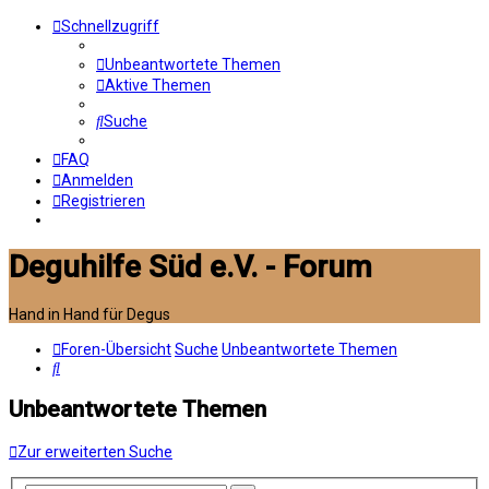
Schnellzugriff
Unbeantwortete Themen
Aktive Themen
Suche
FAQ
Anmelden
Registrieren
Deguhilfe Süd e.V. - Forum
Hand in Hand für Degus
Foren-Übersicht
Suche
Unbeantwortete Themen
Suche
Unbeantwortete Themen
Zur erweiterten Suche