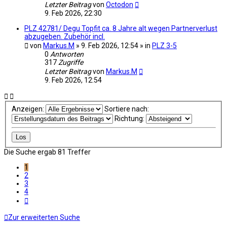
Letzter Beitrag
von
Octodon
9. Feb 2026, 22:30
PLZ 42781/ Degu Topfit ca. 8 Jahre alt wegen Partnerverlust
abzugeben. Zubehör incl.
von
Markus.M
» 9. Feb 2026, 12:54 » in
PLZ 3-5
0
Antworten
317
Zugriffe
Letzter Beitrag
von
Markus.M
9. Feb 2026, 12:54
Anzeigen:
Sortiere nach:
Richtung:
Die Suche ergab 81 Treffer
1
2
3
4
Nächste
Zur erweiterten Suche