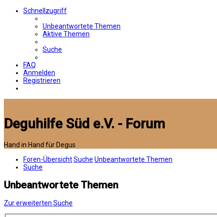
Schnellzugriff
Unbeantwortete Themen
Aktive Themen
Suche
FAQ
Anmelden
Registrieren
Deguhilfe Süd e.V. - Forum
Hand in Hand für Degus
Foren-Übersicht
Suche
Unbeantwortete Themen
Suche
Unbeantwortete Themen
Zur erweiterten Suche