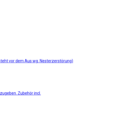
 steht vor dem Aus wg. Nesterzerstörung)
bzugeben. Zubehör incl.