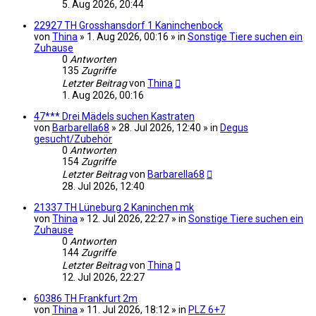
5. Aug 2026, 20:44
22927 TH Grosshansdorf 1 Kaninchenbock
von
Thina
» 1. Aug 2026, 00:16 » in
Sonstige Tiere suchen ein
Zuhause
0
Antworten
135
Zugriffe
Letzter Beitrag
von
Thina
1. Aug 2026, 00:16
47*** Drei Mädels suchen Kastraten
von
Barbarella68
» 28. Jul 2026, 12:40 » in
Degus
gesucht/Zubehör
0
Antworten
154
Zugriffe
Letzter Beitrag
von
Barbarella68
28. Jul 2026, 12:40
21337 TH Lüneburg 2 Kaninchen mk
von
Thina
» 12. Jul 2026, 22:27 » in
Sonstige Tiere suchen ein
Zuhause
0
Antworten
144
Zugriffe
Letzter Beitrag
von
Thina
12. Jul 2026, 22:27
60386 TH Frankfurt 2m
von
Thina
» 11. Jul 2026, 18:12 » in
PLZ 6+7