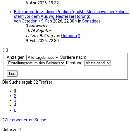
6. Apr 2026, 19:32
Bitte unterstützt diese Petition (größte Mehlschwalbenkolonie
steht vor dem Aus wg. Nesterzerstörung)
von
Octodon
» 9. Feb 2026, 22:30 » in
Sonstiges
0
Antworten
1679
Zugriffe
Letzter Beitrag
von
Octodon
9. Feb 2026, 22:30
Anzeigen:
Sortiere nach:
Richtung:
Die Suche ergab 82 Treffer
1
2
3
4
Nächste
Zur erweiterten Suche
Gehe zu