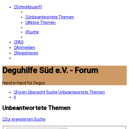
Schnellzugriff
Unbeantwortete Themen
Aktive Themen
Suche
FAQ
Anmelden
Registrieren
Deguhilfe Süd e.V. - Forum
Hand in Hand für Degus
Foren-Übersicht
Suche
Unbeantwortete Themen
Suche
Unbeantwortete Themen
Zur erweiterten Suche