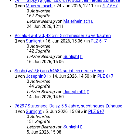
74*** Gipsy (w, geb. 26.04.19) sucht ein neues Zuhause
von
Maierheinisch
» 24. Jun 2026, 12:11 » in
PLZ 6+7
0
Antworten
167
Zugriffe
Letzter Beitrag
von
Maierheinisch
24. Jun 2026, 12:11
Vollalu-Laufrad, 43 cm Durchmesser zu verkaufen
von
Sunlight
» 16. Jun 2026, 15:06 » in
PLZ 6+7
0
Antworten
142
Zugriffe
Letzter Beitrag
von
Sunlight
16. Jun 2026, 15:06
Sushi (w/ 7,5) aus 64584 sucht ein neues Heim
von
Josephin01
» 14. Jun 2026, 14:50 » in
PLZ 6+7
0
Antworten
144
Zugriffe
Letzter Beitrag
von
Josephin01
14. Jun 2026, 14:50
76297 Stutensee, Daisy, 5,5 Jahre, sucht neues Zuhause
von
Sunlight
» 5. Jun 2026, 15:08 » in
PLZ 6+7
0
Antworten
151
Zugriffe
Letzter Beitrag
von
Sunlight
5. Jun 2026, 15:08