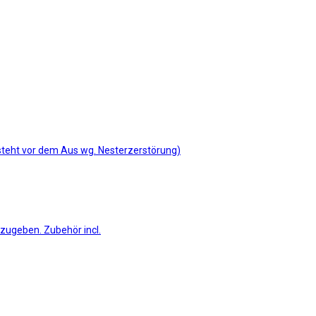
 steht vor dem Aus wg. Nesterzerstörung)
bzugeben. Zubehör incl.