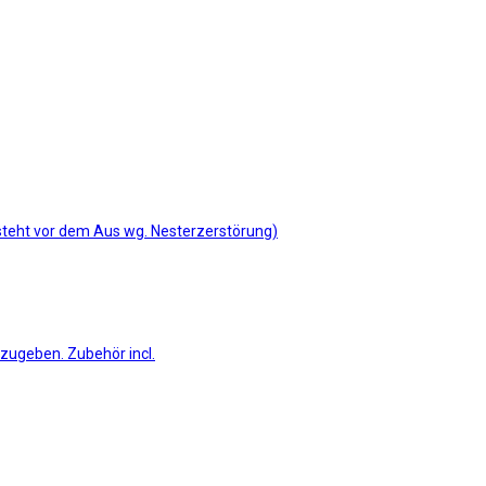
 steht vor dem Aus wg. Nesterzerstörung)
bzugeben. Zubehör incl.