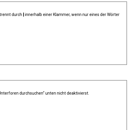
trennt durch
|
innerhalb einer Klammer, wenn nur eines der Wörter
nterforen durchsuchen“ unten nicht deaktivierst.