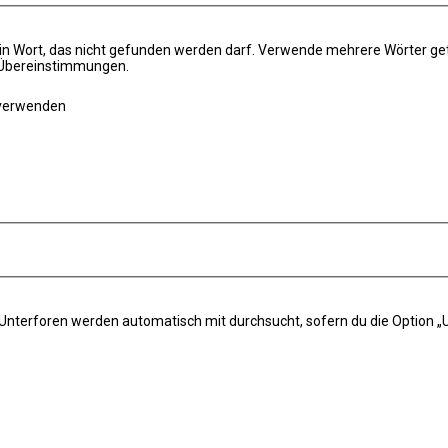
in Wort, das nicht gefunden werden darf. Verwende mehrere Wörter ge
e Übereinstimmungen.
 verwenden
 Unterforen werden automatisch mit durchsucht, sofern du die Option „U