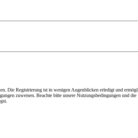
n. Die Registrierung ist in wenigen Augenblicken erledigt und ermögli
tigungen zuweisen. Beachte bitte unsere Nutzungsbedingungen und die v
gst.