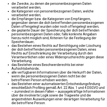
die Zwecke, zu denen die personenbezogenen Daten
verarbeitet werden;
die Kategorien von personenbezogenen Daten, welche
verarbeitet werden;
die Empfänger bzw. die Kategorien von Empfängern,
gegenüber denen die dich betreffenden personenbezogenen
Daten offengelegt wurden oder noch offengelegt werden;
die geplante Dauer der Speicherung der dich betreffenden
personenbezogenen Daten oder, falls konkrete Angaben
hierzu nicht möglich sind, Kriterien für die Festlegung der
Speicherdauer;
das Bestehen eines Rechts auf Berichtigung oder Löschung
der dich betreffenden personenbezogenen Daten, eines
Rechts auf Einschränkung der Verarbeitung durch den
Verantwortlichen oder eines Widerspruchsrechts gegen diese
Verarbeitung;
das Bestehen eines Beschwerderechts bei einer
Aufsichtsbehörde;
alle verfügbaren Informationen über die Herkunft der Daten,
wenn die personenbezogenen Daten nicht bei der
betroffenen Person erhoben werden;
das Bestehen einer automatisierten Entscheidungsfindung
einschließlich Profiling gemäß Art. 22 Abs. 1 und 4 DSGVO und
– zumindest in diesen Fällen – aussagekräftige Informationen
über die involvierte Logik sowie die Tragweite und die
angestrebten Auswirkungen einer derartigen Verarbeitung für
die betroffene Person.