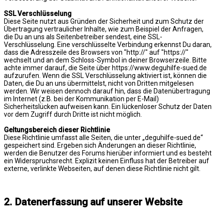
SSL Verschlüsselung
Diese Seite nutzt aus Gründen der Sicherheit und zum Schutz der
Übertragung vertraulicher Inhalte, wie zum Beispiel der Anfragen,
die Du an uns als Seitenbetreiber sendest, eine SSL-
Verschlüsselung. Eine verschlüsselte Verbindung erkennst Du daran,
dass die Adresszeile des Browsers von "http://" auf "https://"
wechselt und an dem Schloss-Symbol in deiner Browserzeile. Bitte
achte immer darauf, die Seite über https://www.deguhilfe-sued.de
aufzurufen. Wenn die SSL Verschlüsselung aktiviert ist, können die
Daten, die Du an uns übermittelst, nicht von Dritten mitgelesen
werden. Wir weisen dennoch darauf hin, dass die Datenübertragung
im Internet (z.B. bei der Kommunikation per E-Mail)
Sicherheitslücken aufweisen kann. Ein lückenloser Schutz der Daten
vor dem Zugriff durch Dritte ist nicht möglich.
Geltungsbereich dieser Richtlinie
Diese Richtlinie umfasst alle Seiten, die unter „deguhilfe-sued.de“
gespeichert sind. Ergeben sich Änderungen an dieser Richtlinie,
werden die Benutzer des Forums hierüber informiert und es besteht
ein Widerspruchsrecht. Explizit keinen Einfluss hat der Betreiber auf
externe, verlinkte Webseiten, auf denen diese Richtlinie nicht gilt.
2. Datenerfassung auf unserer Website