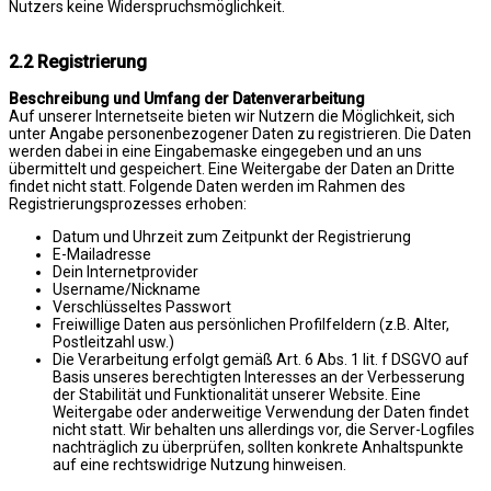
Nutzers keine Widerspruchsmöglichkeit.
2.2 Registrierung
Beschreibung und Umfang der Datenverarbeitung
Auf unserer Internetseite bieten wir Nutzern die Möglichkeit, sich
unter Angabe personenbezogener Daten zu registrieren. Die Daten
werden dabei in eine Eingabemaske eingegeben und an uns
übermittelt und gespeichert. Eine Weitergabe der Daten an Dritte
findet nicht statt. Folgende Daten werden im Rahmen des
Registrierungsprozesses erhoben:
Datum und Uhrzeit zum Zeitpunkt der Registrierung
E-Mailadresse
Dein Internetprovider
Username/Nickname
Verschlüsseltes Passwort
Freiwillige Daten aus persönlichen Profilfeldern (z.B. Alter,
Postleitzahl usw.)
Die Verarbeitung erfolgt gemäß Art. 6 Abs. 1 lit. f DSGVO auf
Basis unseres berechtigten Interesses an der Verbesserung
der Stabilität und Funktionalität unserer Website. Eine
Weitergabe oder anderweitige Verwendung der Daten findet
nicht statt. Wir behalten uns allerdings vor, die Server-Logfiles
nachträglich zu überprüfen, sollten konkrete Anhaltspunkte
auf eine rechtswidrige Nutzung hinweisen.