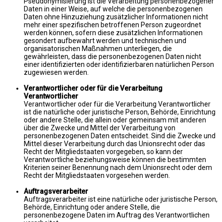
Pseudonymisierung ist die Verarbeitung personenbezogener
Daten in einer Weise, auf welche die personenbezogenen
Daten ohne Hinzuziehung zusätzlicher Informationen nicht
mehr einer spezifischen betroffenen Person zugeordnet
werden können, sofern diese zusätzlichen Informationen
gesondert aufbewahrt werden und technischen und
organisatorischen Maßnahmen unterliegen, die
gewährleisten, dass die personenbezogenen Daten nicht
einer identifizierten oder identifizierbaren natürlichen Person
zugewiesen werden.
Verantwortlicher oder für die Verarbeitung
Verantwortlicher
Verantwortlicher oder für die Verarbeitung Verantwortlicher
ist die natürliche oder juristische Person, Behörde, Einrichtung
oder andere Stelle, die allein oder gemeinsam mit anderen
über die Zwecke und Mittel der Verarbeitung von
personenbezogenen Daten entscheidet. Sind die Zwecke und
Mittel dieser Verarbeitung durch das Unionsrecht oder das
Recht der Mitgliedstaaten vorgegeben, so kann der
Verantwortliche beziehungsweise können die bestimmten
Kriterien seiner Benennung nach dem Unionsrecht oder dem
Recht der Mitgliedstaaten vorgesehen werden.
Auftragsverarbeiter
Auftragsverarbeiter ist eine natürliche oder juristische Person,
Behörde, Einrichtung oder andere Stelle, die
personenbezogene Daten im Auftrag des Verantwortlichen