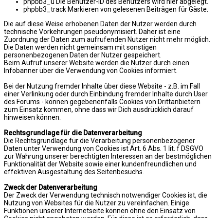
phpbb3_u Die Benutzer-ID des Benutzers wird hier abgelegt.
phpbb3_track Markieren von gelesenen Beiträgen für Gäste.
Die auf diese Weise erhobenen Daten der Nutzer werden durch
technische Vorkehrungen pseudonymisiert. Daher ist eine
Zuordnung der Daten zum aufrufenden Nutzer nicht mehr möglich.
Die Daten werden nicht gemeinsam mit sonstigen
personenbezogenen Daten der Nutzer gespeichert.
Beim Aufruf unserer Website werden die Nutzer durch einen
Infobanner über die Verwendung von Cookies informiert.
Bei der Nutzung fremder Inhalte über diese Website - z.B. im Fall
einer Verlinkung oder durch Einbindung fremder Inhalte durch User
des Forums - können gegebenenfalls Cookies von Drittanbietern
zum Einsatz kommen, ohne dass wir Dich ausdrücklich darauf
hinweisen können.
Rechtsgrundlage für die Datenverarbeitung
Die Rechtsgrundlage für die Verarbeitung personenbezogener
Daten unter Verwendung von Cookies ist Art. 6 Abs. 1 lit. f DSGVO
zur Wahrung unserer berechtigten Interessen an der bestmöglichen
Funktionalität der Website sowie einer kundenfreundlichen und
effektiven Ausgestaltung des Seitenbesuchs.
Zweck der Datenverarbeitung
Der Zweck der Verwendung technisch notwendiger Cookies ist, die
Nutzung von Websites für die Nutzer zu vereinfachen. Einige
Funktionen unserer Internetseite können ohne den Einsatz von