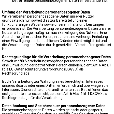
betreffenden personenbezogenen Daten einverstanden ist.
Umfang der Verarbeitung personenbezogener Daten
Wir verarbeiten personenbezogene Daten unserer Nutzer
grundsätzlich nur, soweit dies zur Bereitstellung einer
funktionsfähigen Website sowie unserer Inhalte und Leistungen
erforderlich ist. Die Verarbeitung personenbezogener Daten unserer
Nutzer erfolgt regelmäßig nur nach Einwilligung des Nutzers. Eine
Ausnahme gilt in solchen Fällen, in denen eine vorherige Einholung
einer Einwilligung aus tatsächlichen Gründen nicht möglich ist und
die Verarbeitung der Daten durch gesetzliche Vorschriften gestattet
ist.
Rechtsgrundlage für die Verarbeitung personenbezogener Daten
Soweit wir für Verarbeitungsvorgänge personenbezogener Daten
eine Einwilligung der betroffenen Person einholen, dient Art. 6 Abs. 1
lit. a EU-Datenschutzgrundverordnung (DSGVO) als
Rechtsgrundlage.
Ist die Verarbeitung zur Wahrung eines berechtigten Interesses
unseres Boards oder eines Dritten erforderlich und überwiegen die
Interessen, Grundrechte und Grundfreiheiten des Betroffenen das
erstgenannte Interesse nicht, so dient Art. 6 Abs. 1 lit. f DSGVO als
Rechtsgrundlage für die Verarbeitung.
Datenlöschung und Speicherdauer personenbezogener Daten
Die personenbezogenen Daten werden gelöscht oder gesperrt,
sobald der Zweck der Speicherung entfällt. Eine Speicherung kann