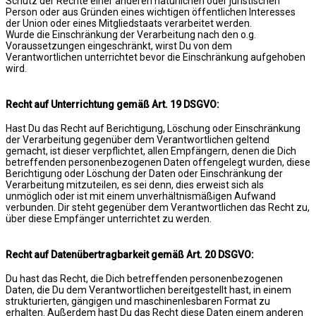
Schutz der Rechte einer anderen natürlichen oder juristischen
Person oder aus Gründen eines wichtigen öffentlichen Interesses
der Union oder eines Mitgliedstaats verarbeitet werden.
Wurde die Einschränkung der Verarbeitung nach den o.g.
Voraussetzungen eingeschränkt, wirst Du von dem
Verantwortlichen unterrichtet bevor die Einschränkung aufgehoben
wird.
Recht auf Unterrichtung gemäß Art. 19 DSGVO:
Hast Du das Recht auf Berichtigung, Löschung oder Einschränkung
der Verarbeitung gegenüber dem Verantwortlichen geltend
gemacht, ist dieser verpflichtet, allen Empfängern, denen die Dich
betreffenden personenbezogenen Daten offengelegt wurden, diese
Berichtigung oder Löschung der Daten oder Einschränkung der
Verarbeitung mitzuteilen, es sei denn, dies erweist sich als
unmöglich oder ist mit einem unverhältnismäßigen Aufwand
verbunden. Dir steht gegenüber dem Verantwortlichen das Recht zu,
über diese Empfänger unterrichtet zu werden.
Recht auf Datenübertragbarkeit gemäß Art. 20 DSGVO:
Du hast das Recht, die Dich betreffenden personenbezogenen
Daten, die Du dem Verantwortlichen bereitgestellt hast, in einem
strukturierten, gängigen und maschinenlesbaren Format zu
erhalten. Außerdem hast Du das Recht diese Daten einem anderen