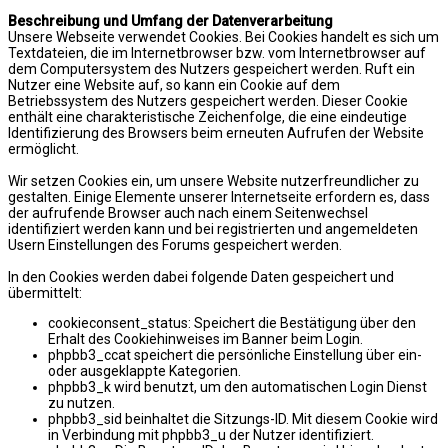
Beschreibung und Umfang der Datenverarbeitung
Unsere Webseite verwendet Cookies. Bei Cookies handelt es sich um
Textdateien, die im Internetbrowser bzw. vom Internetbrowser auf
dem Computersystem des Nutzers gespeichert werden. Ruft ein
Nutzer eine Website auf, so kann ein Cookie auf dem
Betriebssystem des Nutzers gespeichert werden. Dieser Cookie
enthält eine charakteristische Zeichenfolge, die eine eindeutige
Identifizierung des Browsers beim erneuten Aufrufen der Website
ermöglicht.
Wir setzen Cookies ein, um unsere Website nutzerfreundlicher zu
gestalten. Einige Elemente unserer Internetseite erfordern es, dass
der aufrufende Browser auch nach einem Seitenwechsel
identifiziert werden kann und bei registrierten und angemeldeten
Usern Einstellungen des Forums gespeichert werden.
In den Cookies werden dabei folgende Daten gespeichert und
übermittelt:
cookieconsent_status: Speichert die Bestätigung über den
Erhalt des Cookiehinweises im Banner beim Login.
phpbb3_ccat speichert die persönliche Einstellung über ein-
oder ausgeklappte Kategorien.
phpbb3_k wird benutzt, um den automatischen Login Dienst
zu nutzen.
phpbb3_sid beinhaltet die Sitzungs-ID. Mit diesem Cookie wird
in Verbindung mit phpbb3_u der Nutzer identifiziert.