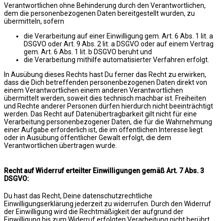
Verantwortlichen ohne Behinderung durch den Verantwortlichen,
dem die personenbezogenen Daten bereitgestellt wurden, zu
übermitteln, sofern
die Verarbeitung auf einer Einwilligung gem. Art. 6 Abs. 1 lit. a
DSGVO oder Art. 9 Abs. 2 lit. a DSGVO oder auf einem Vertrag
gem. Art. 6 Abs. 1 lit. b DSGVO beruht und
die Verarbeitung mithilfe automatisierter Verfahren erfolgt.
In Ausübung dieses Rechts hast Du ferner das Recht zu erwirken,
dass die Dich betreffenden personenbezogenen Daten direkt von
einem Verantwortlichen einem anderen Verantwortlichen
übermittelt werden, soweit dies technisch machbar ist. Freiheiten
und Rechte anderer Personen dürfen hierdurch nicht beeinträchtigt
werden. Das Recht auf Datenübertragbarkeit gilt nicht für eine
Verarbeitung personenbezogener Daten, die für die Wahrnehmung
einer Aufgabe erforderlich ist, die im öffentlichen Interesse liegt
oder in Ausübung öffentlicher Gewalt erfolgt, die dem
Verantwortlichen übertragen wurde.
Recht auf Widerruf erteilter Einwilligungen gemäß Art. 7 Abs. 3
DSGVO:
Du hast das Recht, Deine datenschutzrechtliche
Einwilligungserklärung jederzeit zu widerrufen. Durch den Widerruf
der Einwilligung wird die Rechtmäßigkeit der aufgrund der
Einwilligung bis zum Widerruf erfolgten Verarbeitung nicht berührt.