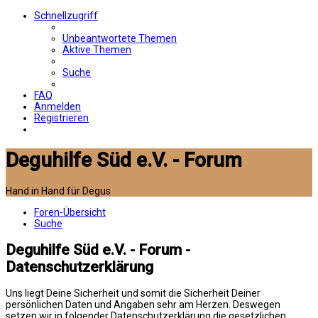
Schnellzugriff
Unbeantwortete Themen
Aktive Themen
Suche
FAQ
Anmelden
Registrieren
Deguhilfe Süd e.V. - Forum
Hand in Hand für Degus
Foren-Übersicht
Suche
Deguhilfe Süd e.V. - Forum -
Datenschutzerklärung
Uns liegt Deine Sicherheit und somit die Sicherheit Deiner
persönlichen Daten und Angaben sehr am Herzen. Deswegen
setzen wir in folgender Datenschutzerklärung die gesetzlichen