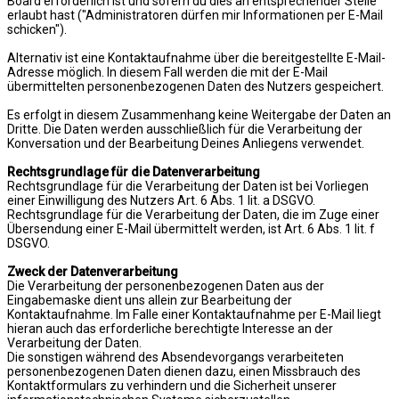
Board erforderlich ist und sofern du dies an entsprechender Stelle
erlaubt hast ("Administratoren dürfen mir Informationen per E-Mail
schicken").
Alternativ ist eine Kontaktaufnahme über die bereitgestellte E-Mail-
Adresse möglich. In diesem Fall werden die mit der E-Mail
übermittelten personenbezogenen Daten des Nutzers gespeichert.
Es erfolgt in diesem Zusammenhang keine Weitergabe der Daten an
Dritte. Die Daten werden ausschließlich für die Verarbeitung der
Konversation und der Bearbeitung Deines Anliegens verwendet.
Rechtsgrundlage für die Datenverarbeitung
Rechtsgrundlage für die Verarbeitung der Daten ist bei Vorliegen
einer Einwilligung des Nutzers Art. 6 Abs. 1 lit. a DSGVO.
Rechtsgrundlage für die Verarbeitung der Daten, die im Zuge einer
Übersendung einer E-Mail übermittelt werden, ist Art. 6 Abs. 1 lit. f
DSGVO.
Zweck der Datenverarbeitung
Die Verarbeitung der personenbezogenen Daten aus der
Eingabemaske dient uns allein zur Bearbeitung der
Kontaktaufnahme. Im Falle einer Kontaktaufnahme per E-Mail liegt
hieran auch das erforderliche berechtigte Interesse an der
Verarbeitung der Daten.
Die sonstigen während des Absendevorgangs verarbeiteten
personenbezogenen Daten dienen dazu, einen Missbrauch des
Kontaktformulars zu verhindern und die Sicherheit unserer