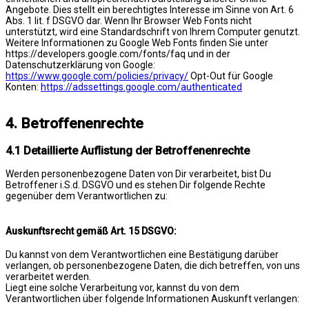
Angebote. Dies stellt ein berechtigtes Interesse im Sinne von Art. 6
Abs. 1 lit. f DSGVO dar. Wenn Ihr Browser Web Fonts nicht
unterstützt, wird eine Standardschrift von Ihrem Computer genutzt.
Weitere Informationen zu Google Web Fonts finden Sie unter
https://developers.google.com/fonts/faq und in der
Datenschutzerklärung von Google:
https://www.google.com/policies/privacy/
Opt-Out für Google
Konten:
https://adssettings.google.com/authenticated
4. Betroffenenrechte
4.1 Detaillierte Auflistung der Betroffenenrechte
Werden personenbezogene Daten von Dir verarbeitet, bist Du
Betroffener i.S.d. DSGVO und es stehen Dir folgende Rechte
gegenüber dem Verantwortlichen zu:
Auskunftsrecht gemäß Art. 15 DSGVO:
Du kannst von dem Verantwortlichen eine Bestätigung darüber
verlangen, ob personenbezogene Daten, die dich betreffen, von uns
verarbeitet werden.
Liegt eine solche Verarbeitung vor, kannst du von dem
Verantwortlichen über folgende Informationen Auskunft verlangen: