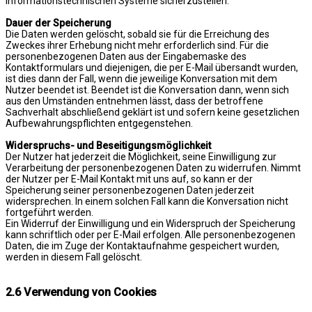
informationstechnischen Systeme sicherzustellen.
Dauer der Speicherung
Die Daten werden gelöscht, sobald sie für die Erreichung des
Zweckes ihrer Erhebung nicht mehr erforderlich sind. Für die
personenbezogenen Daten aus der Eingabemaske des
Kontaktformulars und diejenigen, die per E-Mail übersandt wurden,
ist dies dann der Fall, wenn die jeweilige Konversation mit dem
Nutzer beendet ist. Beendet ist die Konversation dann, wenn sich
aus den Umständen entnehmen lässt, dass der betroffene
Sachverhalt abschließend geklärt ist und sofern keine gesetzlichen
Aufbewahrungspflichten entgegenstehen.
Widerspruchs- und Beseitigungsmöglichkeit
Der Nutzer hat jederzeit die Möglichkeit, seine Einwilligung zur
Verarbeitung der personenbezogenen Daten zu widerrufen. Nimmt
der Nutzer per E-Mail Kontakt mit uns auf, so kann er der
Speicherung seiner personenbezogenen Daten jederzeit
widersprechen. In einem solchen Fall kann die Konversation nicht
fortgeführt werden.
Ein Widerruf der Einwilligung und ein Widerspruch der Speicherung
kann schriftlich oder per E-Mail erfolgen. Alle personenbezogenen
Daten, die im Zuge der Kontaktaufnahme gespeichert wurden,
werden in diesem Fall gelöscht.
2.6 Verwendung von Cookies