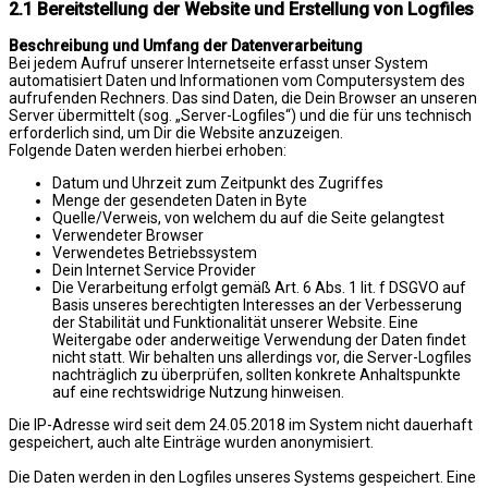
2.1 Bereitstellung der Website und Erstellung von Logfiles
Beschreibung und Umfang der Datenverarbeitung
Bei jedem Aufruf unserer Internetseite erfasst unser System
automatisiert Daten und Informationen vom Computersystem des
aufrufenden Rechners. Das sind Daten, die Dein Browser an unseren
Server übermittelt (sog. „Server-Logfiles“) und die für uns technisch
erforderlich sind, um Dir die Website anzuzeigen.
Folgende Daten werden hierbei erhoben:
Datum und Uhrzeit zum Zeitpunkt des Zugriffes
Menge der gesendeten Daten in Byte
Quelle/Verweis, von welchem du auf die Seite gelangtest
Verwendeter Browser
Verwendetes Betriebssystem
Dein Internet Service Provider
Die Verarbeitung erfolgt gemäß Art. 6 Abs. 1 lit. f DSGVO auf
Basis unseres berechtigten Interesses an der Verbesserung
der Stabilität und Funktionalität unserer Website. Eine
Weitergabe oder anderweitige Verwendung der Daten findet
nicht statt. Wir behalten uns allerdings vor, die Server-Logfiles
nachträglich zu überprüfen, sollten konkrete Anhaltspunkte
auf eine rechtswidrige Nutzung hinweisen.
Die IP-Adresse wird seit dem 24.05.2018 im System nicht dauerhaft
gespeichert, auch alte Einträge wurden anonymisiert.
Die Daten werden in den Logfiles unseres Systems gespeichert. Eine