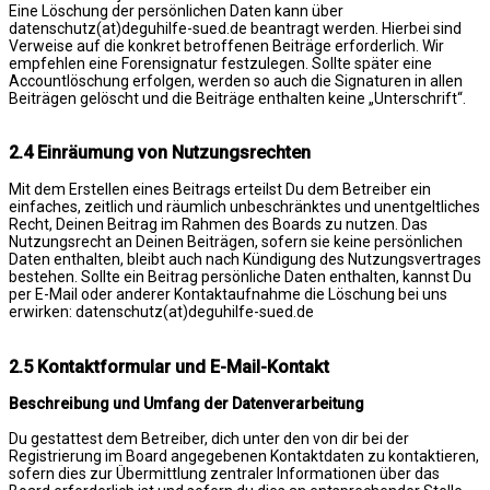
Eine Löschung der persönlichen Daten kann über
datenschutz(at)deguhilfe-sued.de beantragt werden. Hierbei sind
Verweise auf die konkret betroffenen Beiträge erforderlich. Wir
empfehlen eine Forensignatur festzulegen. Sollte später eine
Accountlöschung erfolgen, werden so auch die Signaturen in allen
Beiträgen gelöscht und die Beiträge enthalten keine „Unterschrift“.
2.4 Einräumung von Nutzungsrechten
Mit dem Erstellen eines Beitrags erteilst Du dem Betreiber ein
einfaches, zeitlich und räumlich unbeschränktes und unentgeltliches
Recht, Deinen Beitrag im Rahmen des Boards zu nutzen. Das
Nutzungsrecht an Deinen Beiträgen, sofern sie keine persönlichen
Daten enthalten, bleibt auch nach Kündigung des Nutzungsvertrages
bestehen. Sollte ein Beitrag persönliche Daten enthalten, kannst Du
per E-Mail oder anderer Kontaktaufnahme die Löschung bei uns
erwirken: datenschutz(at)deguhilfe-sued.de
2.5 Kontaktformular und E-Mail-Kontakt
Beschreibung und Umfang der Datenverarbeitung
Du gestattest dem Betreiber, dich unter den von dir bei der
Registrierung im Board angegebenen Kontaktdaten zu kontaktieren,
sofern dies zur Übermittlung zentraler Informationen über das