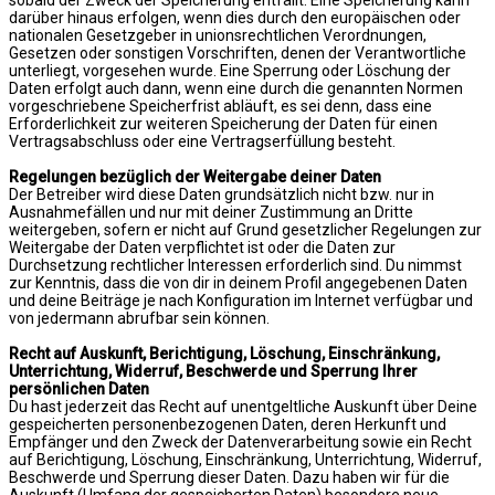
darüber hinaus erfolgen, wenn dies durch den europäischen oder
nationalen Gesetzgeber in unionsrechtlichen Verordnungen,
Gesetzen oder sonstigen Vorschriften, denen der Verantwortliche
unterliegt, vorgesehen wurde. Eine Sperrung oder Löschung der
Daten erfolgt auch dann, wenn eine durch die genannten Normen
vorgeschriebene Speicherfrist abläuft, es sei denn, dass eine
Erforderlichkeit zur weiteren Speicherung der Daten für einen
Vertragsabschluss oder eine Vertragserfüllung besteht.
Regelungen bezüglich der Weitergabe deiner Daten
Der Betreiber wird diese Daten grundsätzlich nicht bzw. nur in
Ausnahmefällen und nur mit deiner Zustimmung an Dritte
weitergeben, sofern er nicht auf Grund gesetzlicher Regelungen zur
Weitergabe der Daten verpflichtet ist oder die Daten zur
Durchsetzung rechtlicher Interessen erforderlich sind. Du nimmst
zur Kenntnis, dass die von dir in deinem Profil angegebenen Daten
und deine Beiträge je nach Konfiguration im Internet verfügbar und
von jedermann abrufbar sein können.
Recht auf Auskunft, Berichtigung, Löschung, Einschränkung,
Unterrichtung, Widerruf, Beschwerde und Sperrung Ihrer
persönlichen Daten
Du hast jederzeit das Recht auf unentgeltliche Auskunft über Deine
gespeicherten personenbezogenen Daten, deren Herkunft und
Empfänger und den Zweck der Datenverarbeitung sowie ein Recht
auf Berichtigung, Löschung, Einschränkung, Unterrichtung, Widerruf,
Beschwerde und Sperrung dieser Daten. Dazu haben wir für die
Auskunft (Umfang der gespeicherten Daten) besondere neue