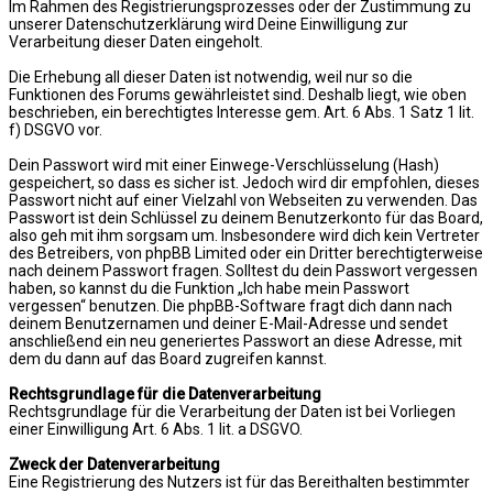
Im Rahmen des Registrierungsprozesses oder der Zustimmung zu
unserer Datenschutzerklärung wird Deine Einwilligung zur
Verarbeitung dieser Daten eingeholt.
Die Erhebung all dieser Daten ist notwendig, weil nur so die
Funktionen des Forums gewährleistet sind. Deshalb liegt, wie oben
beschrieben, ein berechtigtes Interesse gem. Art. 6 Abs. 1 Satz 1 lit.
f) DSGVO vor.
Dein Passwort wird mit einer Einwege-Verschlüsselung (Hash)
gespeichert, so dass es sicher ist. Jedoch wird dir empfohlen, dieses
Passwort nicht auf einer Vielzahl von Webseiten zu verwenden. Das
Passwort ist dein Schlüssel zu deinem Benutzerkonto für das Board,
also geh mit ihm sorgsam um. Insbesondere wird dich kein Vertreter
des Betreibers, von phpBB Limited oder ein Dritter berechtigterweise
nach deinem Passwort fragen. Solltest du dein Passwort vergessen
haben, so kannst du die Funktion „Ich habe mein Passwort
vergessen“ benutzen. Die phpBB-Software fragt dich dann nach
deinem Benutzernamen und deiner E-Mail-Adresse und sendet
anschließend ein neu generiertes Passwort an diese Adresse, mit
dem du dann auf das Board zugreifen kannst.
Rechtsgrundlage für die Datenverarbeitung
Rechtsgrundlage für die Verarbeitung der Daten ist bei Vorliegen
einer Einwilligung Art. 6 Abs. 1 lit. a DSGVO.
Zweck der Datenverarbeitung
Eine Registrierung des Nutzers ist für das Bereithalten bestimmter