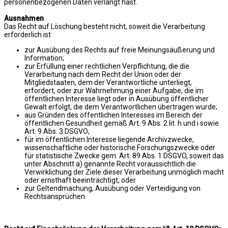
personenbezogenen Daten verlangt hast.
Ausnahmen
Das Recht auf Löschung besteht nicht, soweit die Verarbeitung
erforderlich ist
zur Ausübung des Rechts auf freie Meinungsäußerung und
Information;
zur Erfüllung einer rechtlichen Verpflichtung, die die
Verarbeitung nach dem Recht der Union oder der
Mitgliedstaaten, dem der Verantwortliche unterliegt,
erfordert, oder zur Wahrnehmung einer Aufgabe, die im
öffentlichen Interesse liegt oder in Ausübung öffentlicher
Gewalt erfolgt, die dem Verantwortlichen übertragen wurde;
aus Gründen des öffentlichen Interesses im Bereich der
öffentlichen Gesundheit gemäß Art. 9 Abs. 2 lit. h und i sowie
Art. 9 Abs. 3 DSGVO;
für im öffentlichen Interesse liegende Archivzwecke,
wissenschaftliche oder historische Forschungszwecke oder
für statistische Zwecke gem. Art. 89 Abs. 1 DSGVO, soweit das
unter Abschnitt a) genannte Recht voraussichtlich die
Verwirklichung der Ziele dieser Verarbeitung unmöglich macht
oder ernsthaft beeinträchtigt, oder
zur Geltendmachung, Ausübung oder Verteidigung von
Rechtsansprüchen.