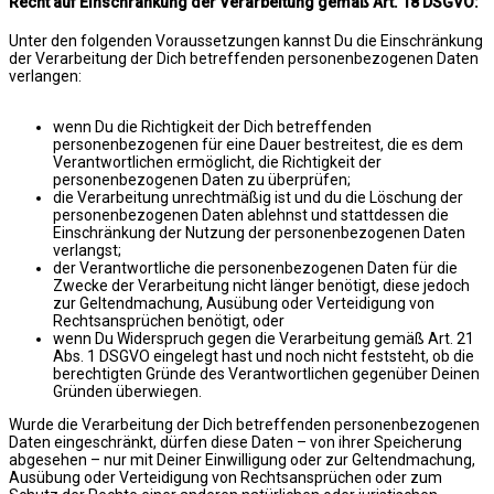
Recht auf Einschränkung der Verarbeitung gemäß Art. 18 DSGVO:
Unter den folgenden Voraussetzungen kannst Du die Einschränkung
der Verarbeitung der Dich betreffenden personenbezogenen Daten
verlangen:
wenn Du die Richtigkeit der Dich betreffenden
personenbezogenen für eine Dauer bestreitest, die es dem
Verantwortlichen ermöglicht, die Richtigkeit der
personenbezogenen Daten zu überprüfen;
die Verarbeitung unrechtmäßig ist und du die Löschung der
personenbezogenen Daten ablehnst und stattdessen die
Einschränkung der Nutzung der personenbezogenen Daten
verlangst;
der Verantwortliche die personenbezogenen Daten für die
Zwecke der Verarbeitung nicht länger benötigt, diese jedoch
zur Geltendmachung, Ausübung oder Verteidigung von
Rechtsansprüchen benötigt, oder
wenn Du Widerspruch gegen die Verarbeitung gemäß Art. 21
Abs. 1 DSGVO eingelegt hast und noch nicht feststeht, ob die
berechtigten Gründe des Verantwortlichen gegenüber Deinen
Gründen überwiegen.
Wurde die Verarbeitung der Dich betreffenden personenbezogenen
Daten eingeschränkt, dürfen diese Daten – von ihrer Speicherung
abgesehen – nur mit Deiner Einwilligung oder zur Geltendmachung,
Ausübung oder Verteidigung von Rechtsansprüchen oder zum