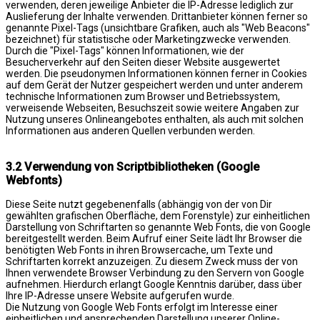
verwenden, deren jeweilige Anbieter die IP-Adresse lediglich zur
Auslieferung der Inhalte verwenden. Drittanbieter können ferner so
genannte Pixel-Tags (unsichtbare Grafiken, auch als "Web Beacons"
bezeichnet) für statistische oder Marketingzwecke verwenden.
Durch die "Pixel-Tags" können Informationen, wie der
Besucherverkehr auf den Seiten dieser Website ausgewertet
werden. Die pseudonymen Informationen können ferner in Cookies
auf dem Gerät der Nutzer gespeichert werden und unter anderem
technische Informationen zum Browser und Betriebssystem,
verweisende Webseiten, Besuchszeit sowie weitere Angaben zur
Nutzung unseres Onlineangebotes enthalten, als auch mit solchen
Informationen aus anderen Quellen verbunden werden.
3.2 Verwendung von Scriptbibliotheken (Google
Webfonts)
Diese Seite nutzt gegebenenfalls (abhängig von der von Dir
gewählten grafischen Oberfläche, dem Forenstyle) zur einheitlichen
Darstellung von Schriftarten so genannte Web Fonts, die von Google
bereitgestellt werden. Beim Aufruf einer Seite lädt Ihr Browser die
benötigten Web Fonts in ihren Browsercache, um Texte und
Schriftarten korrekt anzuzeigen. Zu diesem Zweck muss der von
Ihnen verwendete Browser Verbindung zu den Servern von Google
aufnehmen. Hierdurch erlangt Google Kenntnis darüber, dass über
Ihre IP-Adresse unsere Website aufgerufen wurde.
Die Nutzung von Google Web Fonts erfolgt im Interesse einer
einheitlichen und ansprechenden Darstellung unserer Online-