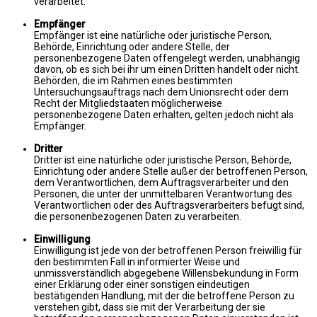
verarbeitet.
Empfänger
Empfänger ist eine natürliche oder juristische Person,
Behörde, Einrichtung oder andere Stelle, der
personenbezogene Daten offengelegt werden, unabhängig
davon, ob es sich bei ihr um einen Dritten handelt oder nicht.
Behörden, die im Rahmen eines bestimmten
Untersuchungsauftrags nach dem Unionsrecht oder dem
Recht der Mitgliedstaaten möglicherweise
personenbezogene Daten erhalten, gelten jedoch nicht als
Empfänger.
Dritter
Dritter ist eine natürliche oder juristische Person, Behörde,
Einrichtung oder andere Stelle außer der betroffenen Person,
dem Verantwortlichen, dem Auftragsverarbeiter und den
Personen, die unter der unmittelbaren Verantwortung des
Verantwortlichen oder des Auftragsverarbeiters befugt sind,
die personenbezogenen Daten zu verarbeiten.
Einwilligung
Einwilligung ist jede von der betroffenen Person freiwillig für
den bestimmten Fall in informierter Weise und
unmissverständlich abgegebene Willensbekundung in Form
einer Erklärung oder einer sonstigen eindeutigen
bestätigenden Handlung, mit der die betroffene Person zu
verstehen gibt, dass sie mit der Verarbeitung der sie