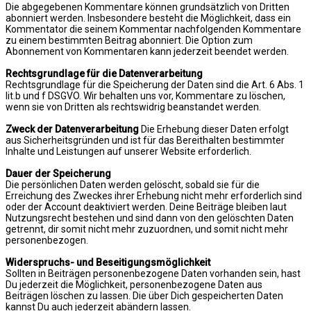
Die abgegebenen Kommentare können grundsätzlich von Dritten
abonniert werden. Insbesondere besteht die Möglichkeit, dass ein
Kommentator die seinem Kommentar nachfolgenden Kommentare
zu einem bestimmten Beitrag abonniert. Die Option zum
Abonnement von Kommentaren kann jederzeit beendet werden.
Rechtsgrundlage für die Datenverarbeitung
Rechtsgrundlage für die Speicherung der Daten sind die Art. 6 Abs. 1
lit.b und f DSGVO. Wir behalten uns vor, Kommentare zu löschen,
wenn sie von Dritten als rechtswidrig beanstandet werden.
Zweck der Datenverarbeitung
Die Erhebung dieser Daten erfolgt
aus Sicherheitsgründen und ist für das Bereithalten bestimmter
Inhalte und Leistungen auf unserer Website erforderlich.
Dauer der Speicherung
Die persönlichen Daten werden gelöscht, sobald sie für die
Erreichung des Zweckes ihrer Erhebung nicht mehr erforderlich sind
oder der Account deaktiviert werden. Deine Beiträge bleiben laut
Nutzungsrecht bestehen und sind dann von den gelöschten Daten
getrennt, dir somit nicht mehr zuzuordnen, und somit nicht mehr
personenbezogen.
Widerspruchs- und Beseitigungsmöglichkeit
Sollten in Beiträgen personenbezogene Daten vorhanden sein, hast
Du jederzeit die Möglichkeit, personenbezogene Daten aus
Beiträgen löschen zu lassen. Die über Dich gespeicherten Daten
kannst Du auch jederzeit abändern lassen.