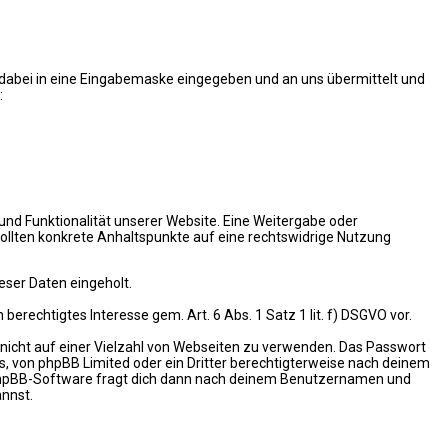
n dabei in eine Eingabemaske eingegeben und an uns übermittelt und
:
 und Funktionalität unserer Website. Eine Weitergabe oder
 sollten konkrete Anhaltspunkte auf eine rechtswidrige Nutzung
ser Daten eingeholt.
berechtigtes Interesse gem. Art. 6 Abs. 1 Satz 1 lit. f) DSGVO vor.
t nicht auf einer Vielzahl von Webseiten zu verwenden. Das Passwort
s, von phpBB Limited oder ein Dritter berechtigterweise nach deinem
e phpBB-Software fragt dich dann nach deinem Benutzernamen und
annst.