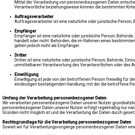
Mittel der Verarbeitung von personenbezogenen Daten entscheid
Verantwortliche beziehungsweise können die bestimmten Krite
Auftragsverarbeiter
Auftragsverarbeiter ist eine natürliche oder juristische Person
Empfänger
Empfänger ist eine natürliche oder juristische Person, Behörde
handelt oder nicht. Behörden, die im Rahmen eines bestimmte
gelten jedoch nicht als Empfänger.
Dritter
Dritter ist eine natürliche oder juristische Person, Behörde, E
unmittelbaren Verantwortung des Verantwortlichen oder des Au
Einwilligung
Einwilligung ist jede von der betroffenen Person freiwillig fü
eindeutigen bestätigenden Handlung, mit der die betroffene Pe
Umfang der Verarbeitung personenbezogener Daten
Wir verarbeiten personenbezogene Daten unserer Nutzer grundsätzlich n
personenbezogener Daten unserer Nutzer erfolgt regelmäßig nur nach E
Gründen nicht möglich ist und die Verarbeitung der Daten durch gesetzl
Rechtsgrundlage für die Verarbeitung personenbezogener Daten
Soweit wir für Verarbeitungsvorgänge personenbezogener Daten eine E