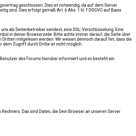
svertrag geschlossen. Dies ist notwendig, da auf dem Server
ig sind. Dies erfolgt gemäß Art. 6 Abs. 1 lit. f DSGVO auf Basis
 uns als Seitenbetreiber sendest, eine SSL-Verschlüsselung. Eine
bol in deiner Browserzeile. Bitte achte immer darauf, die Seite über
on Dritten mitgelesen werden. Wir weisen dennoch darauf hin, dass die
dem Zugriff durch Dritte ist nicht möglich.
e Benutzer des Forums hierüber informiert und es besteht ein
Rechners. Das sind Daten, die Dein Browser an unseren Server