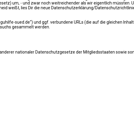
z) um, - und zwar noch weitreichender als wir eigentlich müssten. U
weißt, lies Dir die neue Datenschutzerklärung/Datenschutzrichtlinie
deguhilfe-sued.de“) und ggf. verbundene URLs (die auf die gleichen Inha
Besuchs gesammelt werden.
nderer nationaler Datenschutzgesetze der Mitgliedsstaaten sowie son