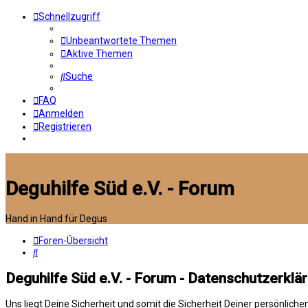
Schnellzugriff
Unbeantwortete Themen
Aktive Themen
Suche
FAQ
Anmelden
Registrieren
Deguhilfe Süd e.V. - Forum
Hand in Hand für Degus
Foren-Übersicht
Suche
Deguhilfe Süd e.V. - Forum - Datenschutzerklä
Uns liegt Deine Sicherheit und somit die Sicherheit Deiner persönli