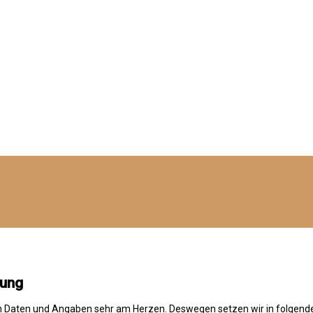
rung
chen Daten und Angaben sehr am Herzen. Deswegen setzen wir in folgen