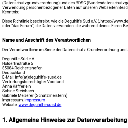
(Datenschutzgrundverordnung) und des BDSG (Bundesdatenschutzgeset
Verwendung personenbezogener Daten auf unseren Webseiten Bescheid 
Kenntnis:
Diese Richtlinie beschreibt, wie die Deguhilfe Süd e.V. („https://www.
oder "das Forum") die Daten verwenden, die während deines Foren-
Name und Anschrift des Verantwortlichen
Der Verantwortliche im Sinne der Datenschutz-Grundverordnung und a
Deguhilfe Süd e.V.
Hölderlinstraße 5
85084 Reichertshofen
Deutschland
E-Mail: info(at)deguhilfe-sued.de
Vertretungsberechtigter Vorstand:
Anna Käfferlein
Sabine Steinbach
Gabriele Meßerer (Schatzmeisterin)
Impressum:
Impressum
Website:
www.deguhilfe-sued.de
1. Allgemeine Hinweise zur Datenverarbeitung