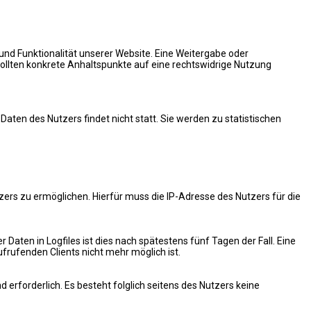
 und Funktionalität unserer Website. Eine Weitergabe oder
 sollten konkrete Anhaltspunkte auf eine rechtswidrige Nutzung
en des Nutzers findet nicht statt. Sie werden zu statistischen
rs zu ermöglichen. Hierfür muss die IP-Adresse des Nutzers für die
 Daten in Logfiles ist dies nach spätestens fünf Tagen der Fall. Eine
rufenden Clients nicht mehr möglich ist.
d erforderlich. Es besteht folglich seitens des Nutzers keine