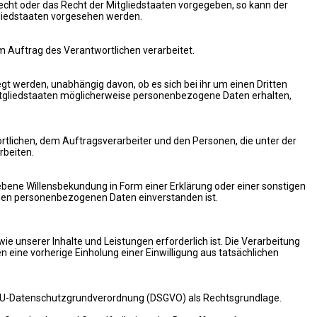
echt oder das Recht der Mitgliedstaaten vorgegeben, so kann der
liedstaaten vorgesehen werden.
im Auftrag des Verantwortlichen verarbeitet.
gt werden, unabhängig davon, ob es sich bei ihr um einen Dritten
tgliedstaaten möglicherweise personenbezogene Daten erhalten,
wortlichen, dem Auftragsverarbeiter und den Personen, die unter der
rbeiten.
gebene Willensbekundung in Form einer Erklärung oder einer sonstigen
enden personenbezogenen Daten einverstanden ist.
e unserer Inhalte und Leistungen erforderlich ist. Die Verarbeitung
 eine vorherige Einholung einer Einwilligung aus tatsächlichen
 a EU-Datenschutzgrundverordnung (DSGVO) als Rechtsgrundlage.