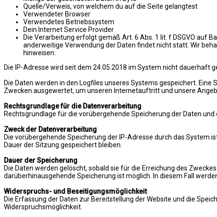
Quelle/Verweis, von welchem du auf die Seite gelangtest
Verwendeter Browser
Verwendetes Betriebssystem
Dein Internet Service Provider
Die Verarbeitung erfolgt gemäß Art. 6 Abs. 1 lit. f DSGVO auf B
anderweitige Verwendung der Daten findet nicht statt. Wir behal
hinweisen.
Die IP-Adresse wird seit dem 24.05.2018 im System nicht dauerhaft g
Die Daten werden in den Logfiles unseres Systems gespeichert. Eine
Zwecken ausgewertet, um unseren Internetauftritt und unsere Angeb
Rechtsgrundlage für die Datenverarbeitung
Rechtsgrundlage für die vorübergehende Speicherung der Daten und der L
Zweck der Datenverarbeitung
Die vorübergehende Speicherung der IP-Adresse durch das System ist
Dauer der Sitzung gespeichert bleiben.
Dauer der Speicherung
Die Daten werden gelöscht, sobald sie für die Erreichung des Zweckes i
darüberhinausgehende Speicherung ist möglich. In diesem Fall werden
Widerspruchs- und Beseitigungsmöglichkeit
Die Erfassung der Daten zur Bereitstellung der Website und die Speiche
Widerspruchsmöglichkeit.