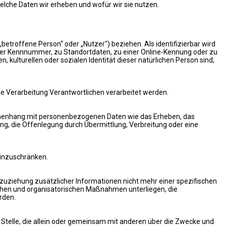
lche Daten wir erheben und wofür wir sie nutzen.
„betroffene Person“ oder „Nutzer") beziehen. Als identifizierbar wird
iner Kennnummer, zu Standortdaten, zu einer Online-Kennung oder zu
kulturellen oder sozialen Identität dieser natürlichen Person sind,
ie Verarbeitung Verantwortlichen verarbeitet werden.
ammenhang mit personenbezogenen Daten wie das Erheben, das
ng, die Offenlegung durch Übermittlung, Verbreitung oder eine
einzuschränken.
uziehung zusätzlicher Informationen nicht mehr einer spezifischen
hen und organisatorischen Maßnahmen unterliegen, die
rden.
re Stelle, die allein oder gemeinsam mit anderen über die Zwecke und