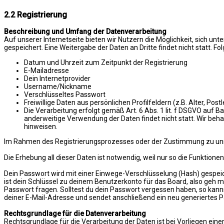
2.2 Registrierung
Beschreibung und Umfang der Datenverarbeitung
Auf unserer Internetseite bieten wir Nutzern die Möglichkeit, sich 
gespeichert. Eine Weitergabe der Daten an Dritte findet nicht statt
Datum und Uhrzeit zum Zeitpunkt der Registrierung
E-Mailadresse
Dein Internetprovider
Username/Nickname
Verschlüsseltes Passwort
Freiwillige Daten aus persönlichen Profilfeldern (z.B. Alter, Postl
Die Verarbeitung erfolgt gemäß Art. 6 Abs. 1 lit. f DSGVO auf B
anderweitige Verwendung der Daten findet nicht statt. Wir behal
hinweisen.
Im Rahmen des Registrierungsprozesses oder der Zustimmung zu unser
Die Erhebung all dieser Daten ist notwendig, weil nur so die Funktionen
Dein Passwort wird mit einer Einwege-Verschlüsselung (Hash) gespeich
ist dein Schlüssel zu deinem Benutzerkonto für das Board, also geh m
Passwort fragen. Solltest du dein Passwort vergessen haben, so kan
deiner E-Mail-Adresse und sendet anschließend ein neu generiertes 
Rechtsgrundlage für die Datenverarbeitung
Rechtsgrundlage für die Verarbeitung der Daten ist bei Vorliegen einer E