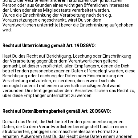
Schutz der Rechte einer anderen natürlichen oder juristischen
Person oder aus Gründen eines wichtigen öffentlichen Interesses
der Union oder eines Mitgliedstaats verarbeitet werden.
Wurde die Einschränkung der Verarbeitung nach den o.g.
Voraussetzungen eingeschränkt, wirst Du von dem
Verantwortlichen unterrichtet bevor die Einschränkung aufgehoben
wird.
Recht auf Unterrichtung gemäß Art. 19 DSGVO:
Hast Du das Recht auf Berichtigung, Löschung oder Einschränkung
der Verarbeitung gegenüber dem Verantwortlichen geltend
gemacht, ist dieser verpflichtet, allen Empfängern, denen die Dich
betreffenden personenbezogenen Daten offengelegt wurden, diese
Berichtigung oder Löschung der Daten oder Einschränkung der
Verarbeitung mitzuteilen, es sei denn, dies erweist sich als
unmöglich oder ist mit einem unverhältnismäßigen Aufwand
verbunden. Dir steht gegenüber dem Verantwortlichen das Recht zu,
über diese Empfänger unterrichtet zu werden.
Recht auf Datenübertragbarkeit gemäß Art. 20 DSGVO:
Du hast das Recht, die Dich betreffenden personenbezogenen
Daten, die Du dem Verantwortlichen bereitgestellt hast, in einem
strukturierten, gängigen und maschinenlesbaren Format zu
erhalten. Außerdem hast Du das Recht diese Daten einem anderen