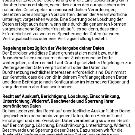
darüber hinaus erfolgen, wenn dies durch den europäischen oder
nationalen Gesetzgeber in unionsrechtlichen Verordnungen,
Gesetzen oder sonstigen Vorschriften, denen der Verantwortliche
unterliegt, vorgesehen wurde. Eine Sperrung oder Löschung der
Daten erfolgt auch dann, wenn eine durch die genannten Normen
vorgeschriebene Speicherfrist abläuft, es sei denn, dass eine
Erforderlichkeit zur weiteren Speicherung der Daten für einen
Vertragsabschluss oder eine Vertragserfüllung besteht.
Regelungen bezüglich der Weitergabe deiner Daten
Der Betreiber wird diese Daten grundsätzlich nicht bzw. nur in
Ausnahmefällen und nur mit deiner Zustimmung an Dritte
weitergeben, sofern er nicht auf Grund gesetzlicher Regelungen zur
Weitergabe der Daten verpflichtet ist oder die Daten zur
Durchsetzung rechtlicher Interessen erforderlich sind. Du nimmst
zur Kenntnis, dass die von dir in deinem Profil angegebenen Daten
und deine Beiträge je nach Konfiguration im Internet verfügbar und
von jedermann abrufbar sein können.
Recht auf Auskunft, Berichtigung, Löschung, Einschränkung,
Unterrichtung, Widerruf, Beschwerde und Sperrung Ihrer
persönlichen Daten
Du hast jederzeit das Recht auf unentgeltliche Auskunft über Deine
gespeicherten personenbezogenen Daten, deren Herkunft und
Empfänger und den Zweck der Datenverarbeitung sowie ein Recht
auf Berichtigung, Löschung, Einschränkung, Unterrichtung, Widerruf,
Beschwerde und Sperrung dieser Daten. Dazu haben wir für die
Auskunft (Umfang der gespeicherten Daten) besondere neue