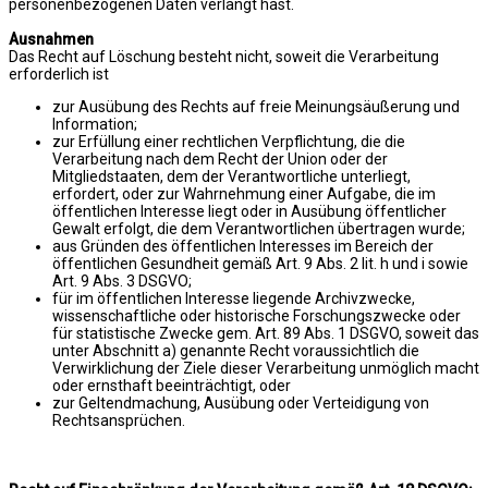
personenbezogenen Daten verlangt hast.
Ausnahmen
Das Recht auf Löschung besteht nicht, soweit die Verarbeitung
erforderlich ist
zur Ausübung des Rechts auf freie Meinungsäußerung und
Information;
zur Erfüllung einer rechtlichen Verpflichtung, die die
Verarbeitung nach dem Recht der Union oder der
Mitgliedstaaten, dem der Verantwortliche unterliegt,
erfordert, oder zur Wahrnehmung einer Aufgabe, die im
öffentlichen Interesse liegt oder in Ausübung öffentlicher
Gewalt erfolgt, die dem Verantwortlichen übertragen wurde;
aus Gründen des öffentlichen Interesses im Bereich der
öffentlichen Gesundheit gemäß Art. 9 Abs. 2 lit. h und i sowie
Art. 9 Abs. 3 DSGVO;
für im öffentlichen Interesse liegende Archivzwecke,
wissenschaftliche oder historische Forschungszwecke oder
für statistische Zwecke gem. Art. 89 Abs. 1 DSGVO, soweit das
unter Abschnitt a) genannte Recht voraussichtlich die
Verwirklichung der Ziele dieser Verarbeitung unmöglich macht
oder ernsthaft beeinträchtigt, oder
zur Geltendmachung, Ausübung oder Verteidigung von
Rechtsansprüchen.