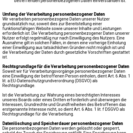
betreffenden personenbezogenen Daten einverstanden ist.
Umfang der Verarbeitung personenbezogener Daten
Wir verarbeiten personenbezogene Daten unserer Nutzer
grundsätzlich nur, soweit dies zur Bereitstellung einer
funktionsfähigen Website sowie unserer Inhalte und Leistungen
erforderlich ist. Die Verarbeitung personenbezogener Daten unserer
Nutzer erfolgt regelmäßig nur nach Einwilligung des Nutzers. Eine
Ausnahme gilt in solchen Fällen, in denen eine vorherige Einholung
einer Einwilligung aus tatsächlichen Gründen nicht möglich ist und
die Verarbeitung der Daten durch gesetzliche Vorschriften gestattet
ist.
Rechtsgrundlage für die Verarbeitung personenbezogener Daten
Soweit wir für Verarbeitungsvorgänge personenbezogener Daten
eine Einwilligung der betroffenen Person einholen, dient Art. 6 Abs. 1
lit. a EU-Datenschutzgrundverordnung (DSGVO) als
Rechtsgrundlage.
Ist die Verarbeitung zur Wahrung eines berechtigten Interesses
unseres Boards oder eines Dritten erforderlich und überwiegen die
Interessen, Grundrechte und Grundfreiheiten des Betroffenen das
erstgenannte Interesse nicht, so dient Art. 6 Abs. 1 lit. f DSGVO als
Rechtsgrundlage für die Verarbeitung.
Datenlöschung und Speicherdauer personenbezogener Daten
Die personenbezogenen Daten werden gelöscht oder gesperrt,
sobald der Zweck der Speicherung entfällt. Eine Speicherung kann