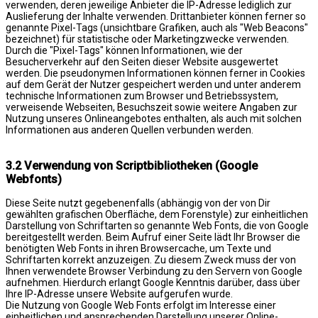
verwenden, deren jeweilige Anbieter die IP-Adresse lediglich zur
Auslieferung der Inhalte verwenden. Drittanbieter können ferner so
genannte Pixel-Tags (unsichtbare Grafiken, auch als "Web Beacons"
bezeichnet) für statistische oder Marketingzwecke verwenden.
Durch die "Pixel-Tags" können Informationen, wie der
Besucherverkehr auf den Seiten dieser Website ausgewertet
werden. Die pseudonymen Informationen können ferner in Cookies
auf dem Gerät der Nutzer gespeichert werden und unter anderem
technische Informationen zum Browser und Betriebssystem,
verweisende Webseiten, Besuchszeit sowie weitere Angaben zur
Nutzung unseres Onlineangebotes enthalten, als auch mit solchen
Informationen aus anderen Quellen verbunden werden.
3.2 Verwendung von Scriptbibliotheken (Google
Webfonts)
Diese Seite nutzt gegebenenfalls (abhängig von der von Dir
gewählten grafischen Oberfläche, dem Forenstyle) zur einheitlichen
Darstellung von Schriftarten so genannte Web Fonts, die von Google
bereitgestellt werden. Beim Aufruf einer Seite lädt Ihr Browser die
benötigten Web Fonts in ihren Browsercache, um Texte und
Schriftarten korrekt anzuzeigen. Zu diesem Zweck muss der von
Ihnen verwendete Browser Verbindung zu den Servern von Google
aufnehmen. Hierdurch erlangt Google Kenntnis darüber, dass über
Ihre IP-Adresse unsere Website aufgerufen wurde.
Die Nutzung von Google Web Fonts erfolgt im Interesse einer
einheitlichen und ansprechenden Darstellung unserer Online-