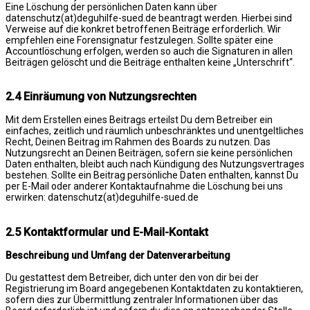
Eine Löschung der persönlichen Daten kann über
datenschutz(at)deguhilfe-sued.de beantragt werden. Hierbei sind
Verweise auf die konkret betroffenen Beiträge erforderlich. Wir
empfehlen eine Forensignatur festzulegen. Sollte später eine
Accountlöschung erfolgen, werden so auch die Signaturen in allen
Beiträgen gelöscht und die Beiträge enthalten keine „Unterschrift“.
2.4 Einräumung von Nutzungsrechten
Mit dem Erstellen eines Beitrags erteilst Du dem Betreiber ein
einfaches, zeitlich und räumlich unbeschränktes und unentgeltliches
Recht, Deinen Beitrag im Rahmen des Boards zu nutzen. Das
Nutzungsrecht an Deinen Beiträgen, sofern sie keine persönlichen
Daten enthalten, bleibt auch nach Kündigung des Nutzungsvertrages
bestehen. Sollte ein Beitrag persönliche Daten enthalten, kannst Du
per E-Mail oder anderer Kontaktaufnahme die Löschung bei uns
erwirken: datenschutz(at)deguhilfe-sued.de
2.5 Kontaktformular und E-Mail-Kontakt
Beschreibung und Umfang der Datenverarbeitung
Du gestattest dem Betreiber, dich unter den von dir bei der
Registrierung im Board angegebenen Kontaktdaten zu kontaktieren,
sofern dies zur Übermittlung zentraler Informationen über das