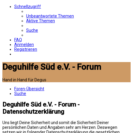
Schnellzugriff
Unbeantwortete Themen
Aktive Themen
Suche
FAQ
Anmelden
Registrieren
Deguhilfe Süd e.V. - Forum
Hand in Hand für Degus
Foren-Übersicht
Suche
Deguhilfe Süd e.V. - Forum -
Datenschutzerklärung
Uns liegt Deine Sicherheit und somit die Sicherheit Deiner
persönlichen Daten und Angaben sehr am Herzen. Deswegen
setzen wir in folgender Datenschutzerklärung die gesetzlichen