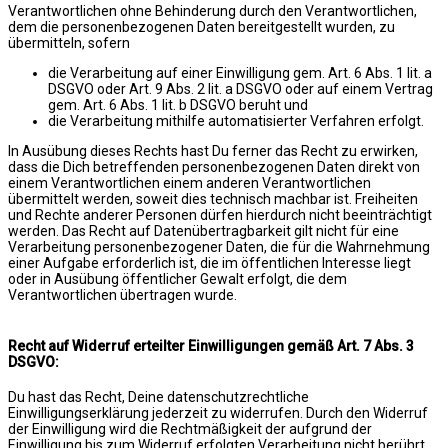
Verantwortlichen ohne Behinderung durch den Verantwortlichen,
dem die personenbezogenen Daten bereitgestellt wurden, zu
übermitteln, sofern
die Verarbeitung auf einer Einwilligung gem. Art. 6 Abs. 1 lit. a
DSGVO oder Art. 9 Abs. 2 lit. a DSGVO oder auf einem Vertrag
gem. Art. 6 Abs. 1 lit. b DSGVO beruht und
die Verarbeitung mithilfe automatisierter Verfahren erfolgt.
In Ausübung dieses Rechts hast Du ferner das Recht zu erwirken,
dass die Dich betreffenden personenbezogenen Daten direkt von
einem Verantwortlichen einem anderen Verantwortlichen
übermittelt werden, soweit dies technisch machbar ist. Freiheiten
und Rechte anderer Personen dürfen hierdurch nicht beeinträchtigt
werden. Das Recht auf Datenübertragbarkeit gilt nicht für eine
Verarbeitung personenbezogener Daten, die für die Wahrnehmung
einer Aufgabe erforderlich ist, die im öffentlichen Interesse liegt
oder in Ausübung öffentlicher Gewalt erfolgt, die dem
Verantwortlichen übertragen wurde.
Recht auf Widerruf erteilter Einwilligungen gemäß Art. 7 Abs. 3
DSGVO:
Du hast das Recht, Deine datenschutzrechtliche
Einwilligungserklärung jederzeit zu widerrufen. Durch den Widerruf
der Einwilligung wird die Rechtmäßigkeit der aufgrund der
Einwilligung bis zum Widerruf erfolgten Verarbeitung nicht berührt.