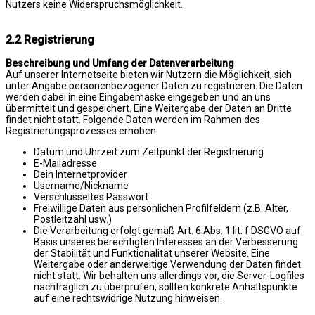
Nutzers keine Widerspruchsmöglichkeit.
2.2 Registrierung
Beschreibung und Umfang der Datenverarbeitung
Auf unserer Internetseite bieten wir Nutzern die Möglichkeit, sich
unter Angabe personenbezogener Daten zu registrieren. Die Daten
werden dabei in eine Eingabemaske eingegeben und an uns
übermittelt und gespeichert. Eine Weitergabe der Daten an Dritte
findet nicht statt. Folgende Daten werden im Rahmen des
Registrierungsprozesses erhoben:
Datum und Uhrzeit zum Zeitpunkt der Registrierung
E-Mailadresse
Dein Internetprovider
Username/Nickname
Verschlüsseltes Passwort
Freiwillige Daten aus persönlichen Profilfeldern (z.B. Alter,
Postleitzahl usw.)
Die Verarbeitung erfolgt gemäß Art. 6 Abs. 1 lit. f DSGVO auf
Basis unseres berechtigten Interesses an der Verbesserung
der Stabilität und Funktionalität unserer Website. Eine
Weitergabe oder anderweitige Verwendung der Daten findet
nicht statt. Wir behalten uns allerdings vor, die Server-Logfiles
nachträglich zu überprüfen, sollten konkrete Anhaltspunkte
auf eine rechtswidrige Nutzung hinweisen.