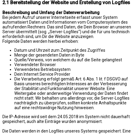
2.1 Bereitstellung der Website und Erstellung von Logfiles
Beschreibung und Umfang der Datenverarbeitung
Bei jedem Aufruf unserer Internetseite erfasst unser System
automatisiert Daten und Informationen vom Computersystem des
aufrufenden Rechners. Das sind Daten, die Dein Browser an unseren
Server übermittelt (sog. „Server-Logfiles“) und die für uns technisch
erforderlich sind, um Dir die Website anzuzeigen.
Folgende Daten werden hierbei erhoben:
Datum und Uhrzeit zum Zeitpunkt des Zugriffes
Menge der gesendeten Daten in Byte
Quelle/Verweis, von welchem du auf die Seite gelangtest
Verwendeter Browser
Verwendetes Betriebssystem
Dein Internet Service Provider
Die Verarbeitung erfolgt gemäß Art. 6 Abs. 1 lit. f DSGVO auf
Basis unseres berechtigten Interesses an der Verbesserung
der Stabilität und Funktionalität unserer Website. Eine
Weitergabe oder anderweitige Verwendung der Daten findet
nicht statt. Wir behalten uns allerdings vor, die Server-Logfiles
nachträglich zu überprüfen, sollten konkrete Anhaltspunkte
auf eine rechtswidrige Nutzung hinweisen.
Die IP-Adresse wird seit dem 24.05.2018 im System nicht dauerhaft
gespeichert, auch alte Einträge wurden anonymisiert.
Die Daten werden in den Logfiles unseres Systems gespeichert. Eine