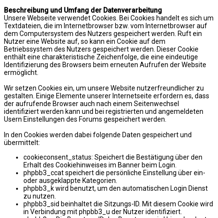
Beschreibung und Umfang der Datenverarbeitung
Unsere Webseite verwendet Cookies. Bei Cookies handelt es sich um
Textdateien, die im Internetbrowser bzw. vom Internetbrowser auf
dem Computersystem des Nutzers gespeichert werden. Ruft ein
Nutzer eine Website auf, so kann ein Cookie auf dem
Betriebssystem des Nutzers gespeichert werden. Dieser Cookie
enthält eine charakteristische Zeichenfolge, die eine eindeutige
Identifizierung des Browsers beim erneuten Aufrufen der Website
ermöglicht.
Wir setzen Cookies ein, um unsere Website nutzerfreundlicher zu
gestalten. Einige Elemente unserer Internetseite erfordern es, dass
der aufrufende Browser auch nach einem Seitenwechsel
identifiziert werden kann und bei registrierten und angemeldeten
Usern Einstellungen des Forums gespeichert werden.
In den Cookies werden dabei folgende Daten gespeichert und
übermittelt:
cookieconsent_status: Speichert die Bestätigung über den
Erhalt des Cookiehinweises im Banner beim Login.
phpbb3_ccat speichert die persönliche Einstellung über ein-
oder ausgeklappte Kategorien.
phpbb3_k wird benutzt, um den automatischen Login Dienst
zu nutzen.
phpbb3_sid beinhaltet die Sitzungs-ID. Mit diesem Cookie wird
in Verbindung mit phpbb3_u der Nutzer identifiziert.