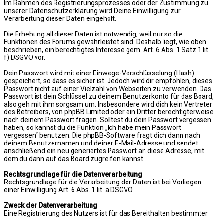
Im Rahmen des Registrierungsprozesses oder der Zustimmung zu
unserer Datenschutzerklärung wird Deine Einwilligung zur
Verarbeitung dieser Daten eingeholt.
Die Erhebung all dieser Daten ist notwendig, weil nur so die
Funktionen des Forums gewährleistet sind. Deshalb liegt, wie oben
beschrieben, ein berechtigtes Interesse gem. Art. 6 Abs. 1 Satz 1 lit.
f) DSGVO vor.
Dein Passwort wird mit einer Einwege-Verschlüsselung (Hash)
gespeichert, so dass es sicher ist. Jedoch wird dir empfohlen, dieses
Passwort nicht auf einer Vielzahl von Webseiten zu verwenden. Das
Passwort ist dein Schlüssel zu deinem Benutzerkonto für das Board,
also geh mit ihm sorgsam um. Insbesondere wird dich kein Vertreter
des Betreibers, von phpBB Limited oder ein Dritter berechtigterweise
nach deinem Passwort fragen. Solltest du dein Passwort vergessen
haben, so kannst du die Funktion „Ich habe mein Passwort
vergessen“ benutzen. Die phpBB-Software fragt dich dann nach
deinem Benutzernamen und deiner E-Mail-Adresse und sendet
anschließend ein neu generiertes Passwort an diese Adresse, mit
dem du dann auf das Board zugreifen kannst.
Rechtsgrundlage für die Datenverarbeitung
Rechtsgrundlage für die Verarbeitung der Daten ist bei Vorliegen
einer Einwilligung Art. 6 Abs. 1 lit. a DSGVO.
Zweck der Datenverarbeitung
Eine Registrierung des Nutzers ist für das Bereithalten bestimmter