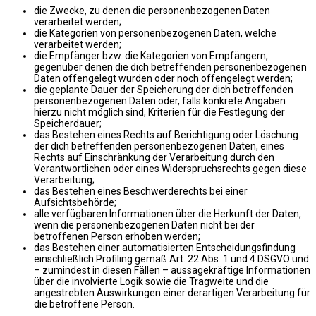
die Zwecke, zu denen die personenbezogenen Daten
verarbeitet werden;
die Kategorien von personenbezogenen Daten, welche
verarbeitet werden;
die Empfänger bzw. die Kategorien von Empfängern,
gegenüber denen die dich betreffenden personenbezogenen
Daten offengelegt wurden oder noch offengelegt werden;
die geplante Dauer der Speicherung der dich betreffenden
personenbezogenen Daten oder, falls konkrete Angaben
hierzu nicht möglich sind, Kriterien für die Festlegung der
Speicherdauer;
das Bestehen eines Rechts auf Berichtigung oder Löschung
der dich betreffenden personenbezogenen Daten, eines
Rechts auf Einschränkung der Verarbeitung durch den
Verantwortlichen oder eines Widerspruchsrechts gegen diese
Verarbeitung;
das Bestehen eines Beschwerderechts bei einer
Aufsichtsbehörde;
alle verfügbaren Informationen über die Herkunft der Daten,
wenn die personenbezogenen Daten nicht bei der
betroffenen Person erhoben werden;
das Bestehen einer automatisierten Entscheidungsfindung
einschließlich Profiling gemäß Art. 22 Abs. 1 und 4 DSGVO und
– zumindest in diesen Fällen – aussagekräftige Informationen
über die involvierte Logik sowie die Tragweite und die
angestrebten Auswirkungen einer derartigen Verarbeitung für
die betroffene Person.