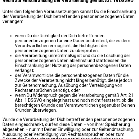
Recht auf Einschränkung der Verarbeitung gemäß Art. 18 DSGVO:
Unter den folgenden Voraussetzungen kannst Du die Einschränkung
der Verarbeitung der Dich betreffenden personenbezogenen Daten
verlangen:
wenn Du die Richtigkeit der Dich betreffenden
personenbezogenen für eine Dauer bestreitest, die es dem
Verantwortlichen ermöglicht, die Richtigkeit der
personenbezogenen Daten zu überprüfen;
die Verarbeitung unrechtmäßig ist und du die Löschung der
personenbezogenen Daten ablehnst und stattdessen die
Einschränkung der Nutzung der personenbezogenen Daten
verlangst;
der Verantwortliche die personenbezogenen Daten für die
Zwecke der Verarbeitung nicht länger benötigt, diese jedoch
zur Geltendmachung, Ausübung oder Verteidigung von
Rechtsansprüchen benötigt, oder
wenn Du Widerspruch gegen die Verarbeitung gemäß Art. 21
Abs. 1 DSGVO eingelegt hast und noch nicht feststeht, ob die
berechtigten Gründe des Verantwortlichen gegenüber Deinen
Gründen überwiegen.
Wurde die Verarbeitung der Dich betreffenden personenbezogenen
Daten eingeschränkt, dürfen diese Daten – von ihrer Speicherung
abgesehen – nur mit Deiner Einwilligung oder zur Geltendmachung,
Ausübung oder Verteidigung von Rechtsansprüchen oder zum