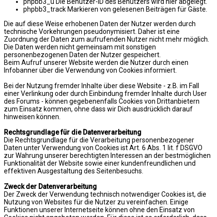
phpbb3_u Die Benutzer-ID des Benutzers wird hier abgelegt.
phpbb3_track Markieren von gelesenen Beiträgen für Gäste.
Die auf diese Weise erhobenen Daten der Nutzer werden durch
technische Vorkehrungen pseudonymisiert. Daher ist eine
Zuordnung der Daten zum aufrufenden Nutzer nicht mehr möglich.
Die Daten werden nicht gemeinsam mit sonstigen
personenbezogenen Daten der Nutzer gespeichert.
Beim Aufruf unserer Website werden die Nutzer durch einen
Infobanner über die Verwendung von Cookies informiert.
Bei der Nutzung fremder Inhalte über diese Website - z.B. im Fall
einer Verlinkung oder durch Einbindung fremder Inhalte durch User
des Forums - können gegebenenfalls Cookies von Drittanbietern
zum Einsatz kommen, ohne dass wir Dich ausdrücklich darauf
hinweisen können.
Rechtsgrundlage für die Datenverarbeitung
Die Rechtsgrundlage für die Verarbeitung personenbezogener
Daten unter Verwendung von Cookies ist Art. 6 Abs. 1 lit. f DSGVO
zur Wahrung unserer berechtigten Interessen an der bestmöglichen
Funktionalität der Website sowie einer kundenfreundlichen und
effektiven Ausgestaltung des Seitenbesuchs.
Zweck der Datenverarbeitung
Der Zweck der Verwendung technisch notwendiger Cookies ist, die
Nutzung von Websites für die Nutzer zu vereinfachen. Einige
Funktionen unserer Internetseite können ohne den Einsatz von