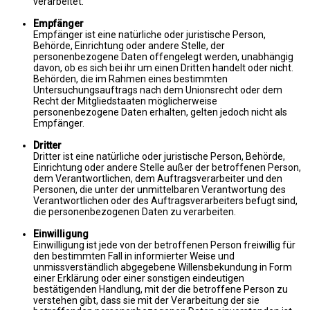
verarbeitet.
Empfänger
Empfänger ist eine natürliche oder juristische Person,
Behörde, Einrichtung oder andere Stelle, der
personenbezogene Daten offengelegt werden, unabhängig
davon, ob es sich bei ihr um einen Dritten handelt oder nicht.
Behörden, die im Rahmen eines bestimmten
Untersuchungsauftrags nach dem Unionsrecht oder dem
Recht der Mitgliedstaaten möglicherweise
personenbezogene Daten erhalten, gelten jedoch nicht als
Empfänger.
Dritter
Dritter ist eine natürliche oder juristische Person, Behörde,
Einrichtung oder andere Stelle außer der betroffenen Person,
dem Verantwortlichen, dem Auftragsverarbeiter und den
Personen, die unter der unmittelbaren Verantwortung des
Verantwortlichen oder des Auftragsverarbeiters befugt sind,
die personenbezogenen Daten zu verarbeiten.
Einwilligung
Einwilligung ist jede von der betroffenen Person freiwillig für
den bestimmten Fall in informierter Weise und
unmissverständlich abgegebene Willensbekundung in Form
einer Erklärung oder einer sonstigen eindeutigen
bestätigenden Handlung, mit der die betroffene Person zu
verstehen gibt, dass sie mit der Verarbeitung der sie