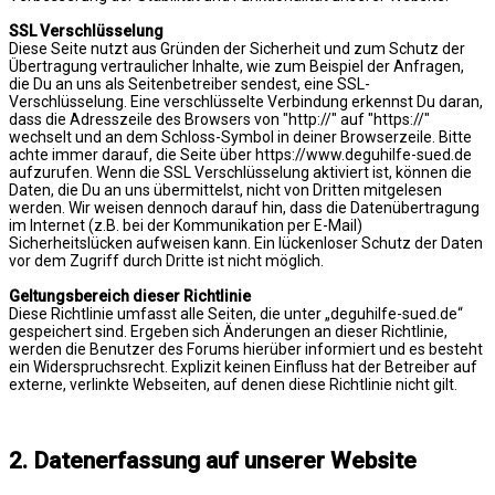
SSL Verschlüsselung
Diese Seite nutzt aus Gründen der Sicherheit und zum Schutz der
Übertragung vertraulicher Inhalte, wie zum Beispiel der Anfragen,
die Du an uns als Seitenbetreiber sendest, eine SSL-
Verschlüsselung. Eine verschlüsselte Verbindung erkennst Du daran,
dass die Adresszeile des Browsers von "http://" auf "https://"
wechselt und an dem Schloss-Symbol in deiner Browserzeile. Bitte
achte immer darauf, die Seite über https://www.deguhilfe-sued.de
aufzurufen. Wenn die SSL Verschlüsselung aktiviert ist, können die
Daten, die Du an uns übermittelst, nicht von Dritten mitgelesen
werden. Wir weisen dennoch darauf hin, dass die Datenübertragung
im Internet (z.B. bei der Kommunikation per E-Mail)
Sicherheitslücken aufweisen kann. Ein lückenloser Schutz der Daten
vor dem Zugriff durch Dritte ist nicht möglich.
Geltungsbereich dieser Richtlinie
Diese Richtlinie umfasst alle Seiten, die unter „deguhilfe-sued.de“
gespeichert sind. Ergeben sich Änderungen an dieser Richtlinie,
werden die Benutzer des Forums hierüber informiert und es besteht
ein Widerspruchsrecht. Explizit keinen Einfluss hat der Betreiber auf
externe, verlinkte Webseiten, auf denen diese Richtlinie nicht gilt.
2. Datenerfassung auf unserer Website