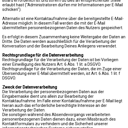
Board erforderlich ist und sofern du dies an entsprechender Stelle
erlaubt hast ("Administratoren dürfen mir Informationen per E-Mail
schicken").
Alternativ ist eine Kontaktaufnahme über die bereitgestellte E-Mail-
Adresse möglich. In diesem Fall werden die mit der E-Mail
übermittelten personenbezogenen Daten des Nutzers gespeichert.
Es erfolgt in diesem Zusammenhang keine Weitergabe der Daten an
Dritte. Die Daten werden ausschließlich für die Verarbeitung der
Konversation und der Bearbeitung Deines Anliegens verwendet.
Rechtsgrundlage für die Datenverarbeitung
Rechtsgrundlage für die Verarbeitung der Daten ist bei Vorliegen
einer Einwilligung des Nutzers Art. 6 Abs. 1 lit. a DSGVO.
Rechtsgrundlage für die Verarbeitung der Daten, die im Zuge einer
Übersendung einer E-Mail übermittelt werden, ist Art. 6 Abs. 1 lit. f
DSGVO.
Zweck der Datenverarbeitung
Die Verarbeitung der personenbezogenen Daten aus der
Eingabemaske dient uns allein zur Bearbeitung der
Kontaktaufnahme. Im Falle einer Kontaktaufnahme per E-Mail liegt
hieran auch das erforderliche berechtigte Interesse an der
Verarbeitung der Daten.
Die sonstigen während des Absendevorgangs verarbeiteten
personenbezogenen Daten dienen dazu, einen Missbrauch des
Kontaktformulars zu verhindern und die Sicherheit unserer