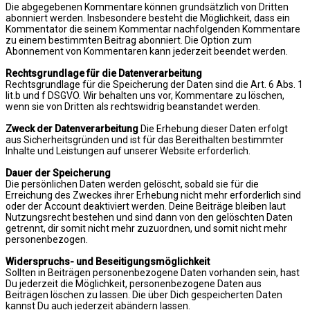
Die abgegebenen Kommentare können grundsätzlich von Dritten
abonniert werden. Insbesondere besteht die Möglichkeit, dass ein
Kommentator die seinem Kommentar nachfolgenden Kommentare
zu einem bestimmten Beitrag abonniert. Die Option zum
Abonnement von Kommentaren kann jederzeit beendet werden.
Rechtsgrundlage für die Datenverarbeitung
Rechtsgrundlage für die Speicherung der Daten sind die Art. 6 Abs. 1
lit.b und f DSGVO. Wir behalten uns vor, Kommentare zu löschen,
wenn sie von Dritten als rechtswidrig beanstandet werden.
Zweck der Datenverarbeitung
Die Erhebung dieser Daten erfolgt
aus Sicherheitsgründen und ist für das Bereithalten bestimmter
Inhalte und Leistungen auf unserer Website erforderlich.
Dauer der Speicherung
Die persönlichen Daten werden gelöscht, sobald sie für die
Erreichung des Zweckes ihrer Erhebung nicht mehr erforderlich sind
oder der Account deaktiviert werden. Deine Beiträge bleiben laut
Nutzungsrecht bestehen und sind dann von den gelöschten Daten
getrennt, dir somit nicht mehr zuzuordnen, und somit nicht mehr
personenbezogen.
Widerspruchs- und Beseitigungsmöglichkeit
Sollten in Beiträgen personenbezogene Daten vorhanden sein, hast
Du jederzeit die Möglichkeit, personenbezogene Daten aus
Beiträgen löschen zu lassen. Die über Dich gespeicherten Daten
kannst Du auch jederzeit abändern lassen.