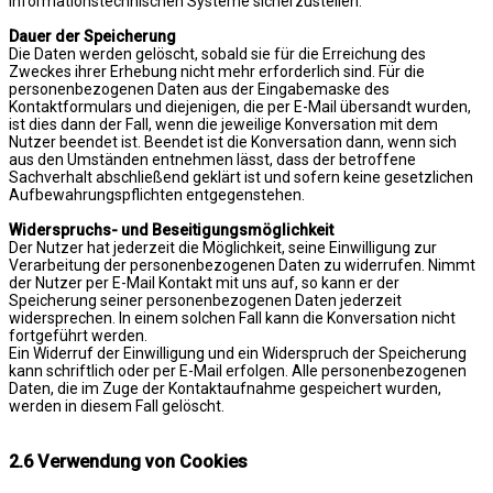
informationstechnischen Systeme sicherzustellen.
Dauer der Speicherung
Die Daten werden gelöscht, sobald sie für die Erreichung des
Zweckes ihrer Erhebung nicht mehr erforderlich sind. Für die
personenbezogenen Daten aus der Eingabemaske des
Kontaktformulars und diejenigen, die per E-Mail übersandt wurden,
ist dies dann der Fall, wenn die jeweilige Konversation mit dem
Nutzer beendet ist. Beendet ist die Konversation dann, wenn sich
aus den Umständen entnehmen lässt, dass der betroffene
Sachverhalt abschließend geklärt ist und sofern keine gesetzlichen
Aufbewahrungspflichten entgegenstehen.
Widerspruchs- und Beseitigungsmöglichkeit
Der Nutzer hat jederzeit die Möglichkeit, seine Einwilligung zur
Verarbeitung der personenbezogenen Daten zu widerrufen. Nimmt
der Nutzer per E-Mail Kontakt mit uns auf, so kann er der
Speicherung seiner personenbezogenen Daten jederzeit
widersprechen. In einem solchen Fall kann die Konversation nicht
fortgeführt werden.
Ein Widerruf der Einwilligung und ein Widerspruch der Speicherung
kann schriftlich oder per E-Mail erfolgen. Alle personenbezogenen
Daten, die im Zuge der Kontaktaufnahme gespeichert wurden,
werden in diesem Fall gelöscht.
2.6 Verwendung von Cookies