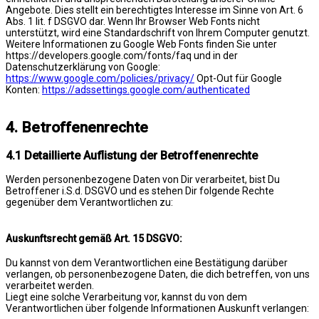
Angebote. Dies stellt ein berechtigtes Interesse im Sinne von Art. 6
Abs. 1 lit. f DSGVO dar. Wenn Ihr Browser Web Fonts nicht
unterstützt, wird eine Standardschrift von Ihrem Computer genutzt.
Weitere Informationen zu Google Web Fonts finden Sie unter
https://developers.google.com/fonts/faq und in der
Datenschutzerklärung von Google:
https://www.google.com/policies/privacy/
Opt-Out für Google
Konten:
https://adssettings.google.com/authenticated
4. Betroffenenrechte
4.1 Detaillierte Auflistung der Betroffenenrechte
Werden personenbezogene Daten von Dir verarbeitet, bist Du
Betroffener i.S.d. DSGVO und es stehen Dir folgende Rechte
gegenüber dem Verantwortlichen zu:
Auskunftsrecht gemäß Art. 15 DSGVO:
Du kannst von dem Verantwortlichen eine Bestätigung darüber
verlangen, ob personenbezogene Daten, die dich betreffen, von uns
verarbeitet werden.
Liegt eine solche Verarbeitung vor, kannst du von dem
Verantwortlichen über folgende Informationen Auskunft verlangen: