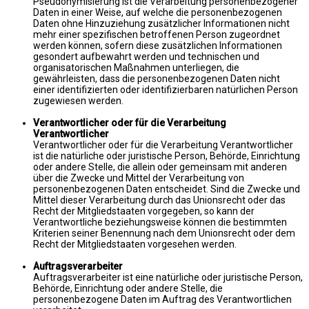
Pseudonymisierung ist die Verarbeitung personenbezogener
Daten in einer Weise, auf welche die personenbezogenen
Daten ohne Hinzuziehung zusätzlicher Informationen nicht
mehr einer spezifischen betroffenen Person zugeordnet
werden können, sofern diese zusätzlichen Informationen
gesondert aufbewahrt werden und technischen und
organisatorischen Maßnahmen unterliegen, die
gewährleisten, dass die personenbezogenen Daten nicht
einer identifizierten oder identifizierbaren natürlichen Person
zugewiesen werden.
Verantwortlicher oder für die Verarbeitung
Verantwortlicher
Verantwortlicher oder für die Verarbeitung Verantwortlicher
ist die natürliche oder juristische Person, Behörde, Einrichtung
oder andere Stelle, die allein oder gemeinsam mit anderen
über die Zwecke und Mittel der Verarbeitung von
personenbezogenen Daten entscheidet. Sind die Zwecke und
Mittel dieser Verarbeitung durch das Unionsrecht oder das
Recht der Mitgliedstaaten vorgegeben, so kann der
Verantwortliche beziehungsweise können die bestimmten
Kriterien seiner Benennung nach dem Unionsrecht oder dem
Recht der Mitgliedstaaten vorgesehen werden.
Auftragsverarbeiter
Auftragsverarbeiter ist eine natürliche oder juristische Person,
Behörde, Einrichtung oder andere Stelle, die
personenbezogene Daten im Auftrag des Verantwortlichen