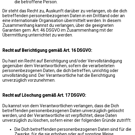
die betroffene Person.
Dir steht das Recht zu, Auskunft darüber zu verlangen, ob die dich
betreffenden personenbezogenen Daten in ein Drittland oder an
eine internationale Organisation übermittelt werden. In diesem
Zusammenhang kannst du verlangen, über die geeigneten
Garantien gem. Art. 46 DSGVO im Zusammenhang mit der
Übermittlung unterrichtet zu werden.
Recht auf Berichtigung gemäß Art. 16 DSGVO:
Du hast ein Recht auf Berichtigung und/oder Vervollständigung
gegenüber dem Verantwortlichen, sofern die verarbeiteten
personenbezogenen Daten, die dich betreffen, unrichtig oder
unvollständig sind. Der Verantwortliche hat die Berichtigung
unverzüglich vorzunehmen.
Recht auf Löschung gemäß Art. 17 DSGVO:
Du kannst von dem Verantwortlichen verlangen, dass die Dich
betreffenden personenbezogenen Daten unverzüglich gelöscht
werden, und der Verantwortliche ist verpflichtet, diese Daten
unverzüglich zu löschen, sofern einer der folgenden Gründe zutrifft:
Die Dich betreffenden personenbezogenen Daten sind für die
Zwecke, für die sie erhoben oder auf sonstige Weise