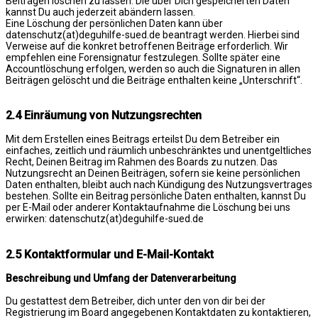
Beiträgen löschen zu lassen. Die über Dich gespeicherten Daten
kannst Du auch jederzeit abändern lassen.
Eine Löschung der persönlichen Daten kann über
datenschutz(at)deguhilfe-sued.de beantragt werden. Hierbei sind
Verweise auf die konkret betroffenen Beiträge erforderlich. Wir
empfehlen eine Forensignatur festzulegen. Sollte später eine
Accountlöschung erfolgen, werden so auch die Signaturen in allen
Beiträgen gelöscht und die Beiträge enthalten keine „Unterschrift“.
2.4 Einräumung von Nutzungsrechten
Mit dem Erstellen eines Beitrags erteilst Du dem Betreiber ein
einfaches, zeitlich und räumlich unbeschränktes und unentgeltliches
Recht, Deinen Beitrag im Rahmen des Boards zu nutzen. Das
Nutzungsrecht an Deinen Beiträgen, sofern sie keine persönlichen
Daten enthalten, bleibt auch nach Kündigung des Nutzungsvertrages
bestehen. Sollte ein Beitrag persönliche Daten enthalten, kannst Du
per E-Mail oder anderer Kontaktaufnahme die Löschung bei uns
erwirken: datenschutz(at)deguhilfe-sued.de
2.5 Kontaktformular und E-Mail-Kontakt
Beschreibung und Umfang der Datenverarbeitung
Du gestattest dem Betreiber, dich unter den von dir bei der
Registrierung im Board angegebenen Kontaktdaten zu kontaktieren,