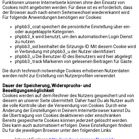
Funktionen unserer Internetseite können ohne den Einsatz von
Cookies nicht angeboten werden. Für diese ist es erforderlich, dass
der Browser auch nach einem Seitenwechsel wiedererkannt wird.
Für folgende Anwendungen benötigen wir Cookies:
phpbb3_ccat speichert die persönliche Einstellung über ein-
oder ausgeklappte Kategorien.
phpbb3_k wird benutzt, um den automatischen Login Dienst
zu nutzen.
phpbb3_sid beinhaltet die Sitzungs-ID. Mit diesem Cookie wird
in Verbindung mit phpbb3_u der Nutzer identifiziert.
phpbb3_u Die Benutzer-ID des Benutzers wird hier abgelegt.
phpbb3_track Markieren von gelesenen Beiträgen für Gäste.
Die durch technisch notwendige Cookies erhobenen Nutzerdaten
werden nicht zur Erstellung von Nutzerprofilen verwendet.
Dauer der Speicherung, Widerspruchs- und
Beseitigungsmöglichkeit
Cookies werden auf dem Rechner des Nutzers gespeichert und von
diesem an unserer Seite übermittelt. Daher hast Du als Nutzer auch
die volle Kontrolle über die Verwendung von Cookies. Durch eine
Änderung der Einstellungen in Deinem Internetbrowser kannst Du
die Übertragung von Cookies deaktivieren oder einschränken.
Bereits gespeicherte Cookies können jederzeit gelöscht werden.
Dies kann auch automatisiert erfolgen. Diese Einstellungen findest
Du für die jeweiligen Browser unter den folgenden Links: