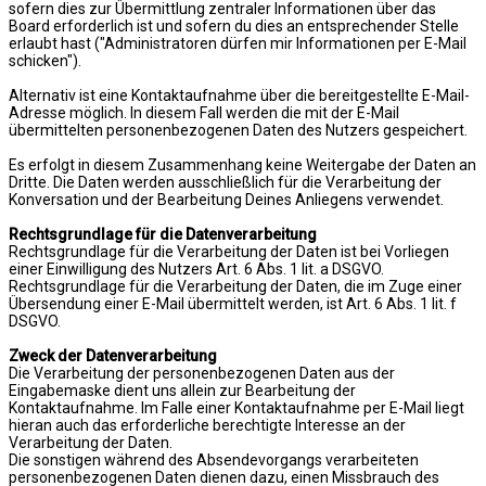
sofern dies zur Übermittlung zentraler Informationen über das
Board erforderlich ist und sofern du dies an entsprechender Stelle
erlaubt hast ("Administratoren dürfen mir Informationen per E-Mail
schicken").
Alternativ ist eine Kontaktaufnahme über die bereitgestellte E-Mail-
Adresse möglich. In diesem Fall werden die mit der E-Mail
übermittelten personenbezogenen Daten des Nutzers gespeichert.
Es erfolgt in diesem Zusammenhang keine Weitergabe der Daten an
Dritte. Die Daten werden ausschließlich für die Verarbeitung der
Konversation und der Bearbeitung Deines Anliegens verwendet.
Rechtsgrundlage für die Datenverarbeitung
Rechtsgrundlage für die Verarbeitung der Daten ist bei Vorliegen
einer Einwilligung des Nutzers Art. 6 Abs. 1 lit. a DSGVO.
Rechtsgrundlage für die Verarbeitung der Daten, die im Zuge einer
Übersendung einer E-Mail übermittelt werden, ist Art. 6 Abs. 1 lit. f
DSGVO.
Zweck der Datenverarbeitung
Die Verarbeitung der personenbezogenen Daten aus der
Eingabemaske dient uns allein zur Bearbeitung der
Kontaktaufnahme. Im Falle einer Kontaktaufnahme per E-Mail liegt
hieran auch das erforderliche berechtigte Interesse an der
Verarbeitung der Daten.
Die sonstigen während des Absendevorgangs verarbeiteten
personenbezogenen Daten dienen dazu, einen Missbrauch des