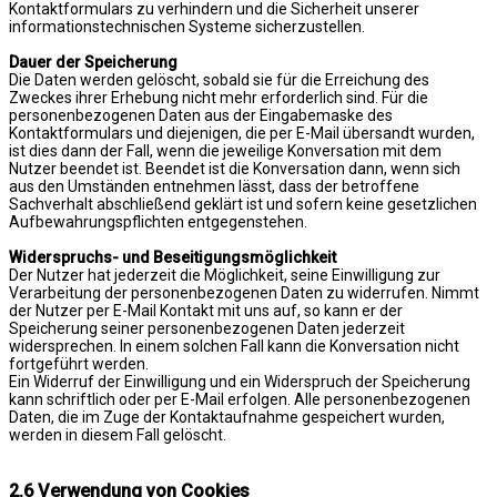
Kontaktformulars zu verhindern und die Sicherheit unserer
informationstechnischen Systeme sicherzustellen.
Dauer der Speicherung
Die Daten werden gelöscht, sobald sie für die Erreichung des
Zweckes ihrer Erhebung nicht mehr erforderlich sind. Für die
personenbezogenen Daten aus der Eingabemaske des
Kontaktformulars und diejenigen, die per E-Mail übersandt wurden,
ist dies dann der Fall, wenn die jeweilige Konversation mit dem
Nutzer beendet ist. Beendet ist die Konversation dann, wenn sich
aus den Umständen entnehmen lässt, dass der betroffene
Sachverhalt abschließend geklärt ist und sofern keine gesetzlichen
Aufbewahrungspflichten entgegenstehen.
Widerspruchs- und Beseitigungsmöglichkeit
Der Nutzer hat jederzeit die Möglichkeit, seine Einwilligung zur
Verarbeitung der personenbezogenen Daten zu widerrufen. Nimmt
der Nutzer per E-Mail Kontakt mit uns auf, so kann er der
Speicherung seiner personenbezogenen Daten jederzeit
widersprechen. In einem solchen Fall kann die Konversation nicht
fortgeführt werden.
Ein Widerruf der Einwilligung und ein Widerspruch der Speicherung
kann schriftlich oder per E-Mail erfolgen. Alle personenbezogenen
Daten, die im Zuge der Kontaktaufnahme gespeichert wurden,
werden in diesem Fall gelöscht.
2.6 Verwendung von Cookies