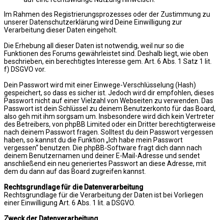
Im Rahmen des Registrierungsprozesses oder der Zustimmung zu
unserer Datenschutzerklärung wird Deine Einwilligung zur
Verarbeitung dieser Daten eingeholt.
Die Erhebung all dieser Daten ist notwendig, weil nur so die
Funktionen des Forums gewährleistet sind. Deshalb liegt, wie oben
beschrieben, ein berechtigtes Interesse gem. Art. 6 Abs. 1 Satz 1 lit.
f) DSGVO vor.
Dein Passwort wird mit einer Einwege-Verschlüsselung (Hash)
gespeichert, so dass es sicher ist. Jedoch wird dir empfohlen, dieses
Passwort nicht auf einer Vielzahl von Webseiten zu verwenden. Das
Passwort ist dein Schlüssel zu deinem Benutzerkonto für das Board,
also geh mit ihm sorgsam um. Insbesondere wird dich kein Vertreter
des Betreibers, von phpBB Limited oder ein Dritter berechtigterweise
nach deinem Passwort fragen. Solltest du dein Passwort vergessen
haben, so kannst du die Funktion „Ich habe mein Passwort
vergessen“ benutzen. Die phpBB-Software fragt dich dann nach
deinem Benutzernamen und deiner E-Mail-Adresse und sendet
anschließend ein neu generiertes Passwort an diese Adresse, mit
dem du dann auf das Board zugreifen kannst.
Rechtsgrundlage für die Datenverarbeitung
Rechtsgrundlage für die Verarbeitung der Daten ist bei Vorliegen
einer Einwilligung Art. 6 Abs. 1 lit. a DSGVO.
Zweck der Datenverarbeitung