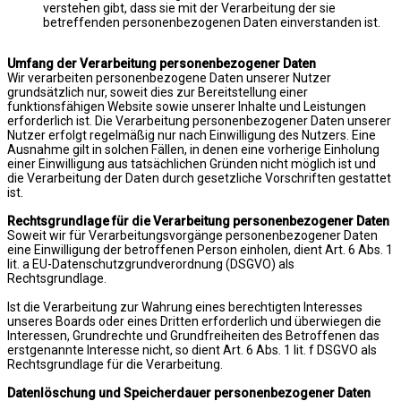
verstehen gibt, dass sie mit der Verarbeitung der sie
betreffenden personenbezogenen Daten einverstanden ist.
Umfang der Verarbeitung personenbezogener Daten
Wir verarbeiten personenbezogene Daten unserer Nutzer
grundsätzlich nur, soweit dies zur Bereitstellung einer
funktionsfähigen Website sowie unserer Inhalte und Leistungen
erforderlich ist. Die Verarbeitung personenbezogener Daten unserer
Nutzer erfolgt regelmäßig nur nach Einwilligung des Nutzers. Eine
Ausnahme gilt in solchen Fällen, in denen eine vorherige Einholung
einer Einwilligung aus tatsächlichen Gründen nicht möglich ist und
die Verarbeitung der Daten durch gesetzliche Vorschriften gestattet
ist.
Rechtsgrundlage für die Verarbeitung personenbezogener Daten
Soweit wir für Verarbeitungsvorgänge personenbezogener Daten
eine Einwilligung der betroffenen Person einholen, dient Art. 6 Abs. 1
lit. a EU-Datenschutzgrundverordnung (DSGVO) als
Rechtsgrundlage.
Ist die Verarbeitung zur Wahrung eines berechtigten Interesses
unseres Boards oder eines Dritten erforderlich und überwiegen die
Interessen, Grundrechte und Grundfreiheiten des Betroffenen das
erstgenannte Interesse nicht, so dient Art. 6 Abs. 1 lit. f DSGVO als
Rechtsgrundlage für die Verarbeitung.
Datenlöschung und Speicherdauer personenbezogener Daten