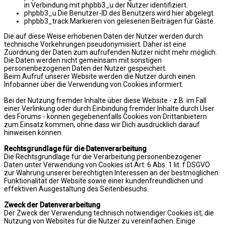
in Verbindung mit phpbb3_u der Nutzer identifiziert.
phpbb3_u Die Benutzer-ID des Benutzers wird hier abgelegt.
phpbb3_track Markieren von gelesenen Beiträgen für Gäste.
Die auf diese Weise erhobenen Daten der Nutzer werden durch
technische Vorkehrungen pseudonymisiert. Daher ist eine
Zuordnung der Daten zum aufrufenden Nutzer nicht mehr möglich.
Die Daten werden nicht gemeinsam mit sonstigen
personenbezogenen Daten der Nutzer gespeichert.
Beim Aufruf unserer Website werden die Nutzer durch einen
Infobanner über die Verwendung von Cookies informiert.
Bei der Nutzung fremder Inhalte über diese Website - z.B. im Fall
einer Verlinkung oder durch Einbindung fremder Inhalte durch User
des Forums - können gegebenenfalls Cookies von Drittanbietern
zum Einsatz kommen, ohne dass wir Dich ausdrücklich darauf
hinweisen können.
Rechtsgrundlage für die Datenverarbeitung
Die Rechtsgrundlage für die Verarbeitung personenbezogener
Daten unter Verwendung von Cookies ist Art. 6 Abs. 1 lit. f DSGVO
zur Wahrung unserer berechtigten Interessen an der bestmöglichen
Funktionalität der Website sowie einer kundenfreundlichen und
effektiven Ausgestaltung des Seitenbesuchs.
Zweck der Datenverarbeitung
Der Zweck der Verwendung technisch notwendiger Cookies ist, die
Nutzung von Websites für die Nutzer zu vereinfachen. Einige