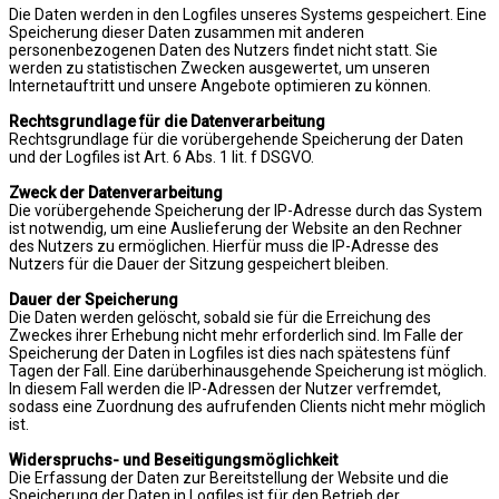
Die Daten werden in den Logfiles unseres Systems gespeichert. Eine
Speicherung dieser Daten zusammen mit anderen
personenbezogenen Daten des Nutzers findet nicht statt. Sie
werden zu statistischen Zwecken ausgewertet, um unseren
Internetauftritt und unsere Angebote optimieren zu können.
Rechtsgrundlage für die Datenverarbeitung
Rechtsgrundlage für die vorübergehende Speicherung der Daten
und der Logfiles ist Art. 6 Abs. 1 lit. f DSGVO.
Zweck der Datenverarbeitung
Die vorübergehende Speicherung der IP-Adresse durch das System
ist notwendig, um eine Auslieferung der Website an den Rechner
des Nutzers zu ermöglichen. Hierfür muss die IP-Adresse des
Nutzers für die Dauer der Sitzung gespeichert bleiben.
Dauer der Speicherung
Die Daten werden gelöscht, sobald sie für die Erreichung des
Zweckes ihrer Erhebung nicht mehr erforderlich sind. Im Falle der
Speicherung der Daten in Logfiles ist dies nach spätestens fünf
Tagen der Fall. Eine darüberhinausgehende Speicherung ist möglich.
In diesem Fall werden die IP-Adressen der Nutzer verfremdet,
sodass eine Zuordnung des aufrufenden Clients nicht mehr möglich
ist.
Widerspruchs- und Beseitigungsmöglichkeit
Die Erfassung der Daten zur Bereitstellung der Website und die
Speicherung der Daten in Logfiles ist für den Betrieb der