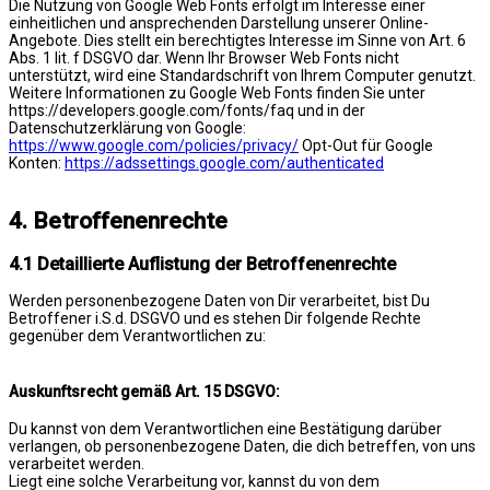
Die Nutzung von Google Web Fonts erfolgt im Interesse einer
einheitlichen und ansprechenden Darstellung unserer Online-
Angebote. Dies stellt ein berechtigtes Interesse im Sinne von Art. 6
Abs. 1 lit. f DSGVO dar. Wenn Ihr Browser Web Fonts nicht
unterstützt, wird eine Standardschrift von Ihrem Computer genutzt.
Weitere Informationen zu Google Web Fonts finden Sie unter
https://developers.google.com/fonts/faq und in der
Datenschutzerklärung von Google:
https://www.google.com/policies/privacy/
Opt-Out für Google
Konten:
https://adssettings.google.com/authenticated
4. Betroffenenrechte
4.1 Detaillierte Auflistung der Betroffenenrechte
Werden personenbezogene Daten von Dir verarbeitet, bist Du
Betroffener i.S.d. DSGVO und es stehen Dir folgende Rechte
gegenüber dem Verantwortlichen zu:
Auskunftsrecht gemäß Art. 15 DSGVO:
Du kannst von dem Verantwortlichen eine Bestätigung darüber
verlangen, ob personenbezogene Daten, die dich betreffen, von uns
verarbeitet werden.
Liegt eine solche Verarbeitung vor, kannst du von dem