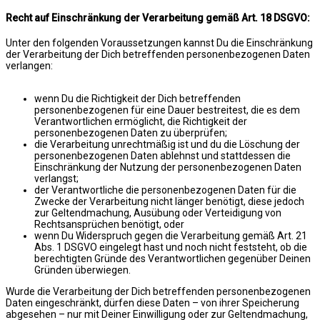
Recht auf Einschränkung der Verarbeitung gemäß Art. 18 DSGVO:
Unter den folgenden Voraussetzungen kannst Du die Einschränkung
der Verarbeitung der Dich betreffenden personenbezogenen Daten
verlangen:
wenn Du die Richtigkeit der Dich betreffenden
personenbezogenen für eine Dauer bestreitest, die es dem
Verantwortlichen ermöglicht, die Richtigkeit der
personenbezogenen Daten zu überprüfen;
die Verarbeitung unrechtmäßig ist und du die Löschung der
personenbezogenen Daten ablehnst und stattdessen die
Einschränkung der Nutzung der personenbezogenen Daten
verlangst;
der Verantwortliche die personenbezogenen Daten für die
Zwecke der Verarbeitung nicht länger benötigt, diese jedoch
zur Geltendmachung, Ausübung oder Verteidigung von
Rechtsansprüchen benötigt, oder
wenn Du Widerspruch gegen die Verarbeitung gemäß Art. 21
Abs. 1 DSGVO eingelegt hast und noch nicht feststeht, ob die
berechtigten Gründe des Verantwortlichen gegenüber Deinen
Gründen überwiegen.
Wurde die Verarbeitung der Dich betreffenden personenbezogenen
Daten eingeschränkt, dürfen diese Daten – von ihrer Speicherung
abgesehen – nur mit Deiner Einwilligung oder zur Geltendmachung,