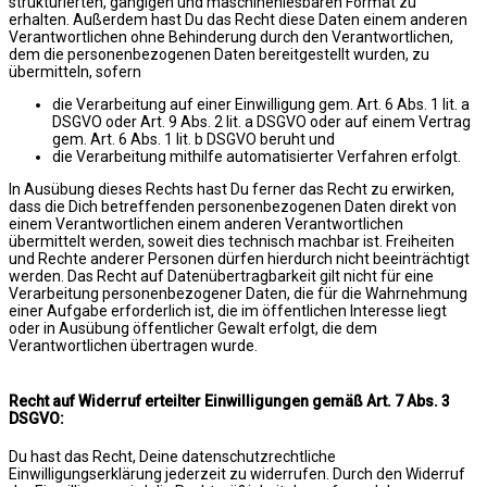
strukturierten, gängigen und maschinenlesbaren Format zu
erhalten. Außerdem hast Du das Recht diese Daten einem anderen
Verantwortlichen ohne Behinderung durch den Verantwortlichen,
dem die personenbezogenen Daten bereitgestellt wurden, zu
übermitteln, sofern
die Verarbeitung auf einer Einwilligung gem. Art. 6 Abs. 1 lit. a
DSGVO oder Art. 9 Abs. 2 lit. a DSGVO oder auf einem Vertrag
gem. Art. 6 Abs. 1 lit. b DSGVO beruht und
die Verarbeitung mithilfe automatisierter Verfahren erfolgt.
In Ausübung dieses Rechts hast Du ferner das Recht zu erwirken,
dass die Dich betreffenden personenbezogenen Daten direkt von
einem Verantwortlichen einem anderen Verantwortlichen
übermittelt werden, soweit dies technisch machbar ist. Freiheiten
und Rechte anderer Personen dürfen hierdurch nicht beeinträchtigt
werden. Das Recht auf Datenübertragbarkeit gilt nicht für eine
Verarbeitung personenbezogener Daten, die für die Wahrnehmung
einer Aufgabe erforderlich ist, die im öffentlichen Interesse liegt
oder in Ausübung öffentlicher Gewalt erfolgt, die dem
Verantwortlichen übertragen wurde.
Recht auf Widerruf erteilter Einwilligungen gemäß Art. 7 Abs. 3
DSGVO:
Du hast das Recht, Deine datenschutzrechtliche
Einwilligungserklärung jederzeit zu widerrufen. Durch den Widerruf