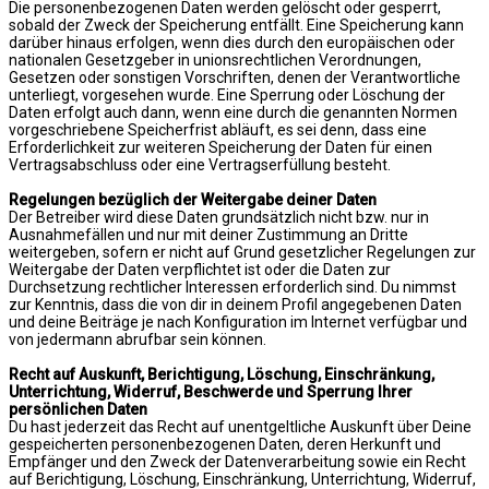
Die personenbezogenen Daten werden gelöscht oder gesperrt,
sobald der Zweck der Speicherung entfällt. Eine Speicherung kann
darüber hinaus erfolgen, wenn dies durch den europäischen oder
nationalen Gesetzgeber in unionsrechtlichen Verordnungen,
Gesetzen oder sonstigen Vorschriften, denen der Verantwortliche
unterliegt, vorgesehen wurde. Eine Sperrung oder Löschung der
Daten erfolgt auch dann, wenn eine durch die genannten Normen
vorgeschriebene Speicherfrist abläuft, es sei denn, dass eine
Erforderlichkeit zur weiteren Speicherung der Daten für einen
Vertragsabschluss oder eine Vertragserfüllung besteht.
Regelungen bezüglich der Weitergabe deiner Daten
Der Betreiber wird diese Daten grundsätzlich nicht bzw. nur in
Ausnahmefällen und nur mit deiner Zustimmung an Dritte
weitergeben, sofern er nicht auf Grund gesetzlicher Regelungen zur
Weitergabe der Daten verpflichtet ist oder die Daten zur
Durchsetzung rechtlicher Interessen erforderlich sind. Du nimmst
zur Kenntnis, dass die von dir in deinem Profil angegebenen Daten
und deine Beiträge je nach Konfiguration im Internet verfügbar und
von jedermann abrufbar sein können.
Recht auf Auskunft, Berichtigung, Löschung, Einschränkung,
Unterrichtung, Widerruf, Beschwerde und Sperrung Ihrer
persönlichen Daten
Du hast jederzeit das Recht auf unentgeltliche Auskunft über Deine
gespeicherten personenbezogenen Daten, deren Herkunft und
Empfänger und den Zweck der Datenverarbeitung sowie ein Recht
auf Berichtigung, Löschung, Einschränkung, Unterrichtung, Widerruf,