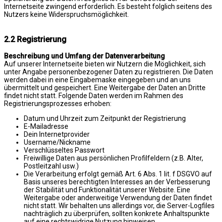
Internetseite zwingend erforderlich. Es besteht folglich seitens des
Nutzers keine Widerspruchsmöglichkeit.
2.2 Registrierung
Beschreibung und Umfang der Datenverarbeitung
Auf unserer Internetseite bieten wir Nutzern die Möglichkeit, sich
unter Angabe personenbezogener Daten zu registrieren. Die Daten
werden dabei in eine Eingabemaske eingegeben und an uns
übermittelt und gespeichert. Eine Weitergabe der Daten an Dritte
findet nicht statt. Folgende Daten werden im Rahmen des
Registrierungsprozesses erhoben:
Datum und Uhrzeit zum Zeitpunkt der Registrierung
E-Mailadresse
Dein Internetprovider
Username/Nickname
Verschlüsseltes Passwort
Freiwillige Daten aus persönlichen Profilfeldern (z.B. Alter,
Postleitzahl usw.)
Die Verarbeitung erfolgt gemäß Art. 6 Abs. 1 lit. f DSGVO auf
Basis unseres berechtigten Interesses an der Verbesserung
der Stabilität und Funktionalität unserer Website. Eine
Weitergabe oder anderweitige Verwendung der Daten findet
nicht statt. Wir behalten uns allerdings vor, die Server-Logfiles
nachträglich zu überprüfen, sollten konkrete Anhaltspunkte
auf eine rechtswidrige Nutzung hinweisen.