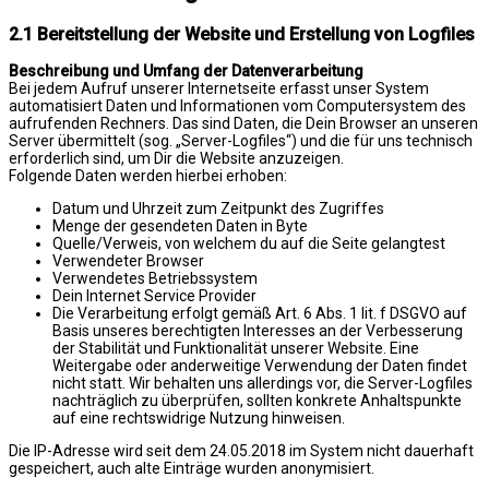
2.1 Bereitstellung der Website und Erstellung von Logfiles
Beschreibung und Umfang der Datenverarbeitung
Bei jedem Aufruf unserer Internetseite erfasst unser System
automatisiert Daten und Informationen vom Computersystem des
aufrufenden Rechners. Das sind Daten, die Dein Browser an unseren
Server übermittelt (sog. „Server-Logfiles“) und die für uns technisch
erforderlich sind, um Dir die Website anzuzeigen.
Folgende Daten werden hierbei erhoben:
Datum und Uhrzeit zum Zeitpunkt des Zugriffes
Menge der gesendeten Daten in Byte
Quelle/Verweis, von welchem du auf die Seite gelangtest
Verwendeter Browser
Verwendetes Betriebssystem
Dein Internet Service Provider
Die Verarbeitung erfolgt gemäß Art. 6 Abs. 1 lit. f DSGVO auf
Basis unseres berechtigten Interesses an der Verbesserung
der Stabilität und Funktionalität unserer Website. Eine
Weitergabe oder anderweitige Verwendung der Daten findet
nicht statt. Wir behalten uns allerdings vor, die Server-Logfiles
nachträglich zu überprüfen, sollten konkrete Anhaltspunkte
auf eine rechtswidrige Nutzung hinweisen.
Die IP-Adresse wird seit dem 24.05.2018 im System nicht dauerhaft
gespeichert, auch alte Einträge wurden anonymisiert.