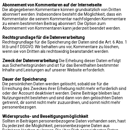
Abonnement von Kommentaren auf der Internetseite
Die abgegebenen Kommentare können grundsätzlich von Dritten
abonniert werden. Insbesondere besteht die Möglichkeit, dass ein
Kommentator die seinem Kommentar nachfolgenden Kommentare
zu einem bestimmten Beitrag abonniert. Die Option zum
Abonnement von Kommentaren kann jederzeit beendet werden.
Rechtsgrundlage für die Datenverarbeitung
Rechtsgrundlage für die Speicherung der Daten sind die Art. 6 Abs. 1
lit.b und f DSGVO. Wir behalten uns vor, Kommentare zu löschen,
wenn sie von Dritten als rechtswidrig beanstandet werden.
Zweck der Datenverarbeitung
Die Erhebung dieser Daten erfolgt
aus Sicherheitsgründen und ist für das Bereithalten bestimmter
Inhalte und Leistungen auf unserer Website erforderlich.
Dauer der Speicherung
Die persönlichen Daten werden gelöscht, sobald sie für die
Erreichung des Zweckes ihrer Erhebung nicht mehr erforderlich sind
oder der Account deaktiviert werden. Deine Beiträge bleiben laut
Nutzungsrecht bestehen und sind dann von den gelöschten Daten
getrennt, dir somit nicht mehr zuzuordnen, und somit nicht mehr
personenbezogen.
Widerspruchs- und Beseitigungsmöglichkeit
Sollten in Beiträgen personenbezogene Daten vorhanden sein, hast
Du jederzeit die Möglichkeit, personenbezogene Daten aus