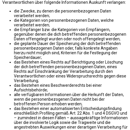
Verantwortlichen über folgende Informationen Auskunft verlangen:
die Zwecke, zu denen die personenbezogenen Daten
verarbeitet werden;
die Kategorien von personenbezogenen Daten, welche
verarbeitet werden;
die Empfänger bzw. die Kategorien von Empfängern,
gegenüber denen die dich betreffenden personenbezogenen
Daten offengelegt wurden oder noch offengelegt werden;
die geplante Dauer der Speicherung der dich betreffenden
personenbezogenen Daten oder, falls konkrete Angaben
hierzu nicht möglich sind, Kriterien für die Festlegung der
Speicherdauer;
das Bestehen eines Rechts auf Berichtigung oder Löschung
der dich betreffenden personenbezogenen Daten, eines
Rechts auf Einschränkung der Verarbeitung durch den
Verantwortlichen oder eines Widerspruchsrechts gegen diese
Verarbeitung;
das Bestehen eines Beschwerderechts bei einer
Aufsichtsbehörde;
alle verfügbaren Informationen über die Herkunft der Daten,
wenn die personenbezogenen Daten nicht bei der
betroffenen Person erhoben werden;
das Bestehen einer automatisierten Entscheidungsfindung
einschließlich Profiling gemäß Art. 22 Abs. 1 und 4 DSGVO und
– zumindest in diesen Fällen – aussagekräftige Informationen
über die involvierte Logik sowie die Tragweite und die
angestrebten Auswirkungen einer derartigen Verarbeitung für