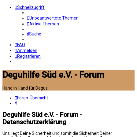
Schnellzugriff
Unbeantwortete Themen
Aktive Themen
Suche
FAQ
Anmelden
Registrieren
Deguhilfe Süd e.V. - Forum
Hand in Hand für Degus
Foren-Übersicht
Suche
Deguhilfe Süd e.V. - Forum -
Datenschutzerklärung
Uns liegt Deine Sicherheit und somit die Sicherheit Deiner