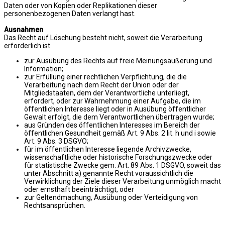
Daten oder von Kopien oder Replikationen dieser
personenbezogenen Daten verlangt hast.
Ausnahmen
Das Recht auf Löschung besteht nicht, soweit die Verarbeitung
erforderlich ist
zur Ausübung des Rechts auf freie Meinungsäußerung und
Information;
zur Erfüllung einer rechtlichen Verpflichtung, die die
Verarbeitung nach dem Recht der Union oder der
Mitgliedstaaten, dem der Verantwortliche unterliegt,
erfordert, oder zur Wahrnehmung einer Aufgabe, die im
öffentlichen Interesse liegt oder in Ausübung öffentlicher
Gewalt erfolgt, die dem Verantwortlichen übertragen wurde;
aus Gründen des öffentlichen Interesses im Bereich der
öffentlichen Gesundheit gemäß Art. 9 Abs. 2 lit. h und i sowie
Art. 9 Abs. 3 DSGVO;
für im öffentlichen Interesse liegende Archivzwecke,
wissenschaftliche oder historische Forschungszwecke oder
für statistische Zwecke gem. Art. 89 Abs. 1 DSGVO, soweit das
unter Abschnitt a) genannte Recht voraussichtlich die
Verwirklichung der Ziele dieser Verarbeitung unmöglich macht
oder ernsthaft beeinträchtigt, oder
zur Geltendmachung, Ausübung oder Verteidigung von
Rechtsansprüchen.