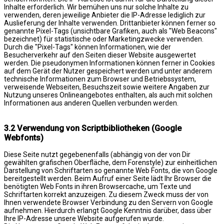
Inhalte erforderlich. Wir bemühen uns nur solche Inhalte zu
verwenden, deren jeweilige Anbieter die IP-Adresse lediglich zur
Auslieferung der Inhalte verwenden. Drittanbieter können ferner so
genannte Pixel-Tags (unsichtbare Grafiken, auch als "Web Beacons"
bezeichnet) für statistische oder Marketingzwecke verwenden.
Durch die "Pixel-Tags" können Informationen, wie der
Besucherverkehr auf den Seiten dieser Website ausgewertet
werden. Die pseudonymen Informationen können ferner in Cookies
auf dem Gerät der Nutzer gespeichert werden und unter anderem
technische Informationen zum Browser und Betriebssystem,
verweisende Webseiten, Besuchszeit sowie weitere Angaben zur
Nutzung unseres Onlineangebotes enthalten, als auch mit solchen
Informationen aus anderen Quellen verbunden werden.
3.2 Verwendung von Scriptbibliotheken (Google
Webfonts)
Diese Seite nutzt gegebenenfalls (abhängig von der von Dir
gewählten grafischen Oberfläche, dem Forenstyle) zur einheitlichen
Darstellung von Schriftarten so genannte Web Fonts, die von Google
bereitgestellt werden. Beim Aufruf einer Seite lädt Ihr Browser die
benötigten Web Fonts in ihren Browsercache, um Texte und
Schriftarten korrekt anzuzeigen. Zu diesem Zweck muss der von
Ihnen verwendete Browser Verbindung zu den Servern von Google
aufnehmen. Hierdurch erlangt Google Kenntnis darüber, dass über
Ihre IP-Adresse unsere Website aufgerufen wurde.