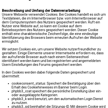
Beschreibung und Umfang der Datenverarbeitung
Unsere Webseite verwendet Cookies. Bei Cookies handelt es sich um
Textdateien, die im Internetbrowser bzw. vom Internetbrowser auf
dem Computersystem des Nutzers gespeichert werden. Ruft ein
Nutzer eine Website auf, so kann ein Cookie auf dem
Betriebssystem des Nutzers gespeichert werden. Dieser Cookie
enthält eine charakteristische Zeichenfolge, die eine eindeutige
Identifizierung des Browsers beim erneuten Aufrufen der Website
ermöglicht.
Wir setzen Cookies ein, um unsere Website nutzerfreundlicher zu
gestalten. Einige Elemente unserer Internetseite erfordern es, dass
der aufrufende Browser auch nach einem Seitenwechsel
identifiziert werden kann und bei registrierten und angemeldeten
Usern Einstellungen des Forums gespeichert werden.
In den Cookies werden dabei folgende Daten gespeichert und
übermittelt:
cookieconsent_status: Speichert die Bestätigung über den
Erhalt des Cookiehinweises im Banner beim Login.
phpbb3_ccat speichert die persönliche Einstellung über ein-
oder ausgeklappte Kategorien.
phpbb3_k wird benutzt, um den automatischen Login Dienst
zu nutzen.
phpbb3_sid beinhaltet die Sitzungs-ID. Mit diesem Cookie wird