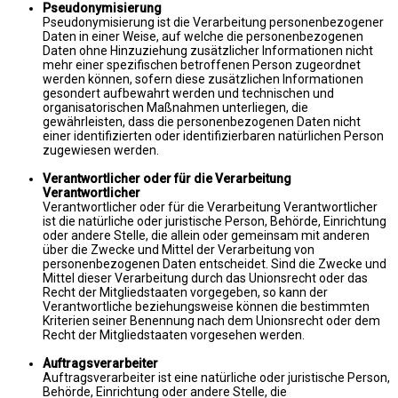
Pseudonymisierung
Pseudonymisierung ist die Verarbeitung personenbezogener
Daten in einer Weise, auf welche die personenbezogenen
Daten ohne Hinzuziehung zusätzlicher Informationen nicht
mehr einer spezifischen betroffenen Person zugeordnet
werden können, sofern diese zusätzlichen Informationen
gesondert aufbewahrt werden und technischen und
organisatorischen Maßnahmen unterliegen, die
gewährleisten, dass die personenbezogenen Daten nicht
einer identifizierten oder identifizierbaren natürlichen Person
zugewiesen werden.
Verantwortlicher oder für die Verarbeitung
Verantwortlicher
Verantwortlicher oder für die Verarbeitung Verantwortlicher
ist die natürliche oder juristische Person, Behörde, Einrichtung
oder andere Stelle, die allein oder gemeinsam mit anderen
über die Zwecke und Mittel der Verarbeitung von
personenbezogenen Daten entscheidet. Sind die Zwecke und
Mittel dieser Verarbeitung durch das Unionsrecht oder das
Recht der Mitgliedstaaten vorgegeben, so kann der
Verantwortliche beziehungsweise können die bestimmten
Kriterien seiner Benennung nach dem Unionsrecht oder dem
Recht der Mitgliedstaaten vorgesehen werden.
Auftragsverarbeiter
Auftragsverarbeiter ist eine natürliche oder juristische Person,
Behörde, Einrichtung oder andere Stelle, die