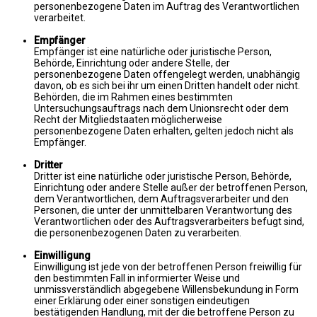
personenbezogene Daten im Auftrag des Verantwortlichen
verarbeitet.
Empfänger
Empfänger ist eine natürliche oder juristische Person,
Behörde, Einrichtung oder andere Stelle, der
personenbezogene Daten offengelegt werden, unabhängig
davon, ob es sich bei ihr um einen Dritten handelt oder nicht.
Behörden, die im Rahmen eines bestimmten
Untersuchungsauftrags nach dem Unionsrecht oder dem
Recht der Mitgliedstaaten möglicherweise
personenbezogene Daten erhalten, gelten jedoch nicht als
Empfänger.
Dritter
Dritter ist eine natürliche oder juristische Person, Behörde,
Einrichtung oder andere Stelle außer der betroffenen Person,
dem Verantwortlichen, dem Auftragsverarbeiter und den
Personen, die unter der unmittelbaren Verantwortung des
Verantwortlichen oder des Auftragsverarbeiters befugt sind,
die personenbezogenen Daten zu verarbeiten.
Einwilligung
Einwilligung ist jede von der betroffenen Person freiwillig für
den bestimmten Fall in informierter Weise und
unmissverständlich abgegebene Willensbekundung in Form
einer Erklärung oder einer sonstigen eindeutigen
bestätigenden Handlung, mit der die betroffene Person zu