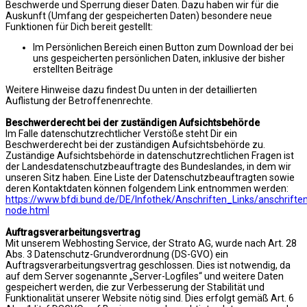
Beschwerde und Sperrung dieser Daten. Dazu haben wir für die
Auskunft (Umfang der gespeicherten Daten) besondere neue
Funktionen für Dich bereit gestellt:
Im Persönlichen Bereich einen Button zum Download der bei
uns gespeicherten persönlichen Daten, inklusive der bisher
erstellten Beiträge
Weitere Hinweise dazu findest Du unten in der detaillierten
Auflistung der Betroffenenrechte.
Beschwerderecht bei der zuständigen Aufsichtsbehörde
Im Falle datenschutzrechtlicher Verstöße steht Dir ein
Beschwerderecht bei der zuständigen Aufsichtsbehörde zu.
Zuständige Aufsichtsbehörde in datenschutzrechtlichen Fragen ist
der Landesdatenschutzbeauftragte des Bundeslandes, in dem wir
unseren Sitz haben. Eine Liste der Datenschutzbeauftragten sowie
deren Kontaktdaten können folgendem Link entnommen werden:
https://www.bfdi.bund.de/DE/Infothek/Anschriften_Links/anschriften
node.html
Auftragsverarbeitungsvertrag
Mit unserem Webhosting Service, der Strato AG, wurde nach Art. 28
Abs. 3 Datenschutz-Grundverordnung (DS-GVO) ein
Auftragsverarbeitungsvertrag geschlossen. Dies ist notwendig, da
auf dem Server sogenannte „Server-Logfiles“ und weitere Daten
gespeichert werden, die zur Verbesserung der Stabilität und
Funktionalität unserer Website nötig sind. Dies erfolgt gemäß Art. 6