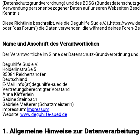
(Datenschutzgrundverordnung) und des BDSG (Bundesdatenschutzgeset
Verwendung personenbezogener Daten auf unseren Webseiten Bescheid 
Kenntnis:
Diese Richtlinie beschreibt, wie die Deguhilfe Süd e.V. („https://www.
oder "das Forum") die Daten verwenden, die während deines Foren-
Name und Anschrift des Verantwortlichen
Der Verantwortliche im Sinne der Datenschutz-Grundverordnung und a
Deguhilfe Süd e.V.
Hölderlinstraße 5
85084 Reichertshofen
Deutschland
E-Mail: info(at)deguhilfe-sued.de
Vertretungsberechtigter Vorstand:
Anna Käfferlein
Sabine Steinbach
Gabriele Meßerer (Schatzmeisterin)
Impressum:
Impressum
Website:
www.deguhilfe-sued.de
1. Allgemeine Hinweise zur Datenverarbeitung