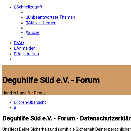
Schnellzugriff
Unbeantwortete Themen
Aktive Themen
Suche
FAQ
Anmelden
Registrieren
Deguhilfe Süd e.V. - Forum
Hand in Hand für Degus
Foren-Übersicht
Suche
Deguhilfe Süd e.V. - Forum - Datenschutzerklä
Uns liegt Deine Sicherheit und somit die Sicherheit Deiner persönli