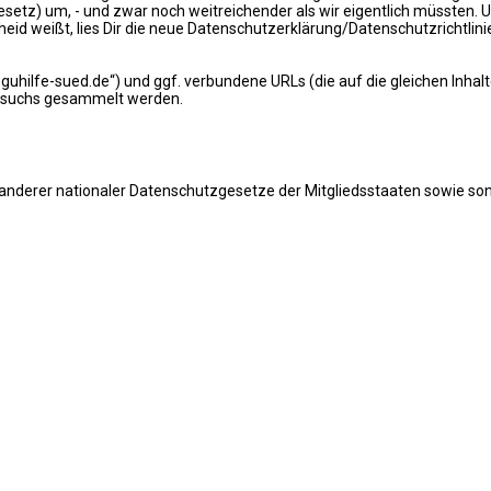
z) um, - und zwar noch weitreichender als wir eigentlich müssten. U
weißt, lies Dir die neue Datenschutzerklärung/Datenschutzrichtlinie
deguhilfe-sued.de“) und ggf. verbundene URLs (die auf die gleichen Inha
Besuchs gesammelt werden.
nderer nationaler Datenschutzgesetze der Mitgliedsstaaten sowie son