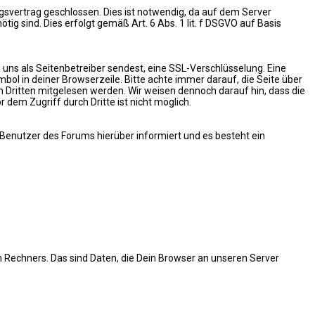
svertrag geschlossen. Dies ist notwendig, da auf dem Server
ig sind. Dies erfolgt gemäß Art. 6 Abs. 1 lit. f DSGVO auf Basis
 uns als Seitenbetreiber sendest, eine SSL-Verschlüsselung. Eine
bol in deiner Browserzeile. Bitte achte immer darauf, die Seite über
on Dritten mitgelesen werden. Wir weisen dennoch darauf hin, dass die
dem Zugriff durch Dritte ist nicht möglich.
e Benutzer des Forums hierüber informiert und es besteht ein
Rechners. Das sind Daten, die Dein Browser an unseren Server