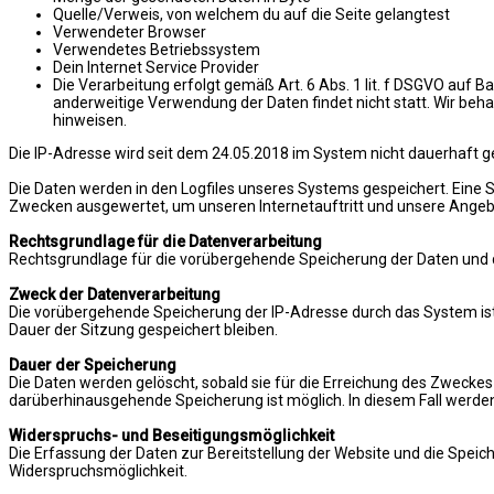
Quelle/Verweis, von welchem du auf die Seite gelangtest
Verwendeter Browser
Verwendetes Betriebssystem
Dein Internet Service Provider
Die Verarbeitung erfolgt gemäß Art. 6 Abs. 1 lit. f DSGVO auf B
anderweitige Verwendung der Daten findet nicht statt. Wir behal
hinweisen.
Die IP-Adresse wird seit dem 24.05.2018 im System nicht dauerhaft g
Die Daten werden in den Logfiles unseres Systems gespeichert. Eine
Zwecken ausgewertet, um unseren Internetauftritt und unsere Angeb
Rechtsgrundlage für die Datenverarbeitung
Rechtsgrundlage für die vorübergehende Speicherung der Daten und der L
Zweck der Datenverarbeitung
Die vorübergehende Speicherung der IP-Adresse durch das System ist
Dauer der Sitzung gespeichert bleiben.
Dauer der Speicherung
Die Daten werden gelöscht, sobald sie für die Erreichung des Zweckes i
darüberhinausgehende Speicherung ist möglich. In diesem Fall werden
Widerspruchs- und Beseitigungsmöglichkeit
Die Erfassung der Daten zur Bereitstellung der Website und die Speiche
Widerspruchsmöglichkeit.