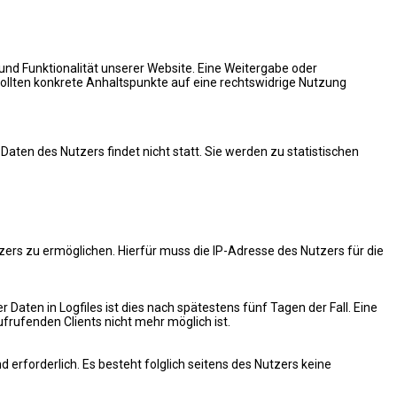
 und Funktionalität unserer Website. Eine Weitergabe oder
 sollten konkrete Anhaltspunkte auf eine rechtswidrige Nutzung
en des Nutzers findet nicht statt. Sie werden zu statistischen
rs zu ermöglichen. Hierfür muss die IP-Adresse des Nutzers für die
 Daten in Logfiles ist dies nach spätestens fünf Tagen der Fall. Eine
rufenden Clients nicht mehr möglich ist.
d erforderlich. Es besteht folglich seitens des Nutzers keine