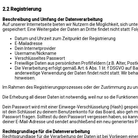
2.2 Registrierung
Beschreibung und Umfang der Datenverarbeitung
Auf unserer Internetseite bieten wir Nutzern die Möglichkeit, sich 
gespeichert. Eine Weitergabe der Daten an Dritte findet nicht statt
Datum und Uhrzeit zum Zeitpunkt der Registrierung
E-Mailadresse
Dein Internetprovider
Username/Nickname
Verschlüsseltes Passwort
Freiwillige Daten aus persönlichen Profilfeldern (z.B. Alter, Postl
Die Verarbeitung erfolgt gemäß Art. 6 Abs. 1 lit. f DSGVO auf B
anderweitige Verwendung der Daten findet nicht statt. Wir behal
hinweisen.
Im Rahmen des Registrierungsprozesses oder der Zustimmung zu unser
Die Erhebung all dieser Daten ist notwendig, weil nur so die Funktionen
Dein Passwort wird mit einer Einwege-Verschlüsselung (Hash) gespeich
ist dein Schlüssel zu deinem Benutzerkonto für das Board, also geh m
Passwort fragen. Solltest du dein Passwort vergessen haben, so kan
deiner E-Mail-Adresse und sendet anschließend ein neu generiertes 
Rechtsgrundlage für die Datenverarbeitung
Rechtsgrundlage für die Verarbeitung der Daten ist bei Vorliegen einer E