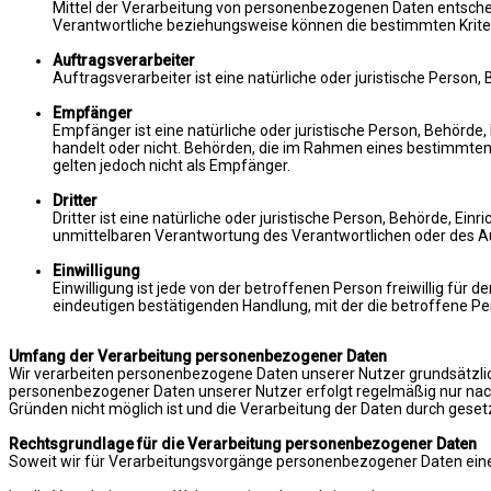
Mittel der Verarbeitung von personenbezogenen Daten entscheid
Verantwortliche beziehungsweise können die bestimmten Krite
Auftragsverarbeiter
Auftragsverarbeiter ist eine natürliche oder juristische Person
Empfänger
Empfänger ist eine natürliche oder juristische Person, Behörde
handelt oder nicht. Behörden, die im Rahmen eines bestimmte
gelten jedoch nicht als Empfänger.
Dritter
Dritter ist eine natürliche oder juristische Person, Behörde, E
unmittelbaren Verantwortung des Verantwortlichen oder des Au
Einwilligung
Einwilligung ist jede von der betroffenen Person freiwillig fü
eindeutigen bestätigenden Handlung, mit der die betroffene Pe
Umfang der Verarbeitung personenbezogener Daten
Wir verarbeiten personenbezogene Daten unserer Nutzer grundsätzlich n
personenbezogener Daten unserer Nutzer erfolgt regelmäßig nur nach E
Gründen nicht möglich ist und die Verarbeitung der Daten durch gesetzl
Rechtsgrundlage für die Verarbeitung personenbezogener Daten
Soweit wir für Verarbeitungsvorgänge personenbezogener Daten eine E