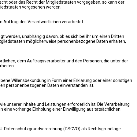
echt oder das Recht der Mitgliedstaaten vorgegeben, so kann der
liedstaaten vorgesehen werden.
im Auftrag des Verantwortlichen verarbeitet.
gt werden, unabhängig davon, ob es sich bei ihr um einen Dritten
tgliedstaaten möglicherweise personenbezogene Daten erhalten,
wortlichen, dem Auftragsverarbeiter und den Personen, die unter der
rbeiten.
gebene Willensbekundung in Form einer Erklärung oder einer sonstigen
enden personenbezogenen Daten einverstanden ist.
e unserer Inhalte und Leistungen erforderlich ist. Die Verarbeitung
 eine vorherige Einholung einer Einwilligung aus tatsächlichen
 a EU-Datenschutzgrundverordnung (DSGVO) als Rechtsgrundlage.