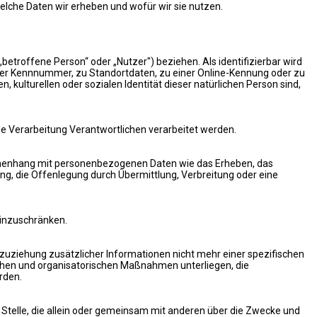
lche Daten wir erheben und wofür wir sie nutzen.
„betroffene Person“ oder „Nutzer") beziehen. Als identifizierbar wird
iner Kennnummer, zu Standortdaten, zu einer Online-Kennung oder zu
kulturellen oder sozialen Identität dieser natürlichen Person sind,
ie Verarbeitung Verantwortlichen verarbeitet werden.
ammenhang mit personenbezogenen Daten wie das Erheben, das
ng, die Offenlegung durch Übermittlung, Verbreitung oder eine
einzuschränken.
uziehung zusätzlicher Informationen nicht mehr einer spezifischen
hen und organisatorischen Maßnahmen unterliegen, die
rden.
re Stelle, die allein oder gemeinsam mit anderen über die Zwecke und