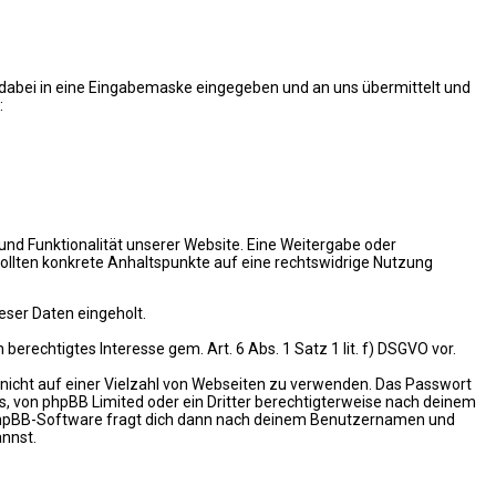
n dabei in eine Eingabemaske eingegeben und an uns übermittelt und
:
 und Funktionalität unserer Website. Eine Weitergabe oder
 sollten konkrete Anhaltspunkte auf eine rechtswidrige Nutzung
ser Daten eingeholt.
berechtigtes Interesse gem. Art. 6 Abs. 1 Satz 1 lit. f) DSGVO vor.
t nicht auf einer Vielzahl von Webseiten zu verwenden. Das Passwort
s, von phpBB Limited oder ein Dritter berechtigterweise nach deinem
e phpBB-Software fragt dich dann nach deinem Benutzernamen und
annst.