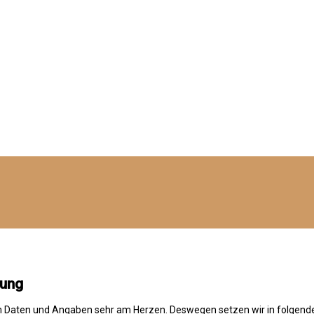
rung
chen Daten und Angaben sehr am Herzen. Deswegen setzen wir in folgen