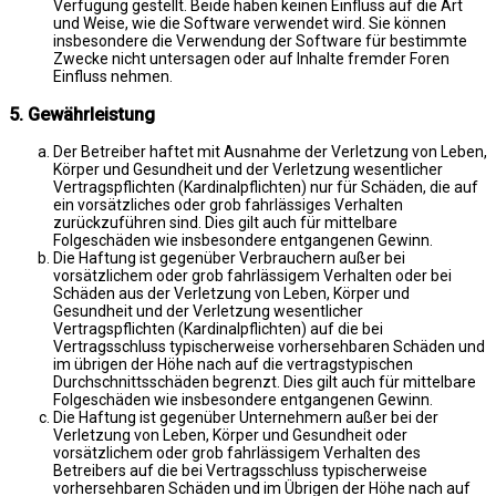
Verfügung gestellt. Beide haben keinen Einfluss auf die Art
und Weise, wie die Software verwendet wird. Sie können
insbesondere die Verwendung der Software für bestimmte
Zwecke nicht untersagen oder auf Inhalte fremder Foren
Einfluss nehmen.
5. Gewährleistung
Der Betreiber haftet mit Ausnahme der Verletzung von Leben,
Körper und Gesundheit und der Verletzung wesentlicher
Vertragspflichten (Kardinalpflichten) nur für Schäden, die auf
ein vorsätzliches oder grob fahrlässiges Verhalten
zurückzuführen sind. Dies gilt auch für mittelbare
Folgeschäden wie insbesondere entgangenen Gewinn.
Die Haftung ist gegenüber Verbrauchern außer bei
vorsätzlichem oder grob fahrlässigem Verhalten oder bei
Schäden aus der Verletzung von Leben, Körper und
Gesundheit und der Verletzung wesentlicher
Vertragspflichten (Kardinalpflichten) auf die bei
Vertragsschluss typischerweise vorhersehbaren Schäden und
im übrigen der Höhe nach auf die vertragstypischen
Durchschnittsschäden begrenzt. Dies gilt auch für mittelbare
Folgeschäden wie insbesondere entgangenen Gewinn.
Die Haftung ist gegenüber Unternehmern außer bei der
Verletzung von Leben, Körper und Gesundheit oder
vorsätzlichem oder grob fahrlässigem Verhalten des
Betreibers auf die bei Vertragsschluss typischerweise
vorhersehbaren Schäden und im Übrigen der Höhe nach auf