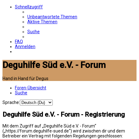
Schnellzugriff
Unbeantwortete Themen
Aktive Themen
Suche
FAQ
Anmelden
Deguhilfe Süd e.V. - Forum
Hand in Hand für Degus
Foren-Übersicht
Suche
Sprache:
Deguhilfe Süd e.V. - Forum - Registrierung
Mit dem Zugriff auf „Deguhilfe Süd e.V. - Forum“
(„https://forum.deguhilfe-sued.de“) wird zwischen dir und dem
Betreiber ein Vertrag mit folgenden Regelungen geschlossen: