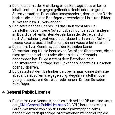
Du erklärst mit der Erstellung eines Beitrags, dass er keine
Inhalte enthält, die gegen geltendes Recht oder die guten
Sitten verstoßen. Du erklärst insbesondere, dass du das Recht
besitzt, die in deinen Beiträgen verwendeten Links und Bilder
zu setzen bzw. zu verwenden.
Der Betreiber des Boards übt das Hausrecht aus. Bei
Verstößen gegen diese Nutzungsbedingungen oder anderer
im Board veröffentlichten Regeln kann der Betreiber dich
nach Abmahnung zeitweise oder dauerhaft von der Nutzung
dieses Boards ausschließen und dir ein Hausverbot erteilen.
Du nimmst zur Kenntnis, dass der Betreiber keine
Verantwortung für die Inhalte von Beiträgen übernimmt, die er
nicht selbst erstellt hat oder die er nicht zur Kenntnis
genommen hat. Du gestattest dem Betreiber, dein
Benutzerkonto, Beiträge und Funktionen jederzeit zu löschen
oder zu sperren.
Du gestattest dem Betreiber darüber hinaus, deine Beiträge
abzuändern, sofern sie gegen o. g. Regeln verstoßen oder
geeignet sind, dem Betreiber oder einem Dritten Schaden
zuzufügen.
4. General Public License
Du nimmst zur Kenntnis, dass es sich bei phpBB um eine unter
der „
GNU General Public License v2
“ (GPL) bereitgestellten
Foren-Software von phpBB Limited (www.phpbb.com)
handelt; deutschsprachige Informationen werden durch die