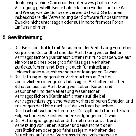
deutschsprachige Community unter www.phpbb.de zur
Verfügung gestellt. Beide haben keinen Einfluss auf die Art
und Weise, wie die Software verwendet wird. Sie können
insbesondere die Verwendung der Software für bestimmte
Zwecke nicht untersagen oder auf Inhalte fremder Foren
Einfluss nehmen.
5. Gewährleistung
Der Betreiber haftet mit Ausnahme der Verletzung von Leben,
Körper und Gesundheit und der Verletzung wesentlicher
Vertragspflichten (Kardinalpflichten) nur für Schäden, die auf
ein vorsätzliches oder grob fahrlässiges Verhalten
zurückzuführen sind. Dies gilt auch für mittelbare
Folgeschäden wie insbesondere entgangenen Gewinn.
Die Haftung ist gegenüber Verbrauchern außer bei
vorsätzlichem oder grob fahrlässigem Verhalten oder bei
Schäden aus der Verletzung von Leben, Körper und
Gesundheit und der Verletzung wesentlicher
Vertragspflichten (Kardinalpflichten) auf die bei
Vertragsschluss typischerweise vorhersehbaren Schäden und
im übrigen der Höhe nach auf die vertragstypischen
Durchschnittsschäden begrenzt. Dies gilt auch für mittelbare
Folgeschäden wie insbesondere entgangenen Gewinn.
Die Haftung ist gegenüber Unternehmern außer bei der
Verletzung von Leben, Körper und Gesundheit oder
vorsätzlichem oder grob fahrlässigem Verhalten des
Betreibers auf die bei Vertragsschluss typischerweise