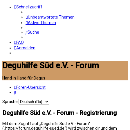
Schnellzugriff
Unbeantwortete Themen
Aktive Themen
Suche
FAQ
Anmelden
Deguhilfe Süd e.V. - Forum
Hand in Hand für Degus
Foren-Übersicht
Suche
Sprache:
Deguhilfe Süd e.V. - Forum - Registrierung
Mit dem Zugriff auf „Deguhilfe Süd e.V. - Forum“
(„https://forum.deguhilfe-sued.de“) wird zwischen dir und dem