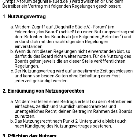
(„https://forum.deguhilfe-sued.de“) wird zwischen dir und dem
Betreiber ein Vertrag mit folgenden Regelungen geschlossen:
1. Nutzungsvertrag
Mit dem Zugriff auf „Deguhilfe Süd e.V. - Forum“ (im
Folgenden „das Board“) schließt du einen Nutzungsvertrag mit
dem Betreiber des Boards ab (im Folgenden „Betreiber“) und
erklärst dich mit den nachfolgenden Regelungen
einverstanden.
Wenn du mit diesen Regelungen nicht einverstanden bist, so
darfst du das Board nicht weiter nutzen. Für die Nutzung des
Boards gelten jeweils die an dieser Stelle veröffentlichten
Regelungen.
Der Nutzungsvertrag wird auf unbestimmte Zeit geschlossen
und kann von beiden Seiten ohne Einhaltung einer Frist
jederzeit gekündigt werden.
2. Einräumung von Nutzungsrechten
Mit dem Erstellen eines Beitrags erteilst du dem Betreiber ein
einfaches, zeitlich und räumlich unbeschränktes und
unentgeltliches Recht, deinen Beitrag im Rahmen des Boards
zu nutzen.
Das Nutzungsrecht nach Punkt 2, Unterpunkt a bleibt auch
nach Kündigung des Nutzungsvertrages bestehen.
3. Pflichten des Nutzers