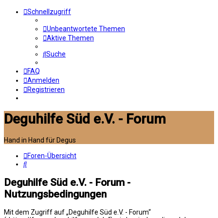
Schnellzugriff
Unbeantwortete Themen
Aktive Themen
Suche
FAQ
Anmelden
Registrieren
Deguhilfe Süd e.V. - Forum
Hand in Hand für Degus
Foren-Übersicht
Suche
Deguhilfe Süd e.V. - Forum -
Nutzungsbedingungen
Mit dem Zugriff auf „Deguhilfe Süd e.V. - Forum“