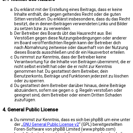
Du erklärst mit der Erstellung eines Beitrags, dass er keine
Inhalte enthält, die gegen geltendes Recht oder die guten
Sitten verstoßen. Du erklärst insbesondere, dass du das Recht
besitzt, die in deinen Beiträgen verwendeten Links und Bilder
zu setzen bzw. zu verwenden.
Der Betreiber des Boards übt das Hausrecht aus. Bei
Verstößen gegen diese Nutzungsbedingungen oder anderer
im Board veröffentlichten Regeln kann der Betreiber dich
nach Abmahnung zeitweise oder dauerhaft von der Nutzung
dieses Boards ausschließen und dir ein Hausverbot erteilen.
Du nimmst zur Kenntnis, dass der Betreiber keine
Verantwortung für die Inhalte von Beiträgen übernimmt, die er
nicht selbst erstellt hat oder die er nicht zur Kenntnis
genommen hat. Du gestattest dem Betreiber, dein
Benutzerkonto, Beiträge und Funktionen jederzeit zu löschen
oder zu sperren.
Du gestattest dem Betreiber darüber hinaus, deine Beiträge
abzuändern, sofern sie gegen o. g. Regeln verstoßen oder
geeignet sind, dem Betreiber oder einem Dritten Schaden
zuzufügen.
4. General Public License
Du nimmst zur Kenntnis, dass es sich bei phpBB um eine unter
der „
GNU General Public License v2
“ (GPL) bereitgestellten
Foren-Software von phpBB Limited (www.phpbb.com)