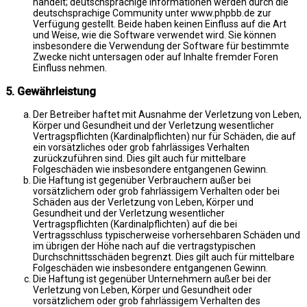
handelt; deutschsprachige Informationen werden durch die
deutschsprachige Community unter www.phpbb.de zur
Verfügung gestellt. Beide haben keinen Einfluss auf die Art
und Weise, wie die Software verwendet wird. Sie können
insbesondere die Verwendung der Software für bestimmte
Zwecke nicht untersagen oder auf Inhalte fremder Foren
Einfluss nehmen.
5. Gewährleistung
Der Betreiber haftet mit Ausnahme der Verletzung von Leben,
Körper und Gesundheit und der Verletzung wesentlicher
Vertragspflichten (Kardinalpflichten) nur für Schäden, die auf
ein vorsätzliches oder grob fahrlässiges Verhalten
zurückzuführen sind. Dies gilt auch für mittelbare
Folgeschäden wie insbesondere entgangenen Gewinn.
Die Haftung ist gegenüber Verbrauchern außer bei
vorsätzlichem oder grob fahrlässigem Verhalten oder bei
Schäden aus der Verletzung von Leben, Körper und
Gesundheit und der Verletzung wesentlicher
Vertragspflichten (Kardinalpflichten) auf die bei
Vertragsschluss typischerweise vorhersehbaren Schäden und
im übrigen der Höhe nach auf die vertragstypischen
Durchschnittsschäden begrenzt. Dies gilt auch für mittelbare
Folgeschäden wie insbesondere entgangenen Gewinn.
Die Haftung ist gegenüber Unternehmern außer bei der
Verletzung von Leben, Körper und Gesundheit oder
vorsätzlichem oder grob fahrlässigem Verhalten des