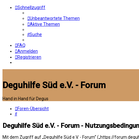
Schnellzugriff
Unbeantwortete Themen
Aktive Themen
Suche
FAQ
Anmelden
Registrieren
Deguhilfe Süd e.V. - Forum
Hand in Hand für Degus
Foren-Übersicht
Suche
Deguhilfe Süd e.V. - Forum - Nutzungsbedingu
Mit dem Zugriff auf „Deguhilfe Süd e.V. - Forum“ („https://forum.deg