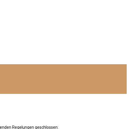
olgenden Regelungen geschlossen: