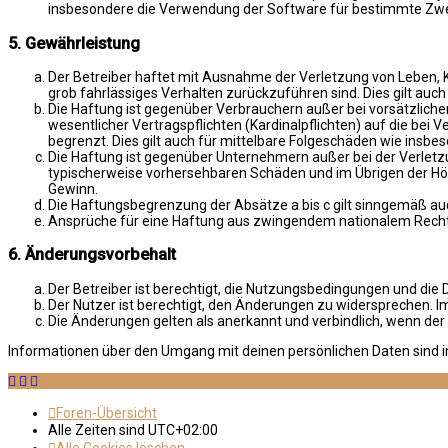
insbesondere die Verwendung der Software für bestimmte Zwec
5. Gewährleistung
Der Betreiber haftet mit Ausnahme der Verletzung von Leben, Kö
grob fahrlässiges Verhalten zurückzuführen sind. Dies gilt au
Die Haftung ist gegenüber Verbrauchern außer bei vorsätzlich
wesentlicher Vertragspflichten (Kardinalpflichten) auf die be
begrenzt. Dies gilt auch für mittelbare Folgeschäden wie ins
Die Haftung ist gegenüber Unternehmern außer bei der Verletzu
typischerweise vorhersehbaren Schäden und im Übrigen der Höh
Gewinn.
Die Haftungsbegrenzung der Absätze a bis c gilt sinngemäß auc
Ansprüche für eine Haftung aus zwingendem nationalem Recht 
6. Änderungsvorbehalt
Der Betreiber ist berechtigt, die Nutzungsbedingungen und die 
Der Nutzer ist berechtigt, den Änderungen zu widersprechen. I
Die Änderungen gelten als anerkannt und verbindlich, wenn de
Informationen über den Umgang mit deinen persönlichen Daten sind i
Foren-Übersicht
Alle Zeiten sind
UTC+02:00
Alle Cookies löschen