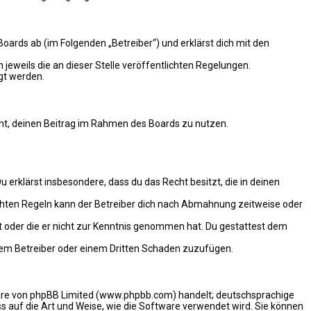
oards ab (im Folgenden „Betreiber“) und erklärst dich mit den
 jeweils die an dieser Stelle veröffentlichten Regelungen.
gt werden.
echt, deinen Beitrag im Rahmen des Boards zu nutzen.
Du erklärst insbesondere, dass du das Recht besitzt, die in deinen
chten Regeln kann der Betreiber dich nach Abmahnung zeitweise oder
hat oder die er nicht zur Kenntnis genommen hat. Du gestattest dem
 dem Betreiber oder einem Dritten Schaden zuzufügen.
ware von phpBB Limited (www.phpbb.com) handelt; deutschsprachige
 auf die Art und Weise, wie die Software verwendet wird. Sie können