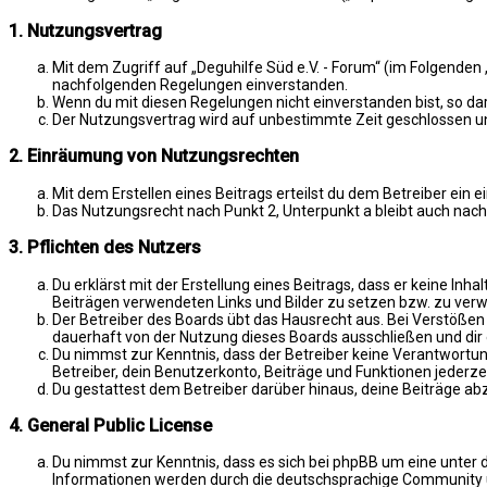
1. Nutzungsvertrag
Mit dem Zugriff auf „Deguhilfe Süd e.V. - Forum“ (im Folgenden
nachfolgenden Regelungen einverstanden.
Wenn du mit diesen Regelungen nicht einverstanden bist, so darf
Der Nutzungsvertrag wird auf unbestimmte Zeit geschlossen und
2. Einräumung von Nutzungsrechten
Mit dem Erstellen eines Beitrags erteilst du dem Betreiber ein
Das Nutzungsrecht nach Punkt 2, Unterpunkt a bleibt auch na
3. Pflichten des Nutzers
Du erklärst mit der Erstellung eines Beitrags, dass er keine Inh
Beiträgen verwendeten Links und Bilder zu setzen bzw. zu ver
Der Betreiber des Boards übt das Hausrecht aus. Bei Verstöße
dauerhaft von der Nutzung dieses Boards ausschließen und dir e
Du nimmst zur Kenntnis, dass der Betreiber keine Verantwortung 
Betreiber, dein Benutzerkonto, Beiträge und Funktionen jederze
Du gestattest dem Betreiber darüber hinaus, deine Beiträge ab
4. General Public License
Du nimmst zur Kenntnis, dass es sich bei phpBB um eine unter d
Informationen werden durch die deutschsprachige Community un