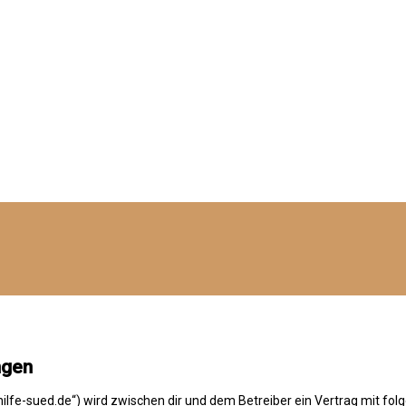
ngen
uhilfe-sued.de“) wird zwischen dir und dem Betreiber ein Vertrag mit f