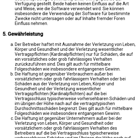
Verfügung gestellt. Beide haben keinen Einfluss auf die Art
und Weise, wie die Software verwendet wird. Sie können
insbesondere die Verwendung der Software für bestimmte
Zwecke nicht untersagen oder auf Inhalte fremder Foren
Einfluss nehmen.
5. Gewährleistung
Der Betreiber haftet mit Ausnahme der Verletzung von Leben,
Körper und Gesundheit und der Verletzung wesentlicher
Vertragspflichten (Kardinalpflichten) nur für Schäden, die auf
ein vorsätzliches oder grob fahrlässiges Verhalten
zurückzuführen sind. Dies gilt auch für mittelbare
Folgeschäden wie insbesondere entgangenen Gewinn.
Die Haftung ist gegenüber Verbrauchern außer bei
vorsätzlichem oder grob fahrlässigem Verhalten oder bei
Schäden aus der Verletzung von Leben, Körper und
Gesundheit und der Verletzung wesentlicher
Vertragspflichten (Kardinalpflichten) auf die bei
Vertragsschluss typischerweise vorhersehbaren Schäden und
im übrigen der Höhe nach auf die vertragstypischen
Durchschnittsschäden begrenzt. Dies gilt auch für mittelbare
Folgeschäden wie insbesondere entgangenen Gewinn.
Die Haftung ist gegenüber Unternehmern außer bei der
Verletzung von Leben, Körper und Gesundheit oder
vorsätzlichem oder grob fahrlässigem Verhalten des
Betreibers auf die bei Vertragsschluss typischerweise