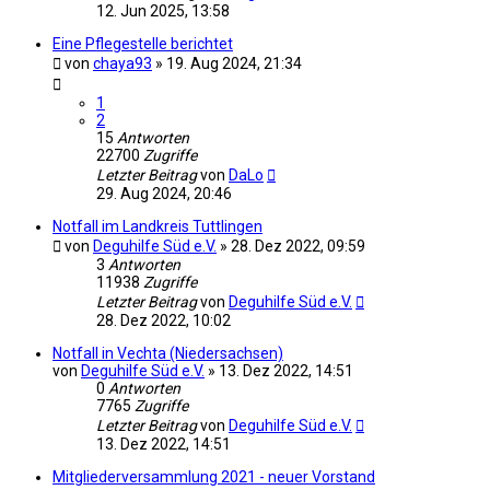
12. Jun 2025, 13:58
Eine Pflegestelle berichtet
von
chaya93
»
19. Aug 2024, 21:34
1
2
15
Antworten
22700
Zugriffe
Letzter Beitrag
von
DaLo
29. Aug 2024, 20:46
Notfall im Landkreis Tuttlingen
von
Deguhilfe Süd e.V.
»
28. Dez 2022, 09:59
3
Antworten
11938
Zugriffe
Letzter Beitrag
von
Deguhilfe Süd e.V.
28. Dez 2022, 10:02
Notfall in Vechta (Niedersachsen)
von
Deguhilfe Süd e.V.
»
13. Dez 2022, 14:51
0
Antworten
7765
Zugriffe
Letzter Beitrag
von
Deguhilfe Süd e.V.
13. Dez 2022, 14:51
Mitgliederversammlung 2021 - neuer Vorstand