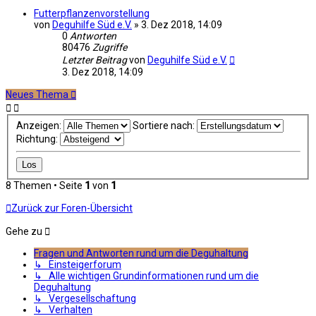
Futterpflanzenvorstellung
von
Deguhilfe Süd e.V.
»
3. Dez 2018, 14:09
0
Antworten
80476
Zugriffe
Letzter Beitrag
von
Deguhilfe Süd e.V.
3. Dez 2018, 14:09
Neues Thema
Anzeigen:
Sortiere nach:
Richtung:
8 Themen • Seite
1
von
1
Zurück zur Foren-Übersicht
Gehe zu
Fragen und Antworten rund um die Deguhaltung
↳ Einsteigerforum
↳ Alle wichtigen Grundinformationen rund um die
Deguhaltung
↳ Vergesellschaftung
↳ Verhalten