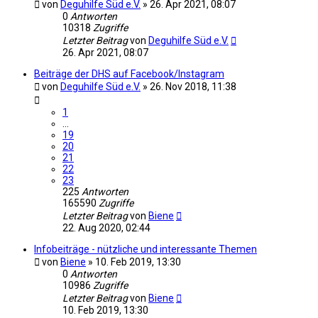
von
Deguhilfe Süd e.V.
»
26. Apr 2021, 08:07
0
Antworten
10318
Zugriffe
Letzter Beitrag
von
Deguhilfe Süd e.V.
26. Apr 2021, 08:07
Beiträge der DHS auf Facebook/Instagram
von
Deguhilfe Süd e.V.
»
26. Nov 2018, 11:38
1
…
19
20
21
22
23
225
Antworten
165590
Zugriffe
Letzter Beitrag
von
Biene
22. Aug 2020, 02:44
Infobeiträge - nützliche und interessante Themen
von
Biene
»
10. Feb 2019, 13:30
0
Antworten
10986
Zugriffe
Letzter Beitrag
von
Biene
10. Feb 2019, 13:30