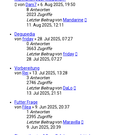
von
Dani7
»
6. Aug 2025, 19:50
8
Antworten
2023
Zugriffe
Letzter Beitrag
von
Mandarine
11. Aug 2025, 12:11
Degupedia
von
friday
»
28. Jul 2025, 07:27
0
Antworten
3663
Zugriffe
Letzter Beitrag
von
friday
28. Jul 2025, 07:27
Vorbereitung
von
Rei
»
13. Jul 2025, 13:28
3
Antworten
2746
Zugriffe
Letzter Beitrag
von
DaLo
13. Jul 2025, 21:51
Futter Frage
von
Filea
»
9. Jun 2025, 20:37
1
Antworten
2395
Zugriffe
Letzter Beitrag
von
Maravilla
9. Jun 2025, 20:39