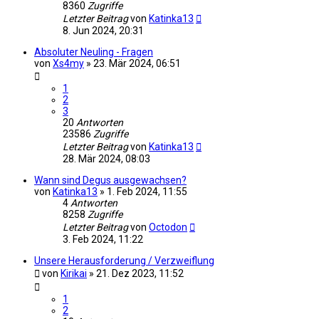
8360
Zugriffe
Letzter Beitrag
von
Katinka13
8. Jun 2024, 20:31
Absoluter Neuling - Fragen
von
Xs4my
»
23. Mär 2024, 06:51
1
2
3
20
Antworten
23586
Zugriffe
Letzter Beitrag
von
Katinka13
28. Mär 2024, 08:03
Wann sind Degus ausgewachsen?
von
Katinka13
»
1. Feb 2024, 11:55
4
Antworten
8258
Zugriffe
Letzter Beitrag
von
Octodon
3. Feb 2024, 11:22
Unsere Herausforderung / Verzweiflung
von
Kirikai
»
21. Dez 2023, 11:52
1
2