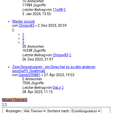
10
Antworten
11984
Zugriffe
Letzter Beitrag
von
11e48
3. Jan 2024, 13:55
Wieder zurück
von
Chrissy83
»
2. Dez 2023, 20:59
1
2
3
20
Antworten
16338
Zugriffe
Letzter Beitrag
von
Chrissy83
26. Dez 2023, 21:07
Zwei Degugruppen - ein Degu hat es zu den anderen
geschafft. Spaltmaß
von
Daniel290881
»
27. Apr 2023, 19:53
2
Antworten
7506
Zugriffe
Letzter Beitrag
von
DaLo
28. Apr 2023, 11:15
Neues Thema
Anzeigen:
Sortiere nach: