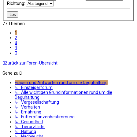
Richtung:
77 Themen
1
2
3
4
Nächste
Zurück zur Foren-Übersicht
Gehe zu
Fragen und Antworten rund um die Deguhaltung
↳ Einsteigerforum
↳ Alle wichtigen Grundinformationen rund um die
Deguhaltung
↳ Vergesellschaftung
↳ Verhalten
↳ Ernährung
↳ Futterpflanzenbestimmung
↳ Gesundheit
↳ Tierarztliste
↳ Haltung
↳ Nachwuchs