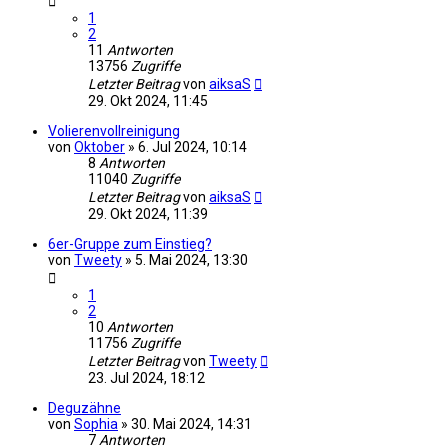
1
2
11
Antworten
13756
Zugriffe
Letzter Beitrag
von
aiksaS
29. Okt 2024, 11:45
Volierenvollreinigung
von
Oktober
»
6. Jul 2024, 10:14
8
Antworten
11040
Zugriffe
Letzter Beitrag
von
aiksaS
29. Okt 2024, 11:39
6er-Gruppe zum Einstieg?
von
Tweety
»
5. Mai 2024, 13:30
1
2
10
Antworten
11756
Zugriffe
Letzter Beitrag
von
Tweety
23. Jul 2024, 18:12
Deguzähne
von
Sophia
»
30. Mai 2024, 14:31
7
Antworten