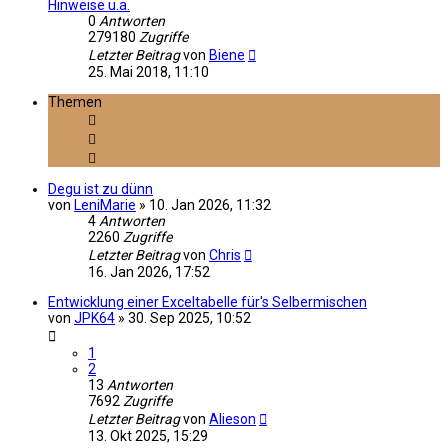
Hinweise u.a.
0
Antworten
279180
Zugriffe
Letzter Beitrag
von
Biene
25. Mai 2018, 11:10
Themen
Degu ist zu dünn
von
LeniMarie
»
10. Jan 2026, 11:32
4
Antworten
2260
Zugriffe
Letzter Beitrag
von
Chris
16. Jan 2026, 17:52
Entwicklung einer Exceltabelle für's Selbermischen
von
JPK64
»
30. Sep 2025, 10:52
1
2
13
Antworten
7692
Zugriffe
Letzter Beitrag
von
Alieson
13. Okt 2025, 15:29