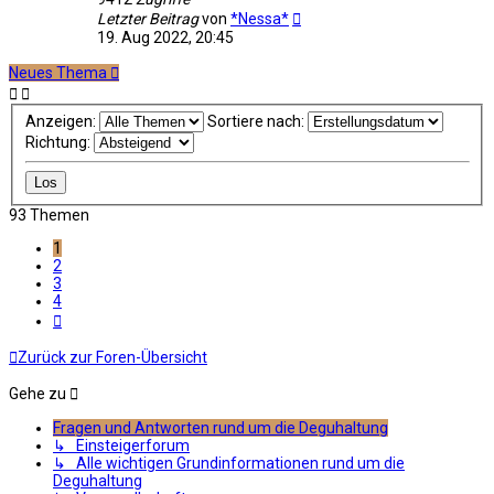
Letzter Beitrag
von
*Nessa*
19. Aug 2022, 20:45
Neues Thema
Anzeigen:
Sortiere nach:
Richtung:
93 Themen
1
2
3
4
Nächste
Zurück zur Foren-Übersicht
Gehe zu
Fragen und Antworten rund um die Deguhaltung
↳ Einsteigerforum
↳ Alle wichtigen Grundinformationen rund um die
Deguhaltung