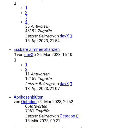
1
2
3
4
35
Antworten
45192
Zugriffe
Letzter Beitrag
von
davX
13. Apr 2023, 21:54
Essbare Zimmerpflanzen
von
davX
»
26. Mär 2023, 16:10
1
2
11
Antworten
12159
Zugriffe
Letzter Beitrag
von
davX
13. Apr 2023, 21:07
Aprikosenblüten
von
Octodon
»
9. Mär 2023, 20:52
6
Antworten
7961
Zugriffe
Letzter Beitrag
von
Octodon
13. Mär 2023, 09:21