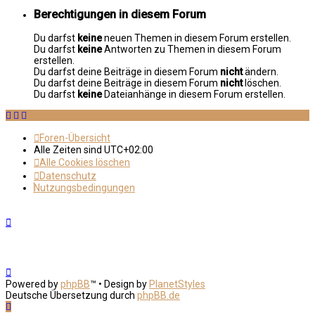
Berechtigungen in diesem Forum
Du darfst
keine
neuen Themen in diesem Forum erstellen.
Du darfst
keine
Antworten zu Themen in diesem Forum
erstellen.
Du darfst deine Beiträge in diesem Forum
nicht
ändern.
Du darfst deine Beiträge in diesem Forum
nicht
löschen.
Du darfst
keine
Dateianhänge in diesem Forum erstellen.
Foren-Übersicht
Alle Zeiten sind
UTC+02:00
Alle Cookies löschen
Datenschutz
Nutzungsbedingungen
Powered by
phpBB
™
• Design by
PlanetStyles
Deutsche Übersetzung durch
phpBB.de