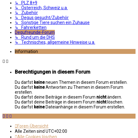
↳ PLZ 8+9
↳ Österreich, Schweiz u.a.
↳ Zubehör
↳ Degus gesucht/Zubehör
↳ Sonstige Tiere suchen ein Zuhause
↳ Fahrerketten
Degufreunde-Forum
↳ Rund um die DHS
↳ Technisches, allgemeine Hinweise u.a.
Information
Berechtigungen in diesem Forum
Du darfst
keine
neuen Themen in diesem Forum erstellen.
Du darfst
keine
Antworten zu Themen in diesem Forum
erstellen.
Du darfst deine Beiträge in diesem Forum
nicht
ändern.
Du darfst deine Beiträge in diesem Forum
nicht
löschen.
Du darfst
keine
Dateianhänge in diesem Forum erstellen.
Foren-Übersicht
Alle Zeiten sind
UTC+02:00
Alle Cookies löschen