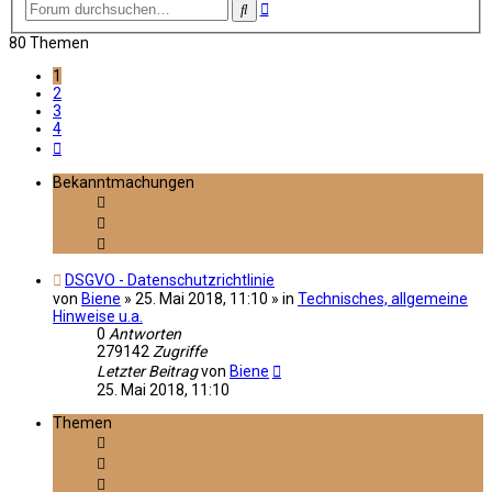
Erweiterte
Suche
Suche
80 Themen
1
2
3
4
Nächste
Bekanntmachungen
DSGVO - Datenschutzrichtlinie
von
Biene
»
25. Mai 2018, 11:10
» in
Technisches, allgemeine
Hinweise u.a.
0
Antworten
279142
Zugriffe
Letzter Beitrag
von
Biene
25. Mai 2018, 11:10
Themen