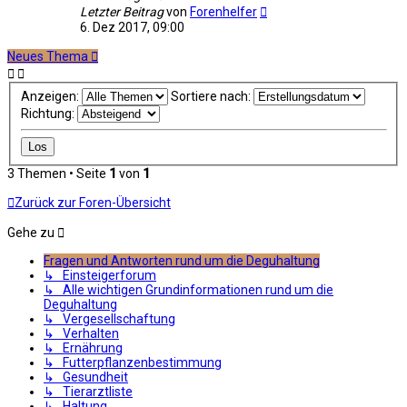
Letzter Beitrag
von
Forenhelfer
6. Dez 2017, 09:00
Neues Thema
Anzeigen:
Sortiere nach:
Richtung:
3 Themen • Seite
1
von
1
Zurück zur Foren-Übersicht
Gehe zu
Fragen und Antworten rund um die Deguhaltung
↳ Einsteigerforum
↳ Alle wichtigen Grundinformationen rund um die
Deguhaltung
↳ Vergesellschaftung
↳ Verhalten
↳ Ernährung
↳ Futterpflanzenbestimmung
↳ Gesundheit
↳ Tierarztliste
↳ Haltung