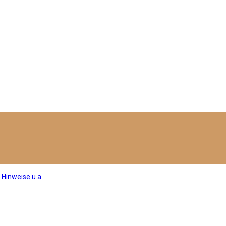
 Hinweise u.a.