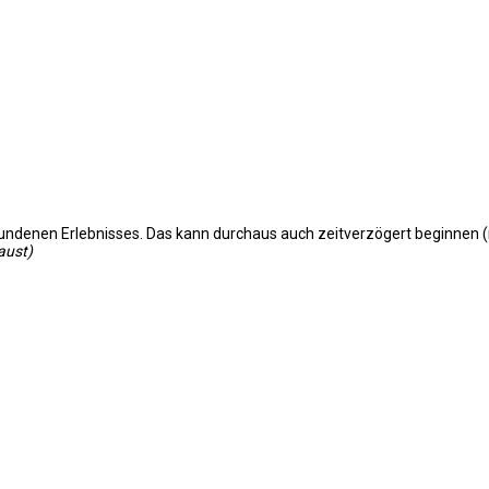
empfundenen Erlebnisses. Das kann durchaus auch zeitverzögert beginne
aust)