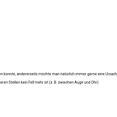
rden konnte, andererseits möchte man natürlich immer gerne eine Urs
eren Stellen kein Fell mehr ist (z. B. zwischen Auge und Ohr)