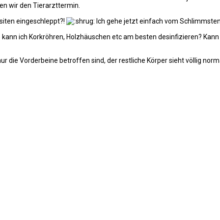
en wir den Tierarzttermin.
asiten eingeschleppt?!
Ich gehe jetzt einfach vom Schlimmste
ie kann ich Korkröhren, Holzhäuschen etc am besten desinfizieren? Kan
nur die Vorderbeine betroffen sind, der restliche Körper sieht völlig norm