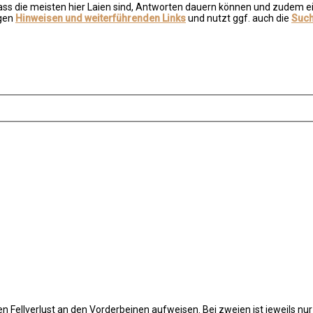
dass die meisten hier Laien sind, Antworten dauern können und zudem e
igen
Hinweisen und weiterführenden Links
und nutzt ggf. auch die
Such
n Fellverlust an den Vorderbeinen aufweisen. Bei zweien ist jeweils nur