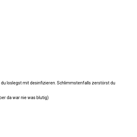
du loslegst mit desinfizieren. Schlimmstenfalls zerstörst du
ber da war nie was blutig)