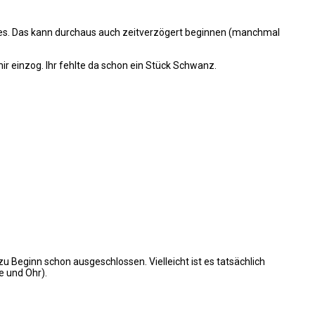
isses. Das kann durchaus auch zeitverzögert beginnen (manchmal
ir einzog. Ihr fehlte da schon ein Stück Schwanz.
u Beginn schon ausgeschlossen. Vielleicht ist es tatsächlich
e und Ohr).