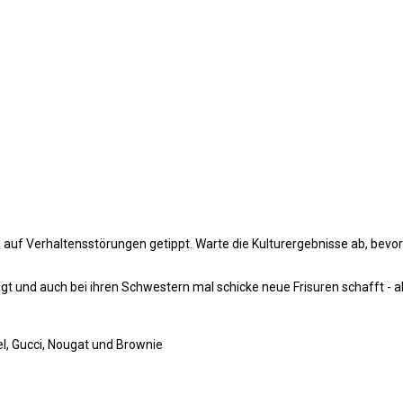
 auf Verhaltensstörungen getippt. Warte die Kulturergebnisse ab, bevor 
agt und auch bei ihren Schwestern mal schicke neue Frisuren schafft - a
el, Gucci, Nougat und Brownie