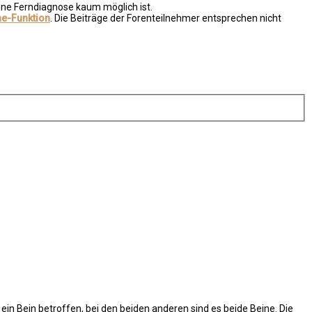
ine Ferndiagnose kaum möglich ist.
e-Funktion
. Die Beiträge der Forenteilnehmer entsprechen nicht
 ein Bein betroffen, bei den beiden anderen sind es beide Beine. Die