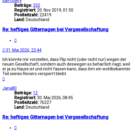
sam.lowry
Beiträge:
332
Registriert:
20. Nov 2019, 01:50
Postleitzahl:
22419
Land:
Deutschland
Re: heftiges Gitternagen bei Vergesellschaftung
Zitat
31. Mai 2026, 22:44
Ich könnte mir vorstellen, dass Flip nicht (oder nicht nur) wegen der
neuen Gesellschaft, sondern auch deswegen so beharrlich nagt, weil
er ja zu Hause ist und nicht fassen kann, dass ihm ein wohlbekannter
Teil seines Reviers versperrt bleibt.
Nach
oben
Jana80
Beiträge:
12
Registriert:
30. Mai 2026, 08:45
Postleitzahl:
76227
Land:
Deutschland
Re: heftiges Gitternagen bei Vergesellschaftung
Zitat