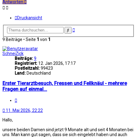
Antworten
Druckansicht
Erweiterte
Suche
Suche
9 Beiträge • Seite
1
von
1
SchneiZick
Beiträge:
9
Registriert:
12. Jan 2026, 17:17
Postleitzahl:
99423
Land:
Deutschland
Erster Tierarztbesuch, Fressen und Fellknäul - mehrere
Fragen auf einmal...
Zitat
11. Mai 2026, 22:22
Hallo,
unsere beiden Damen sind jetzt 9 Monate alt und seit 4 Monaten bei
uns. Man kann gut sagen, dass sie sich eingelebt haben und auch