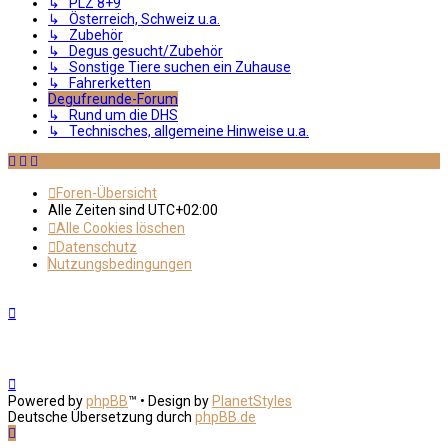
↳ PLZ 8+9
↳ Österreich, Schweiz u.a.
↳ Zubehör
↳ Degus gesucht/Zubehör
↳ Sonstige Tiere suchen ein Zuhause
↳ Fahrerketten
Degufreunde-Forum
↳ Rund um die DHS
↳ Technisches, allgemeine Hinweise u.a.
Foren-Übersicht
Alle Zeiten sind
UTC+02:00
Alle Cookies löschen
Datenschutz
Nutzungsbedingungen
Powered by
phpBB
™
• Design by
PlanetStyles
Deutsche Übersetzung durch
phpBB.de